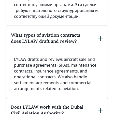
соответствующими органами. Эти сделки
требуют тщательного структурирования и
соответствующей документации.
What types of aviation contracts
does LYLAW draft and review?
LYLAW drafts and reviews aircraft sale and
purchase agreements (SPAs), maintenance
contracts, insurance agreements, and
operational contracts. We also handle
settlement agreements and commercial
arrangements related to aviation.
Does LYLAW work with the Dubai
Civil Aviation Authority?