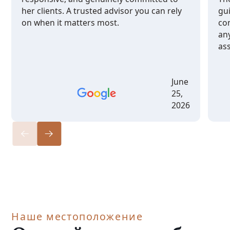
her clients. A trusted advisor you can rely
gu
on when it matters most.
co
any
ass
June
25,
2026
Наше местоположение