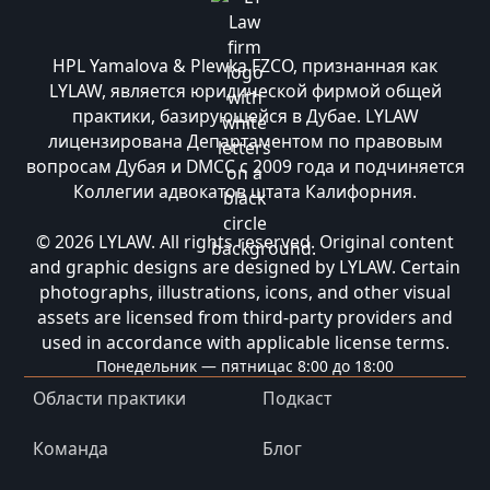
HPL Yamalova & Plewka FZCO, признанная как
LYLAW, является юридической фирмой общей
практики, базирующейся в Дубае. LYLAW
лицензирована Департаментом по правовым
вопросам Дубая и DMCC с 2009 года и подчиняется
Коллегии адвокатов штата Калифорния.
© 2026 LYLAW. All rights reserved. Original content
and graphic designs are designed by LYLAW. Certain
photographs, illustrations, icons, and other visual
assets are licensed from third-party providers and
used in accordance with applicable license terms.
Понедельник — пятница
с 8:00 до 18:00
Области практики
Подкаст
Команда
Блог