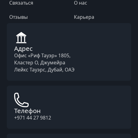
Связаться
О нас
Отзывы
Карьера
Адрес
Офис «Риф Тауэр» 1805,
Кластер O, Джумейра
Лейкс Тауэрс, Дубай, ОАЭ
Телефон
+971 44 27 9812