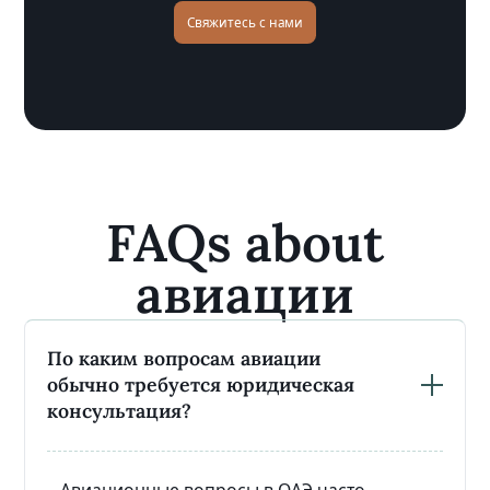
Свяжитесь с нами
FAQs about
авиации
По каким вопросам авиации
обычно требуется юридическая
консультация?
Авиационные вопросы в ОАЭ часто