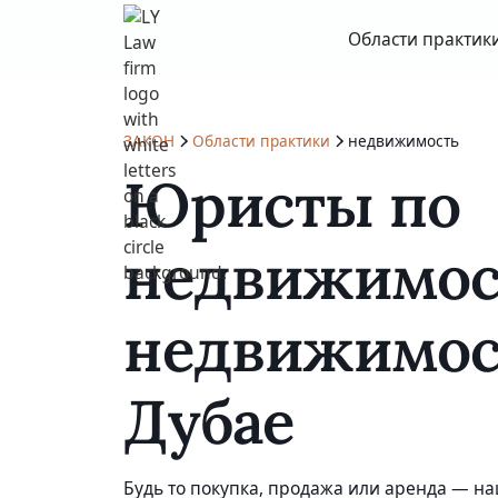
Области практик
ЗАКОН
Области практики
недвижимость
Юристы по
недвижимос
недвижимос
Дубае
Будь то покупка, продажа или аренда — н