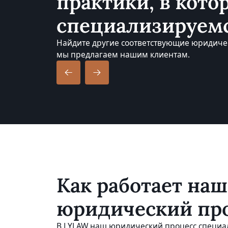
практики, в кот
специализируем
Найдите другие соответствующие юридичес
мы предлагаем нашим клиентам.
Как работает наш
юридический пр
В LYLAW наш юридический процесс специа