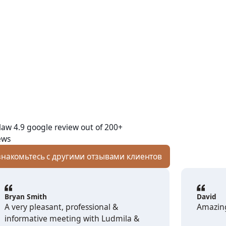
накомьтесь с другими отзывами клиентов
Bryan Smith
David
A very pleasant, professional &
Amazing
informative meeting with Ludmila &