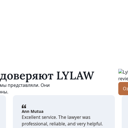
 доверяют LYLAW
 мы представляли. Они
Оз
оны.
Ann Mutua
Excellent service. The lawyer was
professional, reliable, and very helpful.