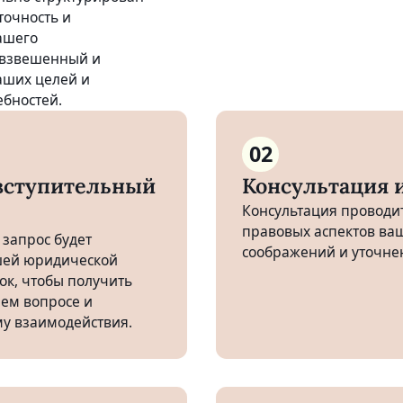
точность и
вашего
 взвешенный и
аших целей и
бностей.
02
вступительный
Консультация 
Консультация проводит
правовых аспектов ваш
запрос будет
соображений и уточне
шей юридической
ок, чтобы получить
ем вопросе и
у взаимодействия.