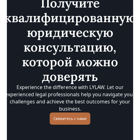
Получите
квалифицированную
юридическую
консультацию,
которой можно
доверять
Experience the difference with LYLAW. Let our
experienced legal professionals help you navigate your
challenges and achieve the best outcomes for your
business.
Свяжитесь с нами