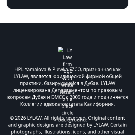
HPL Yamalova & Plewka FZCO, признанная как
LYLAW, является юридической фирмой общей
практики, базирующейся в Дубае. LYLAW
лицензирована Департаментом по правовым
вопросам Дубая и DMCC с 2009 года и подчиняется
Коллегии адвокатов штата Калифорния.
© 2026 LYLAW. All rights reserved. Original content
and graphic designs are designed by LYLAW. Certain
photographs, illustrations, icons, and other visual