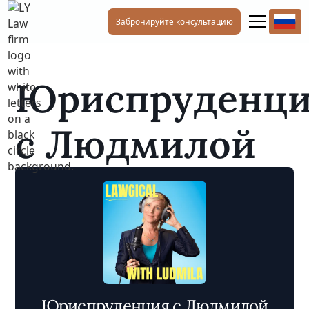
Забронируйте консультацию
Юриспруденц
с Людмилой
Юриспруденция с Людмилой