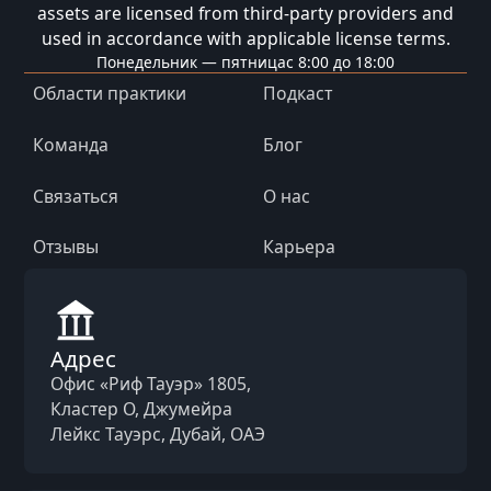
assets are licensed from third-party providers and
used in accordance with applicable license terms.
Понедельник — пятница
с 8:00 до 18:00
Области практики
Подкаст
Команда
Блог
Связаться
О нас
Отзывы
Карьера
Адрес
Офис «Риф Тауэр» 1805,
Кластер O, Джумейра
Лейкс Тауэрс, Дубай, ОАЭ