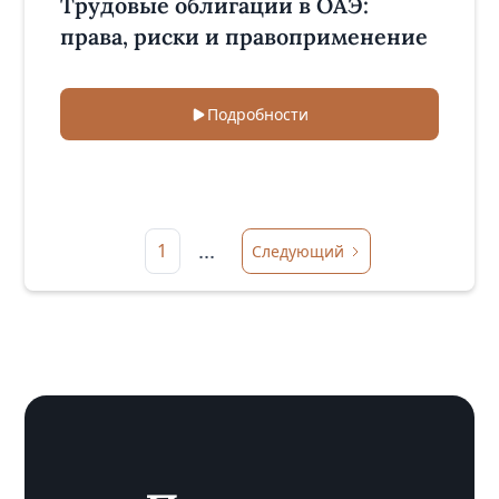
Трудовые облигации в ОАЭ:
права, риски и правоприменение
Подробности
...
1
Следующий