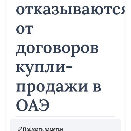
отказываются
от
договоров
купли-
продажи в
ОАЭ
Показать заметки