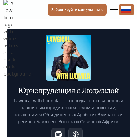
Забронируйте консультацию
Юриспруденция с Людмилой
Lawgical with Ludmila — это подкаст, посвященный
различным юридическим темам и новостям,
касающимся Объединенных Арабских Эмиратов и
региона Ближнего Востока и Северной Африки.