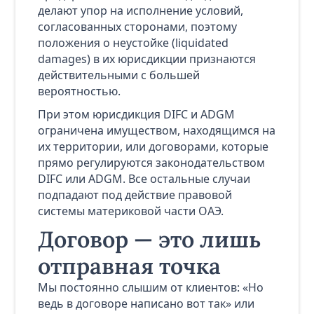
делают упор на исполнение условий,
согласованных сторонами, поэтому
положения о неустойке (liquidated
damages) в их юрисдикции признаются
действительными с большей
вероятностью.
При этом юрисдикция DIFC и ADGM
ограничена имуществом, находящимся на
их территории, или договорами, которые
прямо регулируются законодательством
DIFC или ADGM. Все остальные случаи
подпадают под действие правовой
системы материковой части ОАЭ.
Договор — это лишь
отправная точка
Мы постоянно слышим от клиентов: «Но
ведь в договоре написано вот так» или