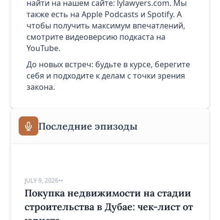
найти на нашем сайте:
lylawyers.com
. Мы
также есть на
Apple Podcasts
и
Spotify
. А
чтобы получить максимум впечатлений,
смотрите видеоверсию подкаста на
YouTube
.
До новых встреч: будьте в курсе, берегите
себя и подходите к делам с точки зрения
закона.
Последние эпизоды
JULY 9, 2026
•
•
Покупка недвижимости на стадии
строительства в Дубае: чек-лист от