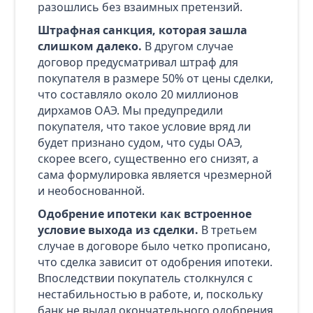
разошлись без взаимных претензий.
Штрафная санкция, которая зашла
слишком далеко.
В другом случае
договор предусматривал штраф для
покупателя в размере 50% от цены сделки,
что составляло около 20 миллионов
дирхамов ОАЭ. Мы предупредили
покупателя, что такое условие вряд ли
будет признано судом, что суды ОАЭ,
скорее всего, существенно его снизят, а
сама формулировка является чрезмерной
и необоснованной.
Одобрение ипотеки как встроенное
условие выхода из сделки.
В третьем
случае в договоре было четко прописано,
что сделка зависит от одобрения ипотеки.
Впоследствии покупатель столкнулся с
нестабильностью в работе, и, поскольку
банк не выдал окончательного одобрения