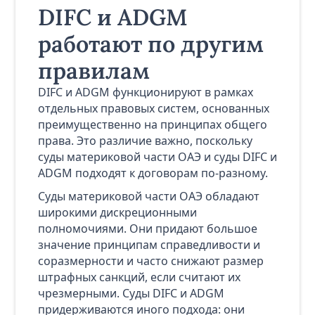
DIFC и ADGM
работают по другим
правилам
DIFC и ADGM функционируют в рамках
отдельных правовых систем, основанных
преимущественно на принципах общего
права. Это различие важно, поскольку
суды материковой части ОАЭ и суды DIFC и
ADGM подходят к договорам по-разному.
Суды материковой части ОАЭ обладают
широкими дискреционными
полномочиями. Они придают большое
значение принципам справедливости и
соразмерности и часто снижают размер
штрафных санкций, если считают их
чрезмерными. Суды DIFC и ADGM
придерживаются иного подхода: они