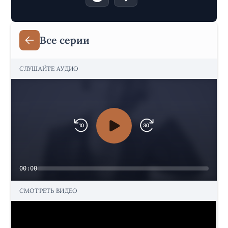
Все серии
СЛУШАЙТЕ АУДИО
00:00
СМОТРЕТЬ ВИДЕО