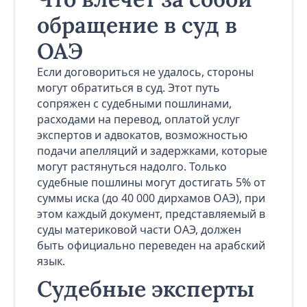
обращение в суд в
ОАЭ
Если договориться не удалось, стороны
могут обратиться в суд. Этот путь
сопряжен с судебными пошлинами,
расходами на перевод, оплатой услуг
экспертов и адвокатов, возможностью
подачи апелляций и задержками, которые
могут растянуться надолго. Только
судебные пошлины могут достигать 5% от
суммы иска (до 40 000 дирхамов ОАЭ), при
этом каждый документ, представляемый в
суды материковой части ОАЭ, должен
быть официально переведен на арабский
язык.
Судебные эксперты