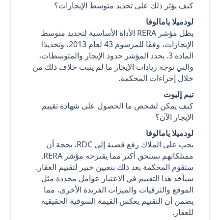
كيف يؤثر ذلك على تحديد متوسط الإيجارات؟
لودميلا يامالوفا
يظل مؤشر RERA الأداة الأساسية لتحديد متوسط
الإيجارات، وفقًا للمرسوم 43 لعام 2013، وتحديدًا
المادة 3. يحدد المؤشر حدود الإيجار والمتوسطات،
والتي توجه زيادات الإيجار ما لم يثبت خلاف ذلك من
خلال إجراءات المحكمة.
تيم إليوت
كيف يمكن لشخص ما الحصول على شهادة تقييم
الإيجار الآن؟
لودميلا يامالوفا
يجب على الملاك رفع قضية إلى RDC، بحجة أن
ممتلكاتهم تستحق أكثر مما يقترحه مؤشر RERA.
ستقوم المحكمة بعد ذلك بتعيين خبير لتقييم العقار.
سيأخذ هذا التقييم في الاعتبار عوامل محددة مثل
الموقع والترقيات والميزات الفريدة الأخرى، مما
يضمن أن التقييم يعكس القيمة السوقية الحقيقية
للعقار.