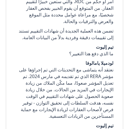
أمر أو حكم من RDC، والتي ستعين خبيرًا لتقييم
العقار. من المتوقع أن يقوم الخبير بفحص العقار
شخصيًا، مع مراعاة عوامل محددة مثل الموقع
والعرض والترقيات والحالة.
تضمن هذه العملية الجديدة أن شهادات التقييم تستند
إلى تقييمات دقيقة وفردية بدلاً من البيانات العامة.
تيم إليوت
ما الذي دفع هذا التغيير؟
لودميلا يامالوفا
نعتقد أنه يتماشى مع التحديثات التي تم إجراؤها على
مؤشر RERA الذي تم تقديمه في مارس 2024. تم
تعديل المؤشر صعودًا، مما مكّن الملاك من زيادة
الإيجارات في المزيد من الحالات. من خلال زيادة
صعوبة الحصول على شهادات التقييم في الوقت
نفسه، هدفت السلطات إلى تحقيق التوازن - توفير
فرص لأصحاب العقارات لزيادة الإيجارات مع حماية
المستأجرين من الزيادات التعسفية.
تيم إليوت