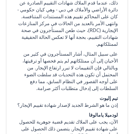
ذلك، عندما قدم الملاك شهادات التقييم الصادرة عن
دائرة الأراضي والأملاك في دبي - وهي كيان حكومي -
كان على المحاكم تقييم هذه المستندات المتنافسة.
وانتهى الأمر بالعديد من الحالات في مركز المنازعات
الإيجارية (RDC)، حيث طعن المستأجرون في صحة
شهادات التقييم، بحجة أنها لا تعكس الحالة الحقيقية
لممتلكاتهم.
على سبيل المثال، أشار المستأجرون في كثير من
الأحيان إلى أن ممتلكاتهم لم يتم فحصها أو ترقيتها،
وبالتالي فإن التقييمات لا تبرر ارتفاع الإيجار. من
المحتمل أن تكون هذه التحديات قد سلطت الضوء
على أوجه القصور في النظام السابق، مما دفع
السلطات إلى إدخال متطلبات أكثر صرامة.
تيم إليوت
إذن ما هو الشرط الجديد لإصدار شهادة تقييم الإيجار؟
لودميلا يامالوفا
الآن، يجب على الملاك تقديم قضية جوهرية للحصول
على شهادة تقييم الإيجار. يتضمن ذلك الحصول على