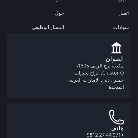
اتصل
حول
شهادات
المسار الوظيفي
العنوان
مكتب برج الريف 1805،
Cluster O، أبراج بحيرات
جميرا، دبي، الإمارات العربية
المتحدة
هاتف
+971 44 27 9812