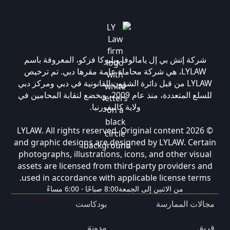
شركة إتش بي إل يامالوفا وبليوكا فزكو، المعروفة باسم
LYLAW، هي شركة محاماة عامة مقرها دبي. تم ترخيص
LYLAW من قبل دائرة الشؤون القانونية في دبي ومركز دبي
للسلع المتعددة، منذ عام 2009، ويخضع لنقابة المحامين في
ولاية كاليفورنيا.
© 2026 LYLAW. All rights reserved. Original content
and graphic designs are designed by LYLAW. Certain
photographs, illustrations, icons, and other visual
assets are licensed from third-party providers and
used in accordance with applicable license terms.
من الاثنين إلى الجمعة
8:00 صباحًا - 6:00 مساءً
مجالات الممارسة
بودكاست
فريق
مدونة