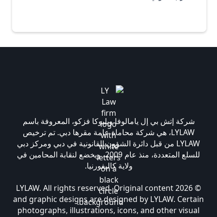
شركة إتش بي إل يامالوفا وبليوكا فزكو، المعروفة باسم
LYLAW، هي شركة محاماة عامة مقرها دبي. تم ترخيص
LYLAW من قبل دائرة الشؤون القانونية في دبي ومركز دبي
للسلع المتعددة، منذ عام 2009، ويخضع لنقابة المحامين في
ولاية كاليفورنيا.
© 2026 LYLAW. All rights reserved. Original content
and graphic designs are designed by LYLAW. Certain
photographs, illustrations, icons, and other visual