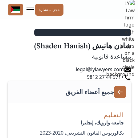
حجز استشارة
شادن هانيش (Shaden Hanish)
مساعدة قانونية
legal@lylawyers.com
+971 44 27 9812
جميع أعضاء الفريق
التعليم
جامعة وارويك، إنجلترا
بكالوريوس القانون التشريعي، 2020-2023