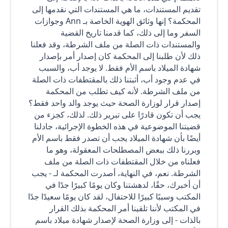
تقديم المستندات، ما هي المستندات التي نقدمها إلى
المحكمة؟ إنها وثائق الهوية الخاصة بـ Ann وجوازات
السفر وما إلى ذلك، كما قدمنا تاريخ القضية
والمستندات ذات الصلة من ملف الشرطة، وقد فعلنا
ذلك لأن طلبنا إلى المحكمة كان إصدار أمر بإصدار
شهادة الميلاد باسم الأم فقط. لا يوجد أب، والسبب
في عدم وجود أب، أثبتنا ذلك بالمقتطفات ذات الصلة
من ملف الشرطة. لأنه كيف تطلب من المحكمة
إصدار قرار لوزارة الصحة حيث يوجد والد واحد فقط؟
يجب أن تكون قادرًا على تبرير ذلك. لذلك، كجزء من
قضيتنا الموضوعية في هذه الخطوة الإجرائية، جادلنا
أيضًا بأن شهادة الميلاد يجب أن تصدر فقط باسم الأم
وبررنا ذلك ببعض المصطلحات المعقولة، وهو ما
فعلناه من خلال المقتطفات ذات الصلة من ملف
الشرطة. نعم، في النهاية، أصدرت المحكمة لـ - يجب
أن أخبرك، حقًا، لدهشتنا وكان يومًا كبيرًا جدًا في
المكتب وسببًا كبيرًا للاحتفال، لقد كان يومًا سعيدًا جدًا
في المكتب لأننا تلقينا أمر المحكمة بذلك القرار
بالذات - إلى وزارة الصحة لإصدار شهادة ميلاد باسم