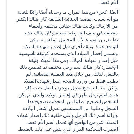
الأم فقط.
أيضًا، كجزء من هذا القرار، ما وجدناه أيضًا رائدًا للغاية
هو أنه بسبب القضية الجنائية السابقة كان هناك الكثير
من الارتباك وكانت هناك حقائق مختلفة وأسماء
مختلفة في ملف الشرطة نفسه، وكان هناك عدم
تطابق بين أسماء الأب المحتمل وما شابه، وفي
الواقع، هناك وثيقة أخرى قبل إصدار شهادة الميلاد،
وتسمى إخطار الميلاد الذي يستخدم كوثيقة تأسيسية
قبل إصدار شهادة الميلاد، وفي هذا الميلاد وثيقة
الإخطار: كان هناك اسم رجل مختلف تم تضمين ذلك
بالفعل. لذلك، من خلال هذه العملية القضائية، لم
نطلب فقط من وزارة الصحة إصدار شهادة الميلاد
ولكن أيضًا لتصحيح سجل موجود بالفعل حيث كان
هناك اسم رجل ظهر في إشعار الولادة والذي لم يكن
الشخص الصحيح. طلبنا من المحكمة تصحيح هذا
السجل وطلبنا من المستشفى تعديل إشعار الولادة
وإزالة اسم ذلك الرجل وعلى خلفية ذلك إصدار شهادة
الميلاد التي من الواضح أنها تحمل اسم الأم فقط.
أصدرت المحكمة القرار الذي ينص على ذلك بالضبط.