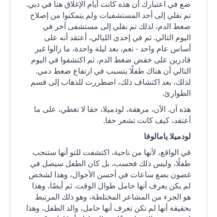
ضع في اعتبارك أن هذه كانت أيام الإغلاق هنا في دبي.
تم نقلي إلى أحد المستشفيات ولم يتمكنوا من إصلاح
ضغط الدم، لذلك تم نقلي إلى مستشفى آخر في
اليوم التالي. ثم في إحدى الليالي، أعتقد أنه على
أساس عام واحد - نعم، بعد ليلة واحدة، ما زالوا غير
قادرين على خفض ضغط الدم، ثم اكتشفوا في اليوم
التالي أن هناك طفلًا يتسبب في ارتفاع ضغط دمي.
لذلك، بعد اكتشاف ذلك، اضطررت للذهاب إلى قسم
الطوارئ.
هذه آن. الآن، مرهقة، لودميلا، حقا لا تغطي، على ما
أعتقد، كيف كانت تشعر حقا.
لودميلا يامالوفا
في الواقع، لأنها من ناحية، اكتشفت للتو أنها ستنجب
طفلًا، وليس ذلك فحسب، بل كان الطفل سيصل في
غضون بضع ساعات في أحسن الأحوال، وهذا لشخص
لم يكن يعرف أنها حامل طوال الوقت. ثم أيضًا، وهذا
هو الجزء من المشاعر المختلطة، وهو ذلك المرتبط
بحقيقة أنها لم تكن تعرف أنها حامل، والد الطفل، وهذا