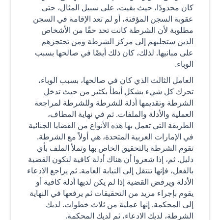
كان محدودًا، حيث بقيت، على سبيل المثال، حتى
عقوبة السجن المؤقتة، أو لم تعد الإقامة في السجن
مطلوبة لأن الشرطة كانت تحد حقًا من الأشخاص
الذين ستجلبهم إلى مركز الشرطة ومن تحتجزهم
على مبانيها. لذلك، كان ذلك أيضًا في صالحها بسبب
الوباء.
العامل الثالث الذي كان في صالحها، بسبب الوباء،
تحرك كل شيء بشكل أبطأ بكثير من حيث تدخل
الشرطة وتقديمها أدلة للشرطة وللشرطة لمراجعة
العملية والأدلة والملفات. ثم في نهاية المطاف،
الطريقة التي تعمل بها هذه الأنواع من القضايا الجنائية
في الإمارات العربية المتحدة، هي أولاً مع الشرطة.
تقوم الشرطة بالتحقيق الخاص بها وتملأ الملف بأي
دليل. ثم، إذا شعروا أن هناك أدلة كافية لتكون القضية
بالفعل، فإنها تنتقل إلى النيابة العامة. ثم يراجع الادعاء
الأدلة ويرفض القضية إذا لم يكن لديها أدلة كافية أو
يقوم بإجراء مزيد من التحقيقات ثم يرفعها في النهاية
إلى المحكمة. إنها عملية من ثلاث خطوات. لديك
الشرطة، لديك الادعاء، ثم لديك المحكمة.