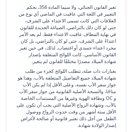
تغير القانون الجنائي، ولا سيما المادة 356، بحكم
التغيير في اللغة التي عاقبت في الماضي أي نوع من
العلاقات التي كانت تسمى الاعتداء على الشرف،
حتى لو كان ذلك بالتراضي. الصياغة الجديدة للقانون
في نهاية المطاف عاقبت الاعتداء فقط. لم يعد الأمر
اعتداءً على الشرف، حتى لو كان بالتراضي، بل كان
مجرد اعتداء جسدي أو اغتصاب. لذلك، في حين تغير
القانون الأساسي، كانت اللوائح المتعلقة بإصدار
شهادة الميلاد مصدرًا مختلفًا للقانون لم يتغير.
بعبارات ذات صلة، تتطلب اللوائح كجزء من طلب
شهادة الميلاد جميع التفاصيل المتعلقة بالأب، وهذا هو
جواز سفر الأب نفسه، وعلى الأقل إذا لم يكن الأب
متاحًا، والنسخة الأصلية القانونية من جواز سفر الأب
و OC وبطاقة الهوية وغيرها من المستندات الخاصة
بالأب، وشهادة الزواج الأصلية التي يجب أن تكون على
الأقل ستة أشهر من وقت حدوث الزواج ووصول
الطفل من أجل ذلك تعتبر قانونية أو صالحة لأغراض
إصدار الولادة شهادة.