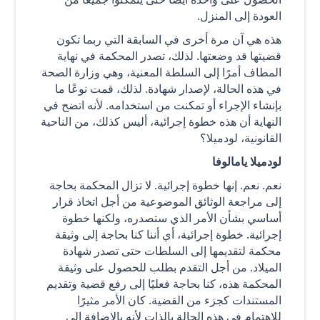
العودة إلى المنزل.
هذه هي آن مرة أخرى في السابقة التي ربما تكون
قضيتها قد وضعتها. لذلك، تصدر المحكمة في نهاية
المطاف أمرًا إلى السلطة المعنية، وهي وزارة الصحة
في هذه الحالة، لإصدار شهادة. لذلك، قمت نوعًا ما
بإنشاء الإجراء أو تمكنت من استخدامه. لأنه اتضح في
النهاية أن هذه خطوة إجرائية، أليس كذلك، من الناحية
القانونية، لودميلا؟
لودميلا يامالوفا
نعم. نعم. إنها خطوة إجرائية. لا تزال المحكمة بحاجة
إلى مراجعة الوثائق الموضوعية من أجل اتخاذ قرار
أساسي بشأن الأمر الذي ستصدره، ولكنها خطوة
إجرائية. خطوة إجرائية، أي أننا كنا بحاجة إلى وثيقة
محكمة لتقديمها إلى السلطات حتى تصدر شهادة
الميلاد. من أجل التقدم بطلب للحصول على وثيقة
المحكمة هذه، كنا بحاجة فعليًا إلى رفع قضية وتقديم
المستندات كجزء من القضية. كان الأمر مثيرًا
للاهتمام في هذه الحالة بالذات لأنه بالإضافة إلى