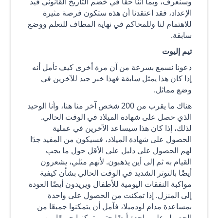
وسنعرف، وبما أننا حقًا في خضم التاريخ القانوني قيد
الإعداد، فقد اعتقدنا أن هذه ستكون فرصة مثيرة
للاهتمام لنا وللمحاكم في نهاية المطاف للتعلم ووضع
سابقة.
تيم إليوت
دعونا نسمع بسرعة من آن مرة أخرى كيف تأمل أنه
إذا كان هذا يمثل سابقة فهذا خبر جيد للآخرين في
وضع مماثل.
هناك ما يقرب من 200 شخص آخر منا هنا، وأنا الوحيد
الذي حصل على شهادة الميلاد في الوقت الحالي.
لذلك، إذا كان هذا سيساعد الآخرين في عملية
الحصول على شهادة الميلاد، فسيكون من المفيد جدًا
لهم الحصول على دليل على الأقل حول ما يجب
القيام به ثم إلى أين يذهبون. لأنهم مثلي، يشعرون
أيضًا بالتوتر الشديد في الوقت الحالي بشأن كيفية
مواكبة النفقات اليومية للأطفال ويريدون أيضًا العودة
إلى المنزل. إذا تمكنت من الحصول على واحدة
بمساعدة مدام لودميلا، فآمل أن يتمكنوا جميعًا من
الحصول على واحدة أيضًا حتى يتمكنوا جميعًا من