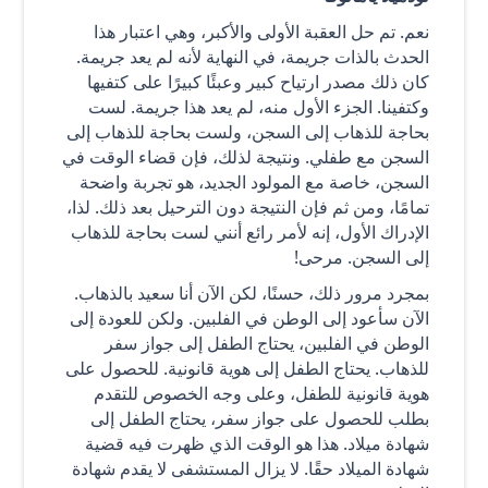
نعم. تم حل العقبة الأولى والأكبر، وهي اعتبار هذا
الحدث بالذات جريمة، في النهاية لأنه لم يعد جريمة.
كان ذلك مصدر ارتياح كبير وعبئًا كبيرًا على كتفيها
وكتفينا. الجزء الأول منه، لم يعد هذا جريمة. لست
بحاجة للذهاب إلى السجن، ولست بحاجة للذهاب إلى
السجن مع طفلي. ونتيجة لذلك، فإن قضاء الوقت في
السجن، خاصة مع المولود الجديد، هو تجربة واضحة
تمامًا، ومن ثم فإن النتيجة دون الترحيل بعد ذلك. لذا،
الإدراك الأول، إنه لأمر رائع أنني لست بحاجة للذهاب
إلى السجن. مرحى!
بمجرد مرور ذلك، حسنًا، لكن الآن أنا سعيد بالذهاب.
الآن سأعود إلى الوطن في الفلبين. ولكن للعودة إلى
الوطن في الفلبين، يحتاج الطفل إلى جواز سفر
للذهاب. يحتاج الطفل إلى هوية قانونية. للحصول على
هوية قانونية للطفل، وعلى وجه الخصوص للتقدم
بطلب للحصول على جواز سفر، يحتاج الطفل إلى
شهادة ميلاد. هذا هو الوقت الذي ظهرت فيه قضية
شهادة الميلاد حقًا. لا يزال المستشفى لا يقدم شهادة