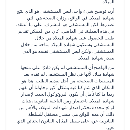
الميلاد.
أريد توضيح شيء واحد. ليس المستشفى هو الذي ينتج
شهادة الميلاد. في الواقع، وزارة الصحة هي التي
تصدرها، لكن المستشفى هو المشرف، على ما أعتقد،
في هذه العملية. في الماضي، كان من الممكن تقديم
طلب للحصول على شهادة الميلاد من خلال
المستشفى وستكون شهادة الميلاد متاحة من خلال
المستشفى. ولكن ليس المستشفى نفسه هو الذي
يصدر شهادة الميلاد.
من الواضح أن المستشفى لم يكن قادرًا على منحها
شهادة ميلاد لأنها في نظر المستشفى لم تقدم بعد
المستندات الصحيحة من أجل تقديم الطلب. هذا هو
المكان الذي شاركنا فيه بشكل أكبر وحاولنا أن نفهم
ربما ما كنا نأمل أن يكون البروتوكول الجديد لإصدار
شهادة الميلاد. باختصار ومن الناحية القانونية، هناك
لوائح محددة تحكم إصدار شهادات الميلاد، والأهم من
ذلك، أن هذه اللوائح هي مصدر مستقل للسلطة
القانونية عن، على سبيل المثال، القانون الجنائي الذي
تغير.