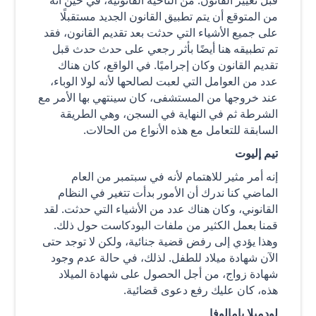
من المتوقع أن يتم تطبيق القانون الجديد مستقبلًا
على جميع الأشياء التي حدثت بعد تقديم القانون، فقد
تم تطبيقه هنا أيضًا بأثر رجعي على حدث حدث قبل
تقديم القانون وكان إجراميًا. في الواقع، كان هناك
عدد من العوامل التي لعبت لصالحها لأنه لولا الوباء،
عند خروجها من المستشفى، كان سينتهي بها الأمر مع
الشرطة ثم في النهاية في السجن، وهي الطريقة
السابقة للتعامل مع هذه الأنواع من الحالات.
تيم إليوت
إنه أمر مثير للاهتمام لأنه في سبتمبر من العام
الماضي كنا ندرك أن الأمور بدأت تتغير في النظام
القانوني، وكان هناك عدد من الأشياء التي حدثت. لقد
قمنا بعمل الكثير من ملفات البودكاست حول ذلك.
وهذا يؤدي إلى رفض قضية جنائية، ولكن لا توجد حتى
الآن شهادة ميلاد للطفل. لذلك، في حالة عدم وجود
شهادة زواج، من أجل الحصول على شهادة الميلاد
هذه، كان عليك رفع دعوى قضائية.
لودميلا يامالوفا