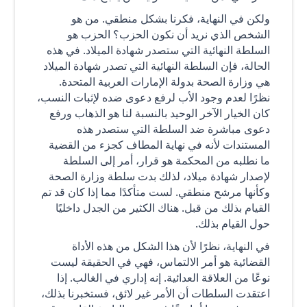
ولكن في النهاية، فكرنا بشكل منطقي. من هو
الشخص الذي نريد أن نكون الحزب؟ الحزب هو
السلطة النهائية التي ستصدر شهادة الميلاد. في هذه
الحالة، فإن السلطة النهائية التي تصدر شهادة الميلاد
هي وزارة الصحة بدولة الإمارات العربية المتحدة.
نظرًا لعدم وجود الأب لرفع دعوى ضده لإثبات النسب،
كان الخيار الآخر الوحيد بالنسبة لنا هو الذهاب ورفع
دعوى مباشرة ضد السلطة التي ستصدر هذه
المستندات لأنه في نهاية المطاف كجزء من القضية
ما نطلبه من المحكمة هو قرار، أمر إلى السلطة
لإصدار شهادة ميلاد، لذلك بدت سلطة وزارة الصحة
وكأنها مرشح منطقي. لست متأكدًا مما إذا كان قد تم
القيام بذلك من قبل. هناك الكثير من الجدل داخليًا
حول القيام بذلك.
في النهاية، نظرًا لأن هذا الشكل من هذه الأداة
القضائية هو أمر الالتماس، فهي في الحقيقة ليست
نوعًا من العلاقة العدائية. إنه إداري في الغالب. إذا
اعتقدت السلطات أن الأمر غير لائق، فستخبرنا بذلك،