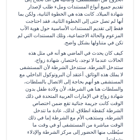
تقديم جميع أنواع المستندات وملء طلب لإصدار
شهادة الميلاد. كانت هذه هي الخطوة الثانية، ولكن بما
أنها لم تصل حتى إلى الخطوة الثانية، فقد احتاجت
فقط إلى تقديم المستندات الأساسية حول هوية الأب
المزعوم والحالة الاجتماعية، وتلك المستندات التي لم
تكن في متناولها بشكل واضح.
كيف كان يحدث في الماضي هو أنه في مثل هذه
الحالات عندما لا توجد، باختصار، شهادة زواج،
ستتدخل الشرطة. ستتدخل الشرطة لأن المستشفى
لا يملك هذه الوثائق. أعتقد أن البروتوكول الداخلي مع
المستشفى هو أنهم بحاجة إلى الاتصال بالسلطات،
والسلطات هنا هي الشرطة، لأن ولادة طفل بدون
شهادة زواج في الإمارات العربية المتحدة في ذلك
الوقت كانت جريمة جنائية تقع ضمن اختصاص
الشرطة كنقطة انطلاق. لذلك، عادة ما تتدخل
الشرطة، وستذهب الأم مع الشرطة إما في ذلك
الوقت مباشرة من المستشفى أو في وقت ما
سيُطلب منها الحضور إلى مركز الشرطة والإدلاء
بشهادتها.