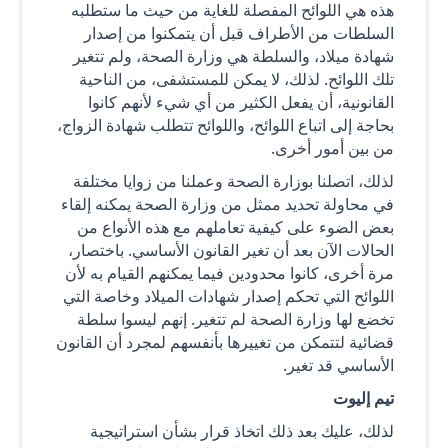
هذه هي اللوائح المفصلة للغاية من حيث ما ستطلبه
السلطات من الأطراف قبل أن يتمكنوا من إصدار
شهادة ميلاد، والسلطة هي وزارة الصحة، ولم تتغير
تلك اللوائح. لذلك، لا يمكن للمستشفى، من الناحية
القانونية، أن يفعل الكثير من أي شيء لأنهم كانوا
بحاجة إلى اتباع اللوائح، واللوائح تتطلب شهادة الزواج،
من بين أمور أخرى.
لذلك، اتصلنا بوزارة الصحة وعملنا من زوايا مختلفة
في محاولة تحديد ممثل من وزارة الصحة يمكنه إلقاء
بعض الضوء على كيفية تعاملهم مع هذه الأنواع من
الحالات الآن بعد أن تغير القانون الأساسي. باختصار،
مرة أخرى، كانوا محدودين فيما يمكنهم القيام به لأن
اللوائح التي تحكم إصدار شهادات الميلاد وخاصة التي
تخضع لها وزارة الصحة لم تتغير. إنهم ليسوا سلطة
قضائية لتتمكن من تغييرها بأنفسهم لمجرد أن القانون
الأساسي قد تغير.
تيم إليوت
لذلك، عليك بعد ذلك اتخاذ قرار بشأن استراتيجية