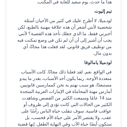
هذا ما حدث. يوم سعيد للغاية في المكتب.
تيم إليوت
لودميلا، لا أطرح عليك في كثير من الأحيان أسئلة
شخصية لأنني أشعر أن هذه علاقة مهنية بالطبع، لكن
أخبرني فقط، ما الذي جعلك تأخذ هذه القضية؟ لأنني
يجب أن أشير إلى أن آن لم تكن في وضع تمكنت فيه
من توظيف فريق قانوني. لقد فعلت هذا مجانًا، أي
بدون مال.
لودميلا يامالوفا
في الواقع. نعم. لقد فعلنا ذلك مجانًا. كانت الأسباب
متعددة الأوجه. ربما يكون أحد الأسباب، بقدر ما يبدو
مستبعدًا، هو سبب نهتم به نحن كممارسين قانونيين.
أمارس مهنة المحاماة في الإمارات العربية المتحدة
منذ 14 عامًا وسمعت الكثير من القصص وشاهدت
الكثير من الحالات التي كانت تؤدي إلى ظروف أو
عواقب قاسية. سوف تنقلب حياة الناس رأسًا على
عقب. ولا يقتصر الأمر على حياة الأم فحسب، بل
ستكون أيضًا حياة الأب وفي النهاية الطفل. إنها قضية