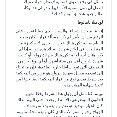
تتمثل في رفع دعوى قضائية لإصدار شهادة ميلاد
لطفل آن دون تسمية الأب فيها. يبدو لي هذا وكأنه
عالم جديد شجاع، أليس كذلك؟
لودميلا يامالوفا
إنه عالم جديد شجاع، والسبب الذي جعلنا نقرر - على
الرغم من أن الأمر لم يكن مسألة قرار - كان يجب
القيام به. لم تكن هناك خيارات أخرى. لأنه كجزء من
المتطلبات في لوائح شهادة الميلاد هذه هو أنه إذا لم
يكن هناك أب، أو لم تكن هناك شهادة زواج، أو كانت
شهادة الزواج أقل من ستة أشهر، أو أي نوع آخر من
الظروف التي تقع أساسًا خارج القاعدة، فإن ما تحتاج
إلى تقديمه مقابل شهادة الزواج هو قرار من المحكمة.
يعد شرط تقديم نوع من قرار المحكمة أيضًا جزءًا من
لائحة شهادة الميلاد هذه.
وبينما كنا نأمل أن يزول هذا الشرط وفقًا لتغيير
القانون الموضوعي، إلا أنه لم يختف حتى اليوم. لذلك،
كان الخيار الوحيد هو تقديم وثيقة بدلاً من شهادة
الزواج وجواز سفر الأب الذي كان وثيقة محكمة. بينما