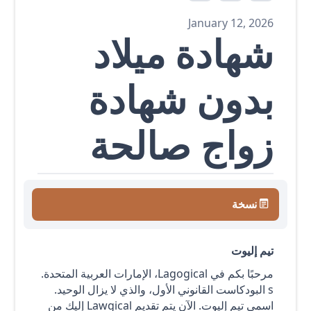
January 12, 2026
شهادة ميلاد
بدون شهادة
زواج صالحة
نسخة
تيم إليوت
مرحبًا بكم في Lagogical، الإمارات العربية المتحدة.
s البودكاست القانوني الأول، والذي لا يزال الوحيد.
اسمي تيم إليوت. الآن يتم تقديم Lawgical إليك من