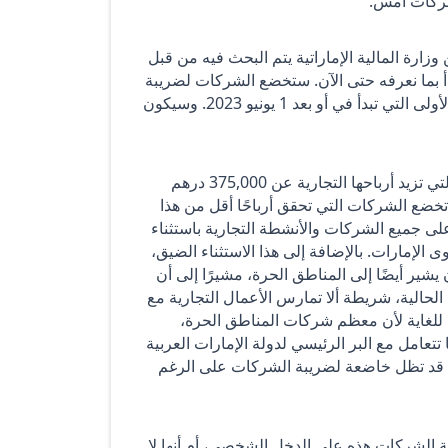
لشركات أمس.
ارة المالية الإماراتية يتم البحث فيه من قبل
أ بما نعرفه حتى الآن. ستخضع الشركات لضريبة
الشركات في دولة الإمارات العربية المتحدة من بداية السنة المالية الأولى التي تبدأ في أو بعد 1 يونيو 2023. وسيكون
صحيح. إنها ضريبة على الشركات بمعدل 9٪، تنطبق على الشركات التي تزيد أرباحها التجارية عن 375,000 درهم
أهم من ذلك، لن تخضع الشركات التي تحقق أرباحًا أقل من هذا
لى جميع الشركات والأنشطة التجارية باستثناء
لإمارات. بالإضافة إلى هذا الاستثناء الضيق،
 يشير أيضًا إلى المناطق الحرة، مشيرًا إلى أن
حالية، شريطة ألا تمارس الأعمال التجارية مع
مام للغاية لأن معظم شركات المناطق الحرة،
تتعامل مع البر الرئيسي لدولة الإمارات العربية
ة قد تظل خاضعة لضريبة الشركات على الرغم
الشركات هذه على الدخل الشخصي، أم أنها لا