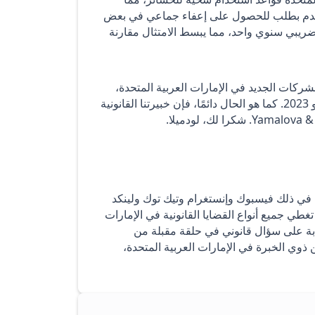
تقدم بطلب للحصول على إعفاء جماعي في بعض
ضريبي سنوي واحد، مما يبسط الامتثال مقارنة
قانون ضريبة الشركات الجديد في الإمارات العربية المتحدة،
والذي سيدخل حيز التنفيذ للسنوات المالية التي تبدأ في أو بعد 1 يونيو 2023. كما هو الحال دائمًا، فإن خبيرتنا القانونية
ثور علينا على وسائل التواصل الاجتماعي على LYLAW، بما في ذلك فيسبوك وإنستغرام وتيك توك ولينكد
غطي جميع أنواع القضايا القانونية في الإمارات
إجابة على سؤال قانوني في حلقة مقبلة من
يين ذوي الخبرة في الإمارات العربية المتحدة،