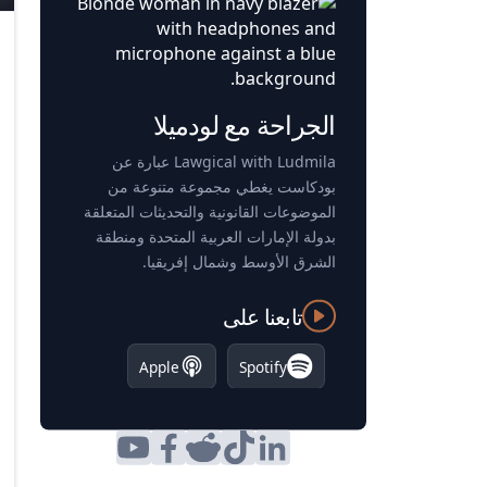
الجراحة مع لودميلا
Lawgical with Ludmila عبارة عن
بودكاست يغطي مجموعة متنوعة من
الموضوعات القانونية والتحديثات المتعلقة
بدولة الإمارات العربية المتحدة ومنطقة
الشرق الأوسط وشمال إفريقيا.
تابعنا على
Apple
Spotify