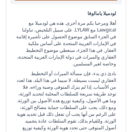
لودميلا يامالوفا
أهلا ومرحبا بكم مرة أخرى. هذه هي لودميلا مع
Lawgical مع LYLAW. على سبيل التلخيص، تناولنا
في الجزء السابق موضوع الحصول على تأشيرة إقامة
في الإمارات العربية المتحدة على أساس ملكية
العقار. في هذا الجزء، سنغطي موضوع التخطيط
العقاري والميراث في دولة الإمارات العربية المتحدة،
وخاصة لغير المسلمين.
بادئ ذي بدء، فإن مسألة الميراث أو التخطيط
العقاري ليست بسيطة، لا سيما في هذا البلد. هذا لعدد
من الأسباب. إذا لم يترك المتوفى وصية وراءه، فلا
توجد طريقة سريعة للسلطات المحلية لتحديد الورثة،
وما هي الأصول، وكيفية توزيع هذه الأصول بين الورثة.
ومع ذلك، يجب على السلطات حماية مصالح الورثة،
على الرغم من أنها يجب أن تفعل ذلك قبل تحديد هوية
الورثة. وللقيام بذلك، تقوم السلطات عادة بتجميد
أصول المتوفى حتى تحدد هوية الورثة وكيفية توزيع