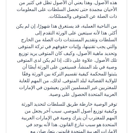
هذه الأصول. وهذا يعني أن الأصول تظل في كثير من
الأحيان مجمدة حتى تحصل السلطات على المعلومات
ذات الصلة عن المتوفى والممتلكات.
من الناحية العملية، قد يستغرق هذا شهورًا، إن لم يكن
أكثر. هذا لأنه سيتعين على الورثة التقدم إلى
السلطات وتقديم المستندات ذات الصلة من الخارج
والتي يجب تقنينها، وإثبات حقوقهم في تركة المتوفى
وتحديد ماهية الأصول، وكيف كان المتوفى يريد توزيع
تلك الأصول. علاوة على ذلك، إذا لم يكن لدى المتوفى
وصية في بلد المنشأ، فسيتعين على الورثة أيضًا أن
يثبتوا للمحكمة كيفية تقسيم التركة بين الورثة وفقًا
للولاية القضائية لبلد المتوفى. لذلك، من المهم للغاية
للمغتربين غير المسلمين الذين يعيشون في الإمارات
العربية المتحدة الحصول على وصية.
توفر الوصية خارطة طريق للسلطات لتحديد الورثة
وكيفية توزيع أصول الموصي. سبب آخر يجعل من
المهم للمغترب أن يترك وصية في الإمارات العربية
المتحدة هو سبب تنازع القانون. هذا لأنه يوجد في
الإمارات العربية المتحدة قانونين يتعارضان مع