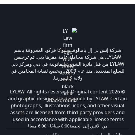
شركة إتش بي إل يامالوفا وبليوكا فزكو، المعروفة باسم
LYLAW، هي شركة محاماة عامة مقرها دبي. تم ترخيص
LYLAW من قبل دائرة الشؤون القانونية في دبي ومركز دبي
للسلع المتعددة، منذ عام 2009، ويخضع لنقابة المحامين في
ولاية كاليفورنيا.
© 2026 LYLAW. All rights reserved. Original content
and graphic designs are designed by LYLAW. Certain
photographs, illustrations, icons, and other visual
assets are licensed from third-party providers and
used in accordance with applicable license terms.
من الاثنين إلى الجمعة
8:00 صباحًا - 6:00 مساءً
مجالات الممارسة
بودكاست