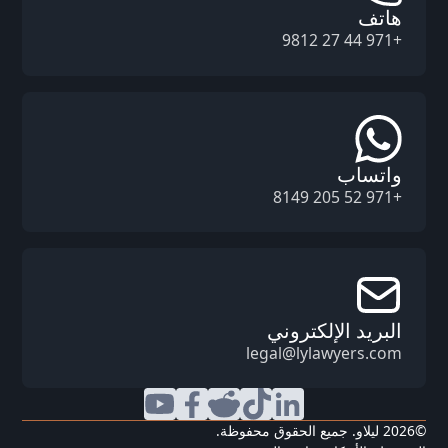
هاتف
+971 44 27 9812
واتساب
+971 52 205 8149
البريد الإلكتروني
legal@lylawyers.com
©
2026
ليلاو. جميع الحقوق محفوظة.