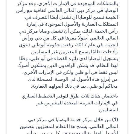
بالممتلكات الموجودة في الإمارات الأخرى. وقع مركز
الوصايا في مركز دبي المالي العالمي اتفاقية مع رأس
الخيمة تسمح للوصايا أن تشمل أيضًا التصرف في
الممتلكات العقارية والأصول الموجودة في إمارة
رأس الخيمة. لذلك، يمكن أن تشمل وصايا مركز دبي
المالي العالمي أصولًا مقرها في كل من دبي ورأس
الخيمة. في عام 2017، رفعت حكومة أبوظبي دعوى
وأدخلت نظامًا يسمح للمغتربين غير المسلمين
بتسجيل الوصايا لدى دائرة القضاء في أبو ظبي. وفقًا
لهذا النظام، قد يتمكن الوافدون الذين يمتلكون أصولًا،
ليس فقط في أبو ظبي ولكن في الإمارات الأخرى،
من إدراج هذه الأصول في الوصية المسجلة لدى
محاكم أبو ظبي، بما في ذلك أصولهم العقارية.
باختصار، هناك ثلاث طرق لتوفير التخطيط العقاري
في الإمارات العربية المتحدة للمغتربين غير
المسلمين.
(1)
من خلال مركز خدمة الوصايا في مركز دبي
المالي العالمي. يسمح هذا النظام للمغتربين بتضمين
الأصول العقارية الموجودة في كل من دبي ورأس