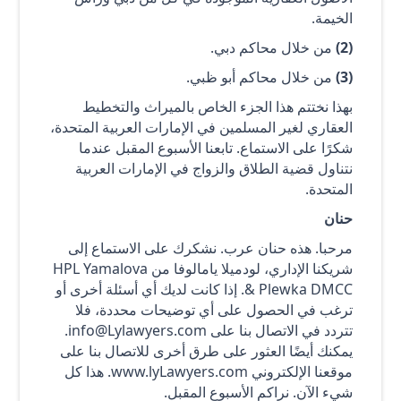
الخيمة.
(2)
من خلال محاكم دبي.
(3)
من خلال محاكم أبو ظبي.
بهذا نختتم هذا الجزء الخاص بالميراث والتخطيط
العقاري لغير المسلمين في الإمارات العربية المتحدة،
شكرًا على الاستماع. تابعنا الأسبوع المقبل عندما
نتناول قضية الطلاق والزواج في الإمارات العربية
المتحدة.
حنان
مرحبا. هذه حنان عرب. نشكرك على الاستماع إلى
شريكنا الإداري، لودميلا يامالوفا من HPL Yamalova
& Plewka DMCC. إذا كانت لديك أي أسئلة أخرى أو
ترغب في الحصول على أي توضيحات محددة، فلا
تتردد في الاتصال بنا على info@Lylawyers.com.
يمكنك أيضًا العثور على طرق أخرى للاتصال بنا على
موقعنا الإلكتروني www.lyLawyers.com. هذا كل
شيء الآن. نراكم الأسبوع المقبل.