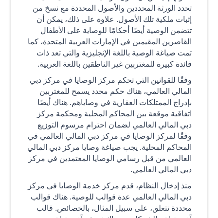
تحدد الورثة المحددين والأصول المحددة مع نسخ من
إثبات ملكية تلك الأصول. علاوة على ذلك، يمكن أن
تتضمن الوصية أيضًا أحكامًا للوصاية على الأطفال
القاصرين المقيمين في الإمارات العربية المتحدة، كما
تمت صياغة الوصية باللغة الإنجليزية والتي تعد ذات
فائدة كبيرة للمغتربين غير الناطقين باللغة العربية.
وفقًا للقوانين التي تحكم مركز الوصايا في مركز دبي
المالي العالمي، هناك حكم محدد يسمح للمغتربين
بإدراج الممتلكات العقارية في وصاياهم. هناك أيضًا
اتفاقية موقعة بين المحاكم المحلية ومحكمة مركز
دبي المالي العالمي لضمان احترام مرسوم التوزيع
وفقًا لمركز الوصايا في مركز دبي المالي العالمي في
المحاكم المحلية. يجب صياغة وصايا مركز دبي المالي
العالمي من قبل رسامي الوصايا المعتمدين في مركز
دبي المالي العالمي.
منذ إدخال النظام، قدم مركز خدمة الوصايا في مركز
دبي المالي العالمي عدة قوالب للوصية. هناك قوالب
محددة تتعلق، على سبيل المثال، بالخصائص. قالب