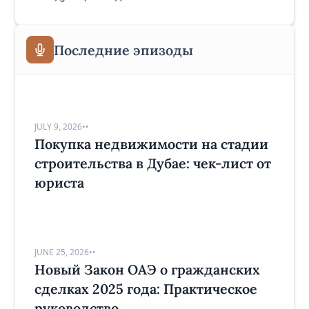
Последние эпизоды
JULY 9, 2026
•
•
Покупка недвижимости на стадии
строительства в Дубае: чек-лист от
юриста
JUNE 25, 2026
•
•
Новый Закон ОАЭ о гражданских
сделках 2025 года: Практическое
руководство