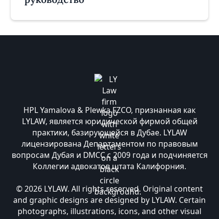
HPL Yamalova & Plewka FZCO, признанная как
LYLAW, является юридической фирмой общей
практики, базирующейся в Дубае. LYLAW
лицензирована Департаментом по правовым
вопросам Дубая и DMCC с 2009 года и подчиняется
Коллегии адвокатов штата Калифорния.
© 2026 LYLAW. All rights reserved. Original content
and graphic designs are designed by LYLAW. Certain
photographs, illustrations, icons, and other visual