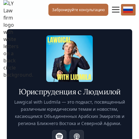
Забронируйте консультацию
Юриспруденция с Людмилой
Lawgical with Ludmila — это подкаст, посвященный
различным юридическим темам и новостям,
касающимся Объединенных Арабских Эмиратов и
региона Ближнего Востока и Северной Африки.