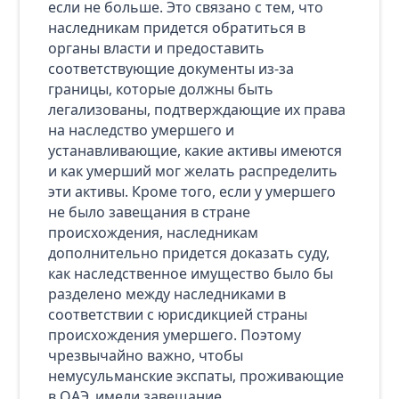
если не больше. Это связано с тем, что
наследникам придется обратиться в
органы власти и предоставить
соответствующие документы из-за
границы, которые должны быть
легализованы, подтверждающие их права
на наследство умершего и
устанавливающие, какие активы имеются
и как умерший мог желать распределить
эти активы. Кроме того, если у умершего
не было завещания в стране
происхождения, наследникам
дополнительно придется доказать суду,
как наследственное имущество было бы
разделено между наследниками в
соответствии с юрисдикцией страны
происхождения умершего. Поэтому
чрезвычайно важно, чтобы
немусульманские экспаты, проживающие
в ОАЭ, имели завещание.