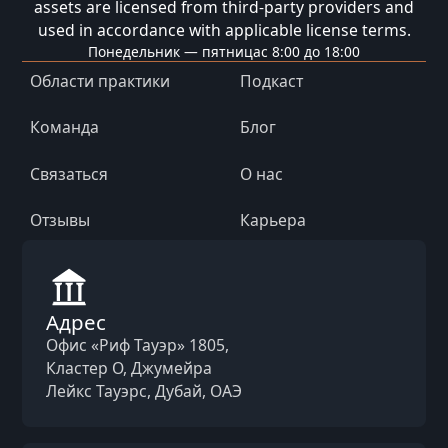
assets are licensed from third-party providers and
used in accordance with applicable license terms.
Понедельник — пятница
с 8:00 до 18:00
Области практики
Подкаст
Команда
Блог
Связаться
О нас
Отзывы
Карьера
Адрес
Офис «Риф Тауэр» 1805,
Кластер O, Джумейра
Лейкс Тауэрс, Дубай, ОАЭ