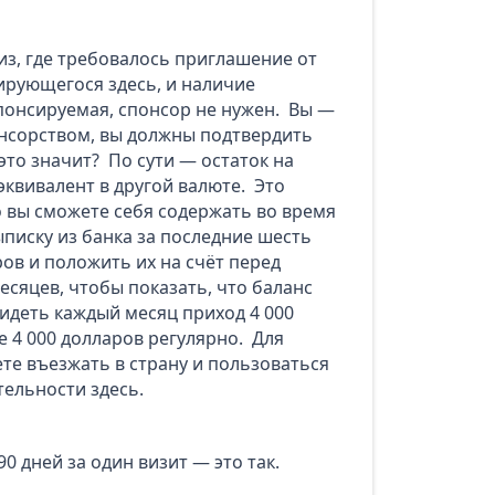
виз, где требовалось приглашение от
зирующегося здесь, и наличие
спонсируемая, спонсор не нужен. Вы —
онсорством, вы должны подтвердить
то значит? По сути — остаток на
эквивалент в другой валюте. Это
о вы сможете себя содержать во время
писку из банка за последние шесть
ров и положить их на счёт перед
сяцев, чтобы показать, что баланс
идеть каждый месяц приход 4 000
е 4 000 долларов регулярно. Для
те въезжать в страну и пользоваться
тельности здесь.
0 дней за один визит — это так.