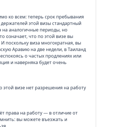
мо ко всем: теперь срок пребывания
я держателей этой визы стандартный
н на аналогичные периоды, но
то означает, что по этой визе вы
 И поскольку виза многократная, вы
скую Аравию на две недели, в Таиланд
беспокоясь о частых продлениях или
пция и наверняка будет очень
о этой визе нет разрешения на работу
ёт права на работу — в отличие от
мнить: вы можете въезжать и
ьзя.