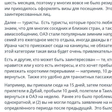
шесть месяцев, поэтому у многих вовсе не было рези
им приходилось оформлять визы для посещения. Это
заинтересованных лиц.
Далее — туристы. Есть туристы, которые просто любя
знаем, что для многих соседних и близких стран, а т
авиасообщению, ОАЭ стали популярным зимним напр
семей это ежегодное место отдыха, иногда дважды в 
Ирана часто приезжают сюда на каникулы, не обязат
этой категории такая виза будет очень привлекательн
Есть и другие, кто может быть заинтересован — те, к
нравится или у кого есть интересы, и кто хочет пребы
приезжать короткими перерывами — например, 10 дне
вернуться. Также это удобно для транзитных пассажи
Например, вы приехали сюда на 15 дней, затем поеха
прилетели в Дубай, пробыли 10 дней, полетели в Таил
вернуться в ОАЭ на неделю. Ранее это было проблема
однократной, и (2) вы не могли подать заявление на 
определённого периода после предыдущей. Это было