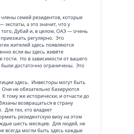
 члены семей резидентов, которые
 экспаты, а это значит, что у
того, Дубай и, в целом, ОАЭ — очень
 приезжать регулярно. Это
огих жителей здесь появляются
енно если вы здесь живёте
 гости. Но в зависимости от вашего
е были достаточно ограничены. Это
стиции здесь. Инвесторы могут быть
 Они не обязательно базируются
. К тому же исторически, и отчасти до
 обязаны возвращаться в страну
 Для тех, кто владеет
рмить резидентскую визу на этом
ждые шесть месяцев. Для людей, не
не всегда могли быть здесь каждые