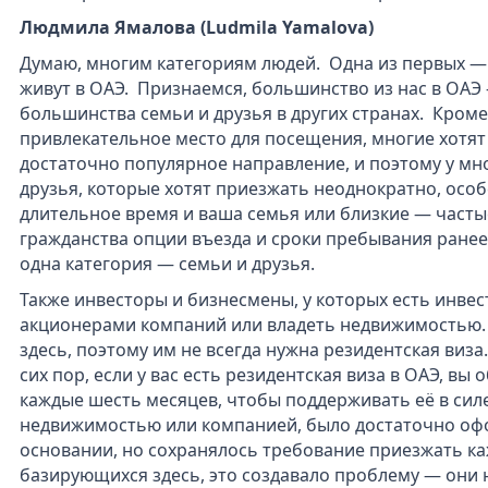
Людмила Ямалова (Ludmila Yamalova)
Думаю, многим категориям людей. Одна из первых —
живут в ОАЭ. Признаемся, большинство из нас в ОАЭ —
большинства семьи и друзья в других странах. Кроме 
привлекательное место для посещения, многие хотят
достаточно популярное направление, и поэтому у мн
друзья, которые хотят приезжать неоднократно, особ
длительное время и ваша семья или близкие — частые
гражданства опции въезда и сроки пребывания ране
одна категория — семьи и друзья.
Также инвесторы и бизнесмены, у которых есть инве
акционерами компаний или владеть недвижимостью.
здесь, поэтому им не всегда нужна резидентская виза
сих пор, если у вас есть резидентская виза в ОАЭ, вы
каждые шесть месяцев, чтобы поддерживать её в силе.
недвижимостью или компанией, было достаточно офо
основании, но сохранялось требование приезжать ка
базирующихся здесь, это создавало проблему — они 