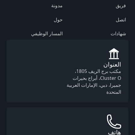
فريق
مدونة
اتصل
حول
شهادات
المسار الوظيفي
العنوان
مكتب برج الريف 1805،
Cluster O، أبراج بحيرات
جميرا، دبي، الإمارات العربية
المتحدة
هاتف