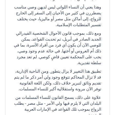
وهذا يعني أن النساء اللواتي ليس لديهن وصي مناسب
يضطررن في كثير من الأحيان إلى السفر إلى الخارج
للزواج، إلى أماكن مثل مصر أو ماليزيا، حيث يختلف
تفسير المتطلبات الإسلامية.
ومع ذلك، بموجب قانون الأحوال الشخصية الفيدرالي
الجديد الصادر في أبريل، تم تحديث القواعد. يمكن
للوصي الآن أن يكون أي فرد من أفراد الأسرة، بما في
ذلك أم العروس أو أختها. في حالة عدم وجود وصي،
يجب على المحكمة تعيين قاضٍ كوصي. لم تعد مجرد
سلطة تقديرية.
تطبيق هذا التغيير لا يزال يتطور. ومن الناحية الإدارية،
قد لا تزال المحاكم تتوقع وجود ولي أمر ذكر ما لم يتم
تقديم وثائق لتبرير خلاف ذلك، ولكن اللغة القانونية
توفر الآن مرونة واستقلالية أكبر للنساء المسلمات.
علاوة على ذلك، يسمح القانون للنساء المسلمات من
البلدان التي لا يلزم فيها ولي الأمر - مثل مصر - بطلب
الزواج بموجب تلك القواعد في الإمارات العربية