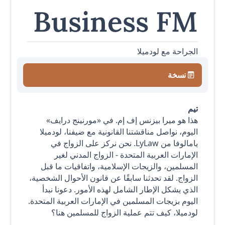
Business FM
الجراحة مع لودميلا
نسخة
تيم
هذا هو ميرا بيزنس إف إم. في «مورنينج درايف»
اليوم، نواصل مناقشتنا القانونية مع ضيفنا،
لودميلا
يامالوفا
من LyLaw. نحن نركز على الزواج في
الإمارات العربية المتحدة - الزواج المدني لغير
المسلمين، والزيجات الإسلامية، واتفاقيات ما قبل
الزواج. لقد تحدثنا سابقًا عن قانون الأحوال الشخصية،
الذي يشكل الإطار الشامل لهذه الأمور. دعونا نبدأ
اليوم بزيجات المسلمين في الإمارات العربية المتحدة.
لودميلا، كيف تتم عملية الزواج للمسلمين هنا؟