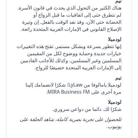
تيم
هناك الكثير من التحول الذي يحدث في قانون الأسرة.
لم نتطرق حتى إلى اتفاقيات ما قبل الزواج أو
الحضانة حتى الآن، وقد نفد الوقت بالفعل. إن وتيرة
الإصلاح القانوني في الإمارات العربية المتحدة رائعة.
لودميلا
إنها تتطور بسرعة وبشكل مستمر. تفتح هذه التغييرات
خيارات جديدة وحماية ووضوح لكل من المقيمين
المسلمين وغير المسلمين، وكذلك للأجانب القادمين
إلى الإمارات العربية المتحدة خصيصًا للزواج.
تيم
لودميلا يامالوفا من LyLaw؛ شكرًا لانضمامك إلينا
مرة أخرى على MIRA Business FM.
لودميلا
شكرًا لك. دائما من دواعي سروري.
للحصول على تجربة بصرية كاملة،
شاهد الحلقة على
يوتيوب
.