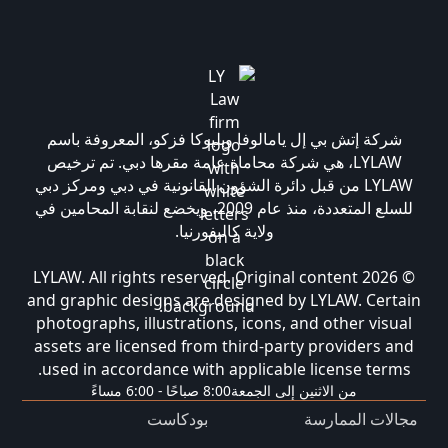
شركة إتش بي إل يامالوفا وبليوكا فزكو، المعروفة باسم
LYLAW، هي شركة محاماة عامة مقرها دبي. تم ترخيص
LYLAW من قبل دائرة الشؤون القانونية في دبي ومركز دبي
للسلع المتعددة، منذ عام 2009، ويخضع لنقابة المحامين في
ولاية كاليفورنيا.
© 2026 LYLAW. All rights reserved. Original content
and graphic designs are designed by LYLAW. Certain
photographs, illustrations, icons, and other visual
assets are licensed from third-party providers and
used in accordance with applicable license terms.
من الاثنين إلى الجمعة
8:00 صباحًا - 6:00 مساءً
مجالات الممارسة
بودكاست