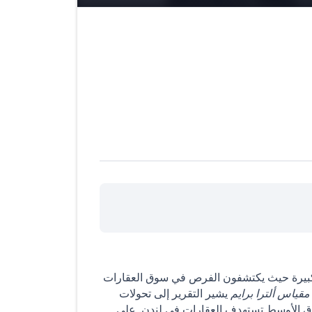
 كبيرة حيث يكتشفون الفرص في سوق العقارات
مقياس ألترا برايم
يشير التقرير إلى تحولات
ق الأوسط تستهدف العقارات في لندن. على