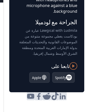
الجراحة مع لودميلا
Lawgical with Ludmila عبارة عن
بودكاست يغطي مجموعة متنوعة من
الموضوعات القانونية والتحديثات المتعلقة
بدولة الإمارات العربية المتحدة ومنطقة
الشرق الأوسط وشمال إفريقيا.
تابعنا على
Apple
Spotify