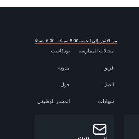
من الاثنين إلى الجمعة
8:00 صباحًا - 6:00 مساءً
مجالات الممارسة
بودكاست
فريق
مدونة
اتصل
حول
شهادات
المسار الوظيفي