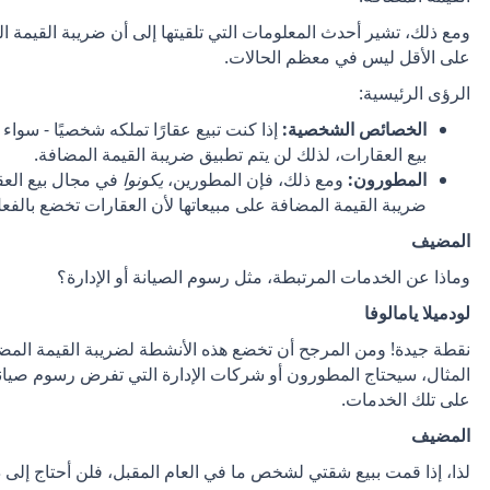
ومع ذلك، تشير أحدث المعلومات التي تلقيتها إلى أن ضريبة القيمة
على الأقل ليس في معظم الحالات.
الرؤى الرئيسية:
الخصائص الشخصية:
إذا كنت تبيع عقارًا تملكه شخصيًا - سواء ك
بيع العقارات، لذلك لن يتم تطبيق ضريبة القيمة المضافة.
المطورون:
ومع ذلك، فإن المطورين،
يكونوا
في مجال بيع العق
ضريبة القيمة المضافة على مبيعاتها لأن العقارات تخضع بالفعل لرسوم نقل بنس
المضيف
وماذا عن الخدمات المرتبطة، مثل رسوم الصيانة أو الإدارة؟
لودميلا يامالوفا
نقطة جيدة! ومن المرجح أن تخضع هذه الأنشطة لضريبة القيمة المضاف
المثال، سيحتاج المطورون أو شركات الإدارة التي تفرض رسوم صيانة
على تلك الخدمات.
المضيف
لذا، إذا قمت ببيع شقتي لشخص ما في العام المقبل، فلن أحتاج إلى 