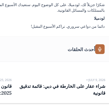
شكرًا جزيلاً لك، لودميلا، على كل الوضوح اليوم. سنعيدك الأسبوع الم
بالممتلكات والمسائل القانونية.
لودميلا
دائما من دواعي سروري. نراكم الأسبوع المقبل!
أحدث الحلقات
25, 2026
•
•
JULY 9, 2026
شراء عقار على الخارطة في دبي: قائمة تدقيق
قانون ا
قانونية
2025: دليل عملي