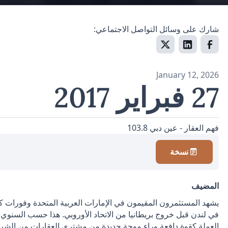
شارك على وسائل التواصل الاجتماعي:
January 12, 2026
27 فبراير 2017
فهم العقار - عين دبي 103.8
نسخة
المضيف
يشهد المستثمرون المقيمون في الإمارات العربية المتحدة وفورات
في لندن قبل خروج بريطانيا من الاتحاد الأوروبي. هذا حسب السنوي
العملة كقوة دافعة وراء موجة جديدة من مشتري العقارات من الشر