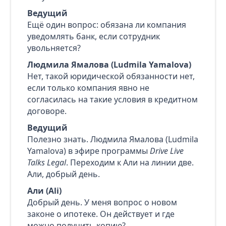
Ведущий
Ещё один вопрос: обязана ли компания
уведомлять банк, если сотрудник
увольняется?
Людмила Ямалова (Ludmila Yamalova)
Нет, такой юридической обязанности нет,
если только компания явно не
согласилась на такие условия в кредитном
договоре.
Ведущий
Полезно знать. Людмила Ямалова (Ludmila
Yamalova) в эфире программы
Drive Live
Talks Legal
. Переходим к Али на линии две.
Али, добрый день.
Али (Ali)
Добрый день. У меня вопрос о новом
законе о ипотеке. Он действует и где
можно получить копию?