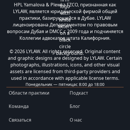
HPL Yamalova & Plewka FZCO, признанная как
LYLAW, является юридической фирмой общей
практики, базирующейся в Дубае. LYLAW
лицензирована Департаментом по правовым
вопросам Дубая и DMCC с 2009 года и подчиняется
Коллегии адвокатов штата Калифорния.
© 2026 LYLAW. All rights reserved. Original content
and graphic designs are designed by LYLAW. Certain
photographs, illustrations, icons, and other visual
assets are licensed from third-party providers and
used in accordance with applicable license terms.
Понедельник — пятница
с 8:00 до 18:00
Области практики
Подкаст
Команда
Блог
Связаться
О нас