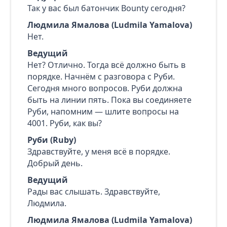
Так у вас был батончик Bounty сегодня?
Людмила Ямалова (Ludmila Yamalova)
Нет.
Ведущий
Нет? Отлично. Тогда всё должно быть в
порядке. Начнём с разговора с Руби.
Сегодня много вопросов. Руби должна
быть на линии пять. Пока вы соединяете
Руби, напомним — шлите вопросы на
4001. Руби, как вы?
Руби (Ruby)
Здравствуйте, у меня всё в порядке.
Добрый день.
Ведущий
Рады вас слышать. Здравствуйте,
Людмила.
Людмила Ямалова (Ludmila Yamalova)