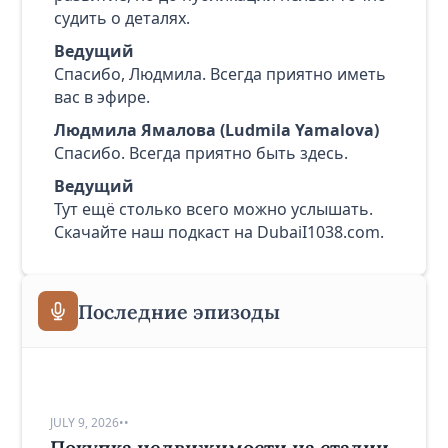
судить о деталях.
Ведущий
Спасибо, Людмила. Всегда приятно иметь
вас в эфире.
Людмила Ямалова (Ludmila Yamalova)
Спасибо. Всегда приятно быть здесь.
Ведущий
Тут ещё столько всего можно услышать.
Скачайте наш подкаст на DubaiI1038.com.
Последние эпизоды
JULY 9, 2026
•
•
Покупка недвижимости на стадии