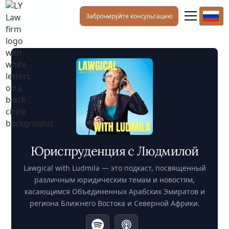
Забронируйте консультацию
Юриспруденция с Людмилой
Lawgical with Ludmila — это подкаст, посвященный
различным юридическим темам и новостям,
касающимся Объединенных Арабских Эмиратов и
региона Ближнего Востока и Северной Африки.