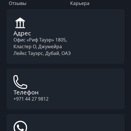
Отзывы
Карьера
Адрес
Офис «Риф Тауэр» 1805,
Кластер O, Джумейра
Лейкс Тауэрс, Дубай, ОАЭ
Телефон
+971 44 27 9812