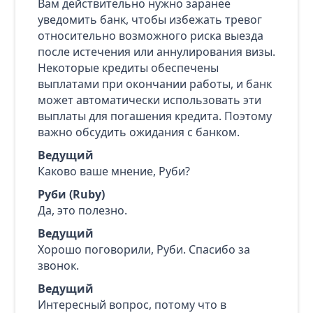
Вам действительно нужно заранее
уведомить банк, чтобы избежать тревог
относительно возможного риска выезда
после истечения или аннулирования визы.
Некоторые кредиты обеспечены
выплатами при окончании работы, и банк
может автоматически использовать эти
выплаты для погашения кредита. Поэтому
важно обсудить ожидания с банком.
Ведущий
Каково ваше мнение, Руби?
Руби (Ruby)
Да, это полезно.
Ведущий
Хорошо поговорили, Руби. Спасибо за
звонок.
Ведущий
Интересный вопрос, потому что в