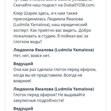
Скачайте наш подкаст на DubaiI1038.com.
Клер Шарик здесь, и к нам также
присоединилась Людмила Ямалова
(Ludmila Yamalova), наш юридический
эксперт. Как приятно вас видеть. Добро
пожаловать в студию. Я поймал вас за
глотком воды?
Людмила Ямалова (Ludmila Yamalova)
Нет, нет, вовсе нет.
Ведущий
Она как раз сделала глоток перед эфиром,
когда вы её представили. Всегда не
вовремя!
Людмила Ямалова (Ludmila Yamalova)
Глоток перед эфиром? Не выдавайте
закулисные подробности!
Ведущий