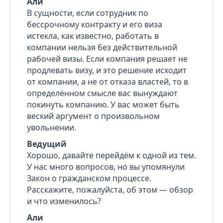
Али
В сущности, если сотрудник по
бессрочному контракту и его виза
истекла, как известно, работать в
компании нельзя без действительной
рабочей визы. Если компания решает не
продлевать визу, и это решение исходит
от компании, а не от отказа властей, то в
определённом смысле вас вынуждают
покинуть компанию. У вас может быть
веский аргумент о произвольном
увольнении.
Ведущий
Хорошо, давайте перейдём к одной из тем.
У нас много вопросов, но вы упомянули
Закон о гражданском процессе.
Расскажите, пожалуйста, об этом — обзор
и что изменилось?
Али