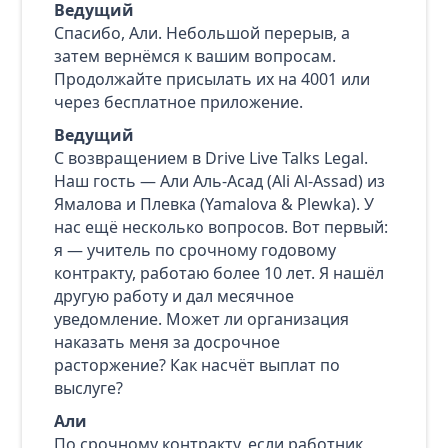
Ведущий
Спасибо, Али. Небольшой перерыв, а
затем вернёмся к вашим вопросам.
Продолжайте присылать их на 4001 или
через бесплатное приложение.
Ведущий
С возвращением в Drive Live Talks Legal.
Наш гость — Али Аль-Асад (Ali Al-Assad) из
Ямалова и Плевка (Yamalova & Plewka). У
нас ещё несколько вопросов. Вот первый:
я — учитель по срочному годовому
контракту, работаю более 10 лет. Я нашёл
другую работу и дал месячное
уведомление. Может ли организация
наказать меня за досрочное
расторжение? Как насчёт выплат по
выслуге?
Али
По срочному контракту, если работник