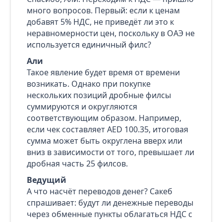
много вопросов. Первый: если к ценам
добавят 5% НДС, не приведёт ли это к
неравномерности цен, поскольку в ОАЭ не
используется единичный филс?
Али
Такое явление будет время от времени
возникать. Однако при покупке
нескольких позиций дробные филсы
суммируются и округляются
соответствующим образом. Например,
если чек составляет AED 100.35, итоговая
сумма может быть округлена вверх или
вниз в зависимости от того, превышает ли
дробная часть 25 филсов.
Ведущий
А что насчёт переводов денег? Сакеб
спрашивает: будут ли денежные переводы
через обменные пункты облагаться НДС с