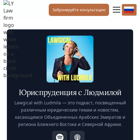
Забронируйте консультацию
Юриспруденция с Людмилой
Lawgical with Ludmila — это подкаст, посвященный
различным юридическим темам и новостям,
касающимся Объединенных Арабских Эмиратов и
региона Ближнего Востока и Северной Африки.