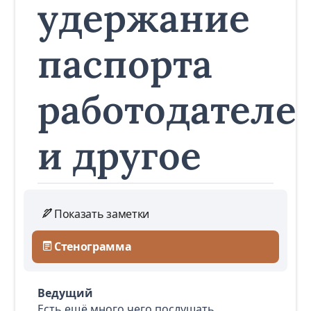
удержание
паспорта
работодателе
и другое
Показать заметки
Стенограмма
Ведущий
Есть ещё много чего послушать.