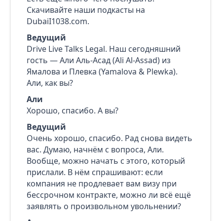
Скачивайте наши подкасты на
DubaiI1038.com.
Ведущий
Drive Live Talks Legal. Наш сегодняшний
гость — Али Аль-Асад (Ali Al-Assad) из
Ямалова и Плевка (Yamalova & Plewka).
Али, как вы?
Али
Хорошо, спасибо. А вы?
Ведущий
Очень хорошо, спасибо. Рад снова видеть
вас. Думаю, начнём с вопроса, Али.
Вообще, можно начать с этого, который
прислали. В нём спрашивают: если
компания не продлевает вам визу при
бессрочном контракте, можно ли всё ещё
заявлять о произвольном увольнении?