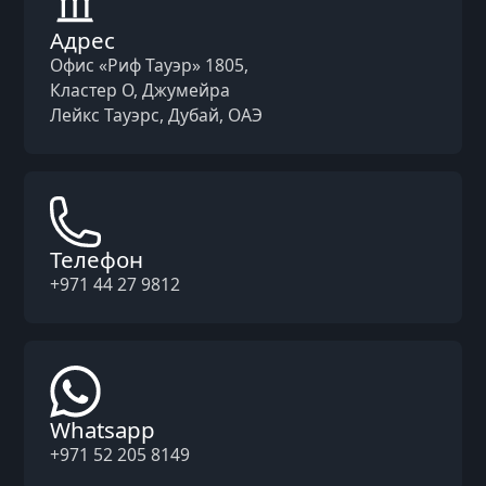
Адрес
Офис «Риф Тауэр» 1805,
Кластер O, Джумейра
Лейкс Тауэрс, Дубай, ОАЭ
Телефон
+971 44 27 9812
Whatsapp
+971 52 205 8149