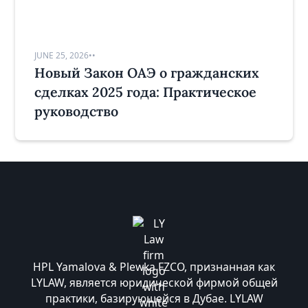
JUNE 25, 2026
•
•
Новый Закон ОАЭ о гражданских
сделках 2025 года: Практическое
руководство
HPL Yamalova & Plewka FZCO, признанная как
LYLAW, является юридической фирмой общей
практики, базирующейся в Дубае. LYLAW