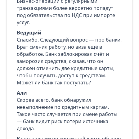
Бизнес‑операции с регулярными
транзакциями более вероятно попадут
под обязательства по НДС при импорте
услуг.
Ведущий
Спасибо. Следующий вопрос — про банки.
Брат сменил работу, но виза ещё в
обработке. Банк заблокировал счёт и
заморозил средства, сказав, что он
должен отменить две кредитные карты,
чтобы получить доступ к средствам.
Может ли банк так поступать?
Али
Скорее всего, банк обнаружил
невыполнение по кредитным картам.
Такое часто случается при смене работы
— банк видит риск потери источника
дохода.
В соглашении по кредитной карте обычно