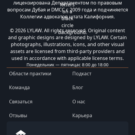
лицензирована Департаментом по правовым
вопросам Дубая и DMCC с 2009 года и подчиняется
Коллегии адвокатов штата Калифорния.
© 2026 LYLAW. All rights reserved. Original content
and graphic designs are designed by LYLAW. Certain
photographs, illustrations, icons, and other visual
assets are licensed from third-party providers and
used in accordance with applicable license terms.
Понедельник — пятница
с 8:00 до 18:00
Области практики
Подкаст
Команда
Блог
Связаться
О нас
Отзывы
Карьера