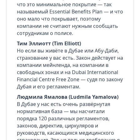
что это минимальное покрытие — так
называемый Essential Benefits Plan — и что
оно мало что покрывает, поэтому
компании не считают нужным сообщать
сотрудникам о полисе.
Тим Эллиотт (Tim Elliott)
Но если вы живёте в Дубае или Абу‑Даби,
страхование у вас есть. Закон действует на
компании мейнленда, на компании в
свободных зонах и на Dubai International
Financial Centre Free Zone — судя по закону
Дубая и его регламентам.
Людмила Ямалова (Ludmila Yamalova)
В Дубае у нас есть очень развёрнутая
нормативная база — мы насчитали
порядка 120 различных регламентов,
законов, директив, циркуляров и
руководств, касающихся медицинского
страхования. Это не только требование о