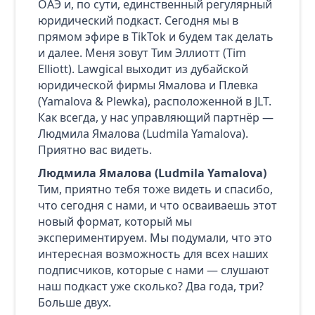
ОАЭ и, по сути, единственный регулярный
юридический подкаст. Сегодня мы в
прямом эфире в TikTok и будем так делать
и далее. Меня зовут Тим Эллиотт (Tim
Elliott). Lawgical выходит из дубайской
юридической фирмы Ямалова и Плевка
(Yamalova & Plewka), расположенной в JLT.
Как всегда, у нас управляющий партнёр —
Людмила Ямалова (Ludmila Yamalova).
Приятно вас видеть.
Людмила Ямалова (Ludmila Yamalova)
Тим, приятно тебя тоже видеть и спасибо,
что сегодня с нами, и что осваиваешь этот
новый формат, который мы
экспериментируем. Мы подумали, что это
интересная возможность для всех наших
подписчиков, которые с нами — слушают
наш подкаст уже сколько? Два года, три?
Больше двух.