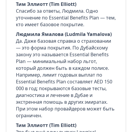
Тим Эллиотт (Tim Elliott)
Спасибо за ответы, Людмила. Одно
уточнение по Essential Benefits Plan — тем,
кто имеет базовое покрытие.
Людмила Ямалова (Ludmila Yamalova)
Да. Даже базовая справка о страховании
— это форма покрытия. По Дубайскому
закону это называется Essential Benefits
Plan — минимальный набор льгот,
который должен быть в каждом полисе.
Например, лимит годовых выплат по
Essential Benefits Plan составляет AED 150
000 в год; покрываются базовые тесты,
диагностика и лечение в Дубае и
экстренная помощь в других эмиратах.
При этом набор провайдеров может быть
ограничен.
Тим Эллиотт (Tim Elliott)
Это был ещё один выпуск Lawgical —