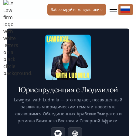
Забронируйте консультацию
Юриспруденция с Людмилой
Lawgical with Ludmila — это подкаст, посвященный
различным юридическим темам и новостям,
касающимся Объединенных Арабских Эмиратов и
региона Ближнего Востока и Северной Африки.