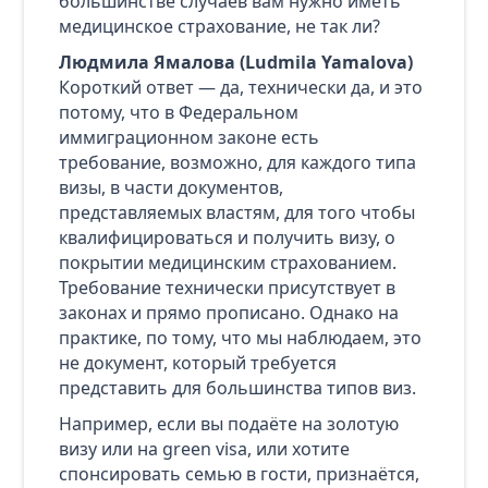
большинстве случаев вам нужно иметь
медицинское страхование, не так ли?
Людмила Ямалова (Ludmila Yamalova)
Короткий ответ — да, технически да, и это
потому, что в Федеральном
иммиграционном законе есть
требование, возможно, для каждого типа
визы, в части документов,
представляемых властям, для того чтобы
квалифицироваться и получить визу, о
покрытии медицинским страхованием.
Требование технически присутствует в
законах и прямо прописано. Однако на
практике, по тому, что мы наблюдаем, это
не документ, который требуется
представить для большинства типов виз.
Например, если вы подаёте на золотую
визу или на green visa, или хотите
спонсировать семью в гости, признаётся,