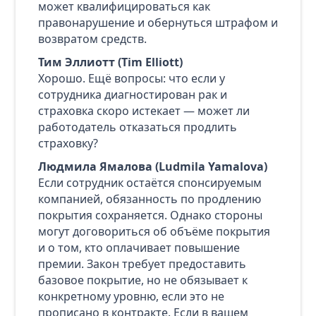
может квалифицироваться как
правонарушение и обернуться штрафом и
возвратом средств.
Тим Эллиотт (Tim Elliott)
Хорошо. Ещё вопросы: что если у
сотрудника диагностирован рак и
страховка скоро истекает — может ли
работодатель отказаться продлить
страховку?
Людмила Ямалова (Ludmila Yamalova)
Если сотрудник остаётся спонсируемым
компанией, обязанность по продлению
покрытия сохраняется. Однако стороны
могут договориться об объёме покрытия
и о том, кто оплачивает повышение
премии. Закон требует предоставить
базовое покрытие, но не обязывает к
конкретному уровню, если это не
прописано в контракте. Если в вашем