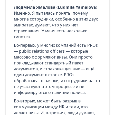
Людмила Ямалова (Ludmila Yamalova)
Именно. Я пыталась понять, почему
многие сотрудники, особенно в этих двух
эмиратах, думают, что у них нет
страхования. У меня есть несколько
гипотез.
Во‑первых, у многих компаний есть PROs
— public relations officers — которые
массово оформляют визы. Они просто
прикладывают стандартный пакет
документов, и страховка для них — ещё
один документ в стопке. PROs
обрабатывают заявки, и сотрудники часто
не участвуют в этом процессе и не
информируются о наличии полиса.
Во‑вторых, может быть разрыв в
коммуникации между HR и теми, кто
делает визы. И, в‑третьих, люди думают,