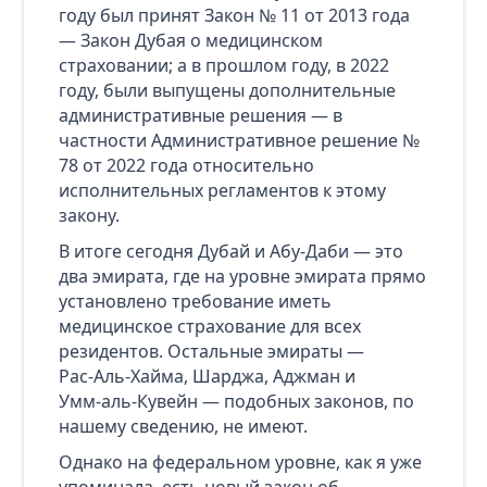
году был принят Закон № 11 от 2013 года
— Закон Дубая о медицинском
страховании; а в прошлом году, в 2022
году, были выпущены дополнительные
административные решения — в
частности Административное решение №
78 от 2022 года относительно
исполнительных регламентов к этому
закону.
В итоге сегодня Дубай и Абу‑Даби — это
два эмирата, где на уровне эмирата прямо
установлено требование иметь
медицинское страхование для всех
резидентов. Остальные эмираты —
Рас‑Аль‑Хайма, Шарджа, Аджман и
Умм‑аль‑Кувейн — подобных законов, по
нашему сведению, не имеют.
Однако на федеральном уровне, как я уже
упоминала, есть новый закон об