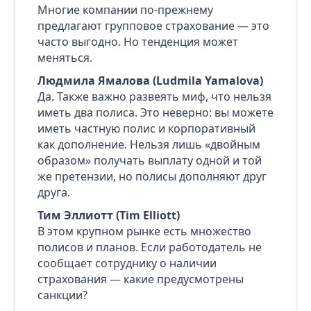
Многие компании по‑прежнему
предлагают групповое страхование — это
часто выгодно. Но тенденция может
меняться.
Людмила Ямалова (Ludmila Yamalova)
Да. Также важно развеять миф, что нельзя
иметь два полиса. Это неверно: вы можете
иметь частную полис и корпоративный
как дополнение. Нельзя лишь «двойным
образом» получать выплату одной и той
же претензии, но полисы дополняют друг
друга.
Тим Эллиотт (Tim Elliott)
В этом крупном рынке есть множество
полисов и планов. Если работодатель не
сообщает сотруднику о наличии
страхования — какие предусмотрены
санкции?