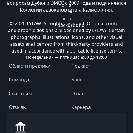
вопросам Дубая и DMCC с 2009 года и подчиняется
Коллегии адвокатов штата Калифорния.
© 2026 LYLAW. All rights reserved. Original content
and graphic designs are designed by LYLAW. Certain
photographs, illustrations, icons, and other visual
assets are licensed from third-party providers and
used in accordance with applicable license terms.
Понедельник — пятница
с 8:00 до 18:00
Области практики
Подкаст
Команда
Блог
Связаться
О нас
Отзывы
Карьера