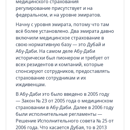
медицинского страхования
регулирование присутствует и на
федеральном, и на уровне эмиратов.
Начну с уровня эмирата, потому что там
всё более установлено. Два эмирата давно
включили медицинское страхование в
свою нормативную базу — это Дубай и
Абу‑Даби. На самом деле Абу‑Даби
исторически был пионером и требует от
всех резидентов и компаний, которые
спонсируют сотрудников, предоставлять
страхование сотрудникам и их
иждивенцам.
В Абу‑Даби это было введено в 2005 году
— Закон № 23 от 2005 года о медицинском
страховании в Абу‑Даби. Далее в 2006 году
были исполнительные регламенты —
Решение Исполнительного совета № 25 от
2006 года. Что касается Дубая, то в 2013