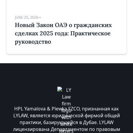
JUNE 25, 2026
•
•
Новый Закон ОАЭ о гражданских
сделках 2025 года: Практическое
руководство
HPL Yamalova & Plewka FZCO, признанная как
LYLAW, является юридической фирмой общей
практики, базирующейся в Дубае. LYLAW
лицензирована Департаментом по правовым