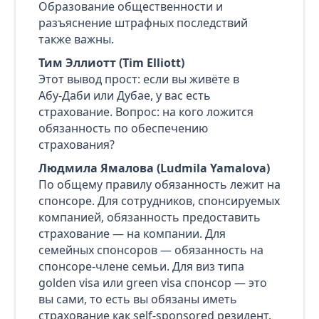
Образование общественности и
разъяснение штрафных последствий
также важны.
Тим Эллиотт (Tim Elliott)
Этот вывод прост: если вы живёте в
Абу‑Даби или Дубае, у вас есть
страхование. Вопрос: на кого ложится
обязанность по обеспечению
страхования?
Людмила Ямалова (Ludmila Yamalova)
По общему правилу обязанность лежит на
спонсоре. Для сотрудников, спонсируемых
компанией, обязанность предоставить
страхование — на компании. Для
семейных спонсоров — обязанность на
спонсоре‑члене семьи. Для виз типа
golden visa или green visa спонсор — это
вы сами, то есть вы обязаны иметь
страхование как self‑sponsored резидент.