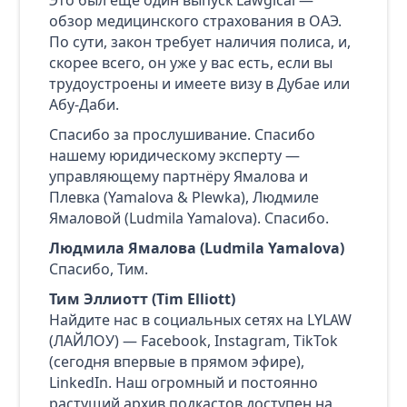
обзор медицинского страхования в ОАЭ.
По сути, закон требует наличия полиса, и,
скорее всего, он уже у вас есть, если вы
трудоустроены и имеете визу в Дубае или
Абу‑Даби.
Спасибо за прослушивание. Спасибо
нашему юридическому эксперту —
управляющему партнёру Ямалова и
Плевка (Yamalova & Plewka), Людмиле
Ямаловой (Ludmila Yamalova). Спасибо.
Людмила Ямалова (Ludmila Yamalova)
Спасибо, Тим.
Тим Эллиотт (Tim Elliott)
Найдите нас в социальных сетях на LYLAW
(ЛАЙЛОУ) — Facebook, Instagram, TikTok
(сегодня впервые в прямом эфире),
LinkedIn. Наш огромный и постоянно
растущий архив подкастов доступен на