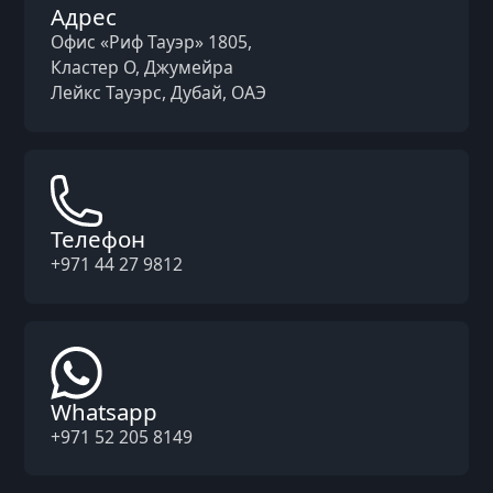
Адрес
Офис «Риф Тауэр» 1805,
Кластер O, Джумейра
Лейкс Тауэрс, Дубай, ОАЭ
Телефон
+971 44 27 9812
Whatsapp
+971 52 205 8149