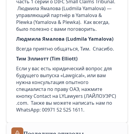
часть 1 серии о DIFC Small Claims Tribunal.
Людмила Ямалова (Ludmila Yamalova) —
управляющий партнёр в Yamalova &
Plewka (Yamalova & Plewka). Как всегда,
было полезно с вами поговорить.
Людмила Ямалова (Ludmila Yamalova)
Всегда приятно общаться, Тим. Спасибо.
Тим Эллиотт (Tim Elliott)
Если у вас есть юридический вопрос для
будущего выпуска «Lawgical», или вам
нужна консультация опытного
специалиста по праву ОАЭ, нажмите
кнопку Contact на LYLawyers (ЛАЙЛОУЭРС)
.com. Также вы можете написать нам по
WhatsApp: 00971 52 525 1611.
Последние эпизоды