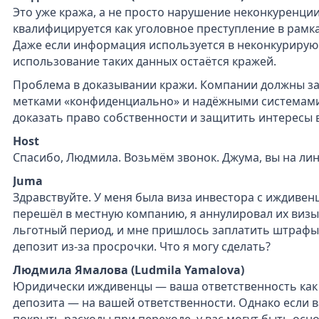
Это уже кража, а не просто нарушение неконкуренции
квалифицируется как уголовное преступление в рамк
Даже если информация используется в неконкурирую
использование таких данных остаётся кражей.
Проблема в доказывании кражи. Компании должны 
метками «конфиденциально» и надёжными системами 
доказать право собственности и защитить интересы в
Host
Спасибо, Людмила. Возьмём звонок. Джума, вы на лин
Juma
Здравствуйте. У меня была виза инвестора с иждивен
перешёл в местную компанию, я аннулировал их визы и
льготный период, и мне пришлось заплатить штрафы
депозит из‑за просрочки. Что я могу сделать?
Людмила Ямалова (Ludmila Yamalova)
Юридически иждивенцы — ваша ответственность как 
депозита — на вашей ответственности. Однако если 