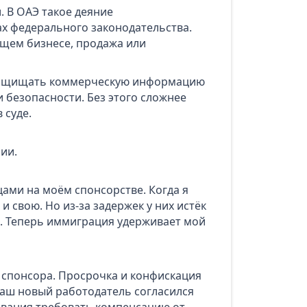
. В ОАЭ такое деяние
ах федерального законодательства.
щем бизнесе, продажа или
защищать коммерческую информацию
безопасности. Без этого сложнее
 суде.
ии.
цами на моём спонсорстве. Когда я
 свою. Но из‑за задержек у них истёк
. Теперь иммиграция удерживает мой
спонсора. Просрочка и конфискация
ваш новый работодатель согласился