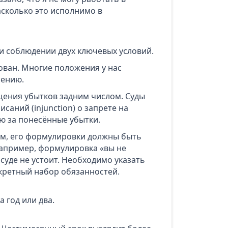
асколько это исполнимо в
и соблюдении двух ключевых условий.
ован. Многие положения у нас
нению.
щения убытков задним числом. Суды
саний (injunction) о запрете на
 за понесённые убытки.
м, его формулировки должны быть
Например, формулировка «вы не
суде не устоит. Необходимо указать
кретный набор обязанностей.
 год или два.