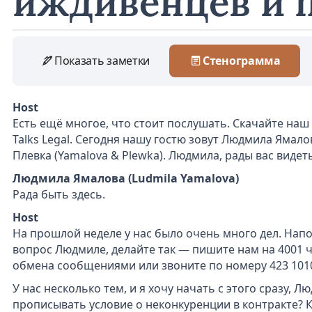
иждивенцев и 
Показать заметки
Стенограмма
Host
Есть ещё многое, что стоит послушать. Скачайте наш п
Talks Legal. Сегодня нашу гостю зовут Людмила Ямалов
Плевка (Yamalova & Plewka). Людмила, рады вас видеть
Людмила Ямалова (Ludmila Yamalova)
Рада быть здесь.
Host
На прошлой неделе у нас было очень много дел. Напо
вопрос Людмиле, делайте так — пишите нам на 4001 
обмена сообщениями или звоните по номеру 423 101
У нас несколько тем, и я хочу начать с этого сразу, 
прописывать условие о неконкуренции в контракте? К