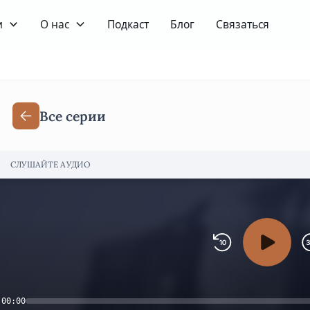
и
О нас
Подкаст
Блог
Связаться
Все серии
СЛУШАЙТЕ АУДИО
00:00