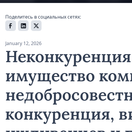
Поделитесь в социальных сетях:
January 12, 2026
Неконкуренция
имущество ком
недобросовест
конкуренция, в