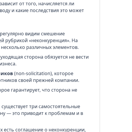
ависит от того, начисляется ли
воду и какие последствия это может
 регулярно видим смешение
й рубрикой «неконкуренция». На
 несколько различных элементов.
а уходящая сторона обязуется не вести
изнеса.
ников
(non-solicitation), которое
отников своей прежней компании.
торое гарантирует, что сторона не
, существует три самостоятельные
ну — это приводит к проблемам и в
их есть соглашение о неконкуренции,