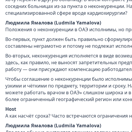
соседних больницах из‑за пункта о неконкуренции. Н
специализированной сфере вроде кардиохирургии?
Людмила Ямалова (Ludmila Yamalova)
Положения о неконкуренции в ОАЭ исполнимы, но пр
Во‑первых, пункт должен быть правильно сформулир
составлены неграмотно и потому не подлежат испол
Во‑вторых, неконкуренция исполняется в виде возме
здесь, как правило, не выносят запретительных предпи
работу — они присуждают компенсацию работодателю
Чтобы соглашение о неконкуренции было исполнимы
узкими и чёткими по предмету, территории и сроку. 
можете работать врачом в ОАЭ» слишком широка и в 
более ограниченный географический регион или кон
Host
А как насчёт срока? Часто встречаются ограничения на
Людмила Ямалова (Ludmila Yamalova)