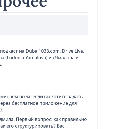
прочее
одкаст на Dubai1038.com. Drive Live,
а (Ludmila Yamalova) из Ямалова и
.
минаем всем: если вы хотите задать
через бесплатное приложение для
0.
Людмила. Первый вопрос: как правильно
ак его структурировать? Вас,