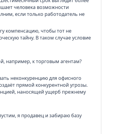
 Шестимесячный срок выглядит более
лишает человека возможности
лним, если только работодатель не
гу компенсацию, чтобы тот не
ческую тайну. В таком случае условие
й, например, к торговым агентам?
овать неконкуренцию для офисного
создаёт прямой конкурентной угрозы.
ренцией, наносящей ущерб прежнему
устим, я продавец и забираю базу