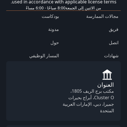
used in accordance with applicable license terms.
من الاثنين إلى الجمعة
8:00 صباحًا - 6:00 مساءً
مجالات الممارسة
بودكاست
فريق
مدونة
اتصل
حول
شهادات
المسار الوظيفي
العنوان
مكتب برج الريف 1805،
Cluster O، أبراج بحيرات
جميرا، دبي، الإمارات العربية
المتحدة