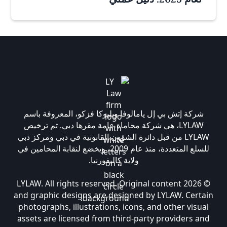
شركة إتش بي إل يامالوفا وبليوكا فزكو، المعروفة باسم
LYLAW، هي شركة محاماة عامة مقرها دبي. تم ترخيص
LYLAW من قبل دائرة الشؤون القانونية في دبي ومركز دبي
للسلع المتعددة، منذ عام 2009، ويخضع لنقابة المحامين في
ولاية كاليفورنيا.
© 2026 LYLAW. All rights reserved. Original content
and graphic designs are designed by LYLAW. Certain
photographs, illustrations, icons, and other visual
assets are licensed from third-party providers and