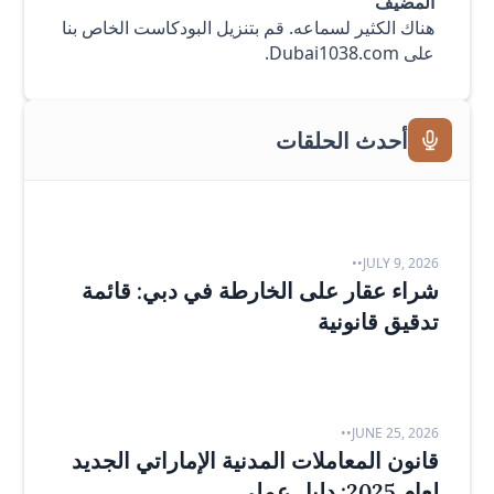
المضيف
هناك الكثير لسماعه. قم بتنزيل البودكاست الخاص بنا
على Dubai1038.com.
أحدث الحلقات
•
•
JULY 9, 2026
شراء عقار على الخارطة في دبي: قائمة
تدقيق قانونية
•
•
JUNE 25, 2026
قانون المعاملات المدنية الإماراتي الجديد
لعام 2025: دليل عملي