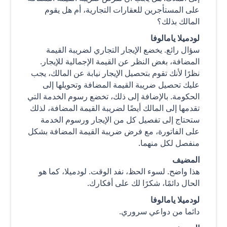
على المستأجرين للعقارات التجارية، أم هل يقوم
المالك بذلك؟
لودميلا يامالوفا
سؤال رائع. يخضع الإيجار التجاري لضريبة القيمة
المضافة، بغض النظر عن القيمة الإجمالية للإيجار.
نظرًا لأنك تقوم بتحصيل الإيجار نيابة عن المالك، يجب
عليك تحصيل ضريبة القيمة المضافة وتحويلها إلى
الحكومة. بالإضافة إلى ذلك، تخضع رسوم الخدمة التي
تقدمها إلى المالك أيضًا لضريبة القيمة المضافة، لذلك
ستحتاج إلى تفصيل كل من الإيجار ورسوم الخدمة
على الفاتورة، مع فرض ضريبة القيمة المضافة بشكل
منفصل لكل منهما.
المضيف
هذا واضح. لسوء الحظ، نفد الوقت. لودميلا، كما هو
الحال دائمًا، شكرًا لك على أفكارك.
لودميلا يامالوفا
دائما من دواعي سروري.