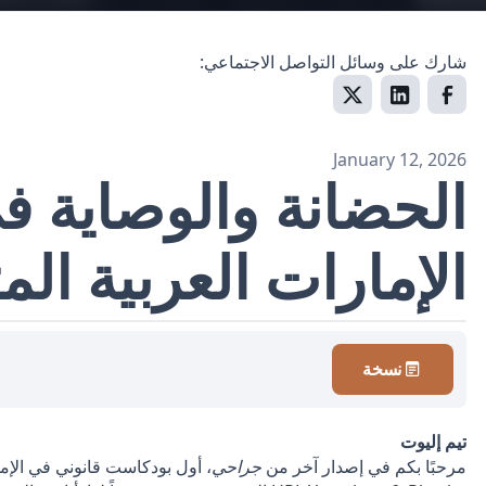
شارك على وسائل التواصل الاجتماعي:
January 12, 2026
الحضانة والوصاية ف
الإمارات العربية الم
نسخة
تيم إليوت
مرحبًا بكم في إصدار آخر من
جراحي
، أول بودكاست قانوني في الإما