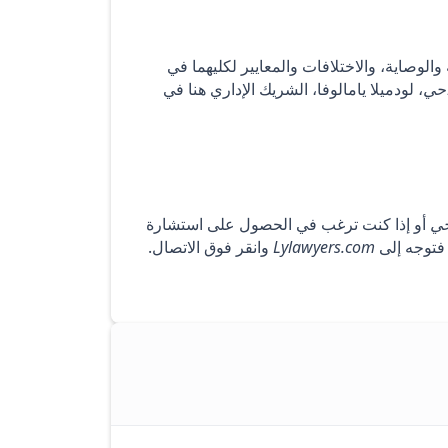
لوصاية، والاختلافات والمعايير لكليهما في
حي
، لودميلا يامالوفا، الشريك الإداري هنا في
ي
أو إذا كنت ترغب في الحصول على استشارة
 فتوجه إلى
Lylawyers.com
وانقر فوق الاتصال.