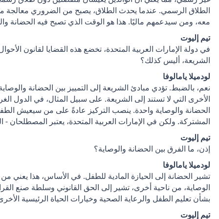
الطلاق الرسمي. عندما يحدث الطلاق، يصبح من الضروري معالجة 
معه، ومن سيدعمهم ماليًا. هذا هو الوقت الذي تصبح فيه الحضانة والوصا
تيم إليوت
في دولة الإمارات العربية المتحدة، تخضع هذه القضايا لقانون الأحوا
الشريعة، أليس كذلك؟
لودميلا يامالوفا
نعم، بالضبط. تؤدي مبادئ الشريعة إلى التمييز بين الحضانة والوصاية،
الأخرى التي لا تستند إلى الشريعة. على سبيل المثال، في الدول الغربية 
الحضانة والوصاية واحدة. ينصب التركيز عادةً على من سيعيش الطفل م
المشتركة. ولكن في الإمارات العربية المتحدة، يعتبر المصطلحان - ا
تيم إليوت
إذن، ما الفرق بين الحضانة والوصاية؟
لودميلا يامالوفا
تشير الحضانة إلى الحيازة المادية للطفل. في الأساس، هذا يعني 
الوصاية، من ناحية أخرى، تشير إلى الحق القانوني وسلطة صنع القرا
بشأن تعليم الطفل والرعاية الصحية وخيارات الحياة الرئيسية الأخرى
تيم إليوت