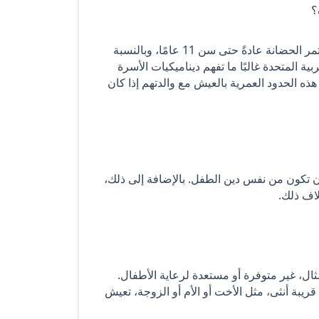
؟
نعم، بشكل عام، عادة ما يتم تقديم الحضانة للأم. بالنسبة للأبناء، تستمر الحضانة عادةً حتى سن 11 عامًا، وبالنسبة
لإمارات العربية المتحدة غالبًا ما تفهم ديناميكيات الأسرة
ذه الحدود العمرية بالعيش مع والدتهم إذا كان
ن تكون من نفس دين الطفل. بالإضافة إلى ذلك،
لاف ذلك.
ال، غير متوفرة أو مستعدة لرعاية الأطفال.
يبة أنثى، مثل الأخت أو الأم أو الزوجة، تعيش