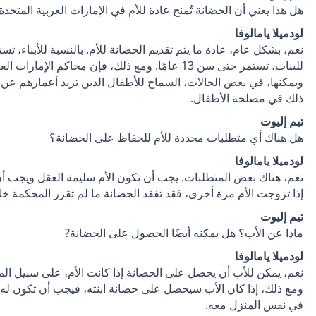
هل هذا يعني أن الحضانة تُمنح عادة للأم في الإمارات العربية المتحدة
لودميلا يامالوفا
للبنات، تستمر حتى سن 13 عامًا. ومع ذلك، فإن محاكم ا
ويمكنها، في بعض الحالات، السماح للأطفال الذين تزيد أعمارهم عن ه
ذلك في مصلحة الأطفال.
تيم إليوت
هل هناك أي متطلبات محددة للأم للحفاظ على الحضانة؟
لودميلا يامالوفا
نعم، هناك بعض المتطلبات. يجب أن تكون الأم سليمة العقل ويجب أ
إذا تزوجت الأم مرة أخرى، فقد تفقد الحضانة ما لم تقرر المحكمة خ
تيم إليوت
ماذا عن الأب؟ هل يمكنه أيضًا الحصول على الحضانة?
لودميلا يامالوفا
نعم، يمكن للأب أن يحصل على الحضانة إذا كانت الأم، على سبيل المث
ومع ذلك، إذا كان الأب سيحصل على حضانة ابنته، فيجب أن تكون له قر
في نفس المنزل معه.