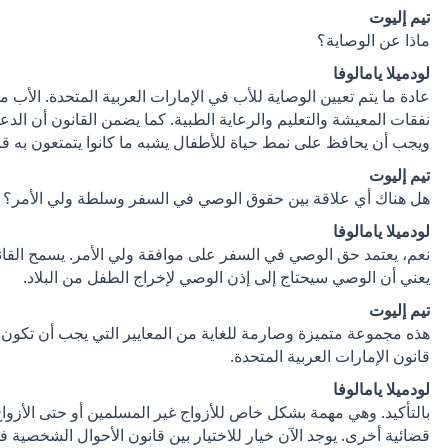
تيم إليوت
ماذا عن الوصاية؟
لودميلا يامالوفا
عادة ما يتم تعيين الوصاية للأب في الإمارات العربية المتحدة. الأب
نفقات المعيشة والتعليم والرعاية الطبية. كما يضمن القانون أن الدع
ويجب أن يحافظ على نمط حياة للأطفال يشبه ما كانوا يتمتعون به قب
تيم إليوت
هل هناك أي علاقة بين حقوق الوصي في السفر وسلطة ولي الأمر؟
لودميلا يامالوفا
نعم، يعتمد حق الوصي في السفر على موافقة ولي الأمر. يسمح القا
يعني أن الوصي سيحتاج إلى إذن الوصي لإخراج الطفل من البلاد.
تيم إليوت
هذه مجموعة متميزة وصارمة للغاية من المعايير التي يجب أن تكون ع
قانون الإمارات العربية المتحدة.
لودميلا يامالوفا
بالتأكيد. وهي مهمة بشكل خاص للأزواج غير المسلمين أو حتى الأزواج
قضائية أخرى. يوجد الآن خيار للاختيار بين قانون الأحوال الشخصية في 