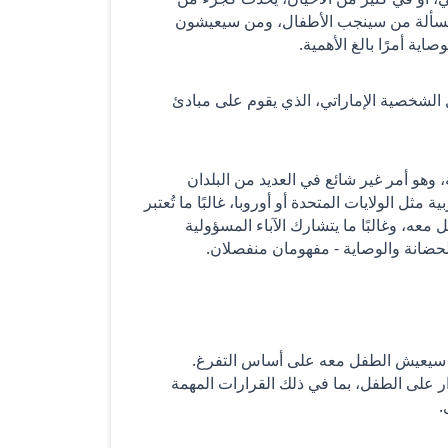
مسألة من سينجب الأطفال، ومن سيعيشون
ية أمرًا بالغ الأهمية.
ل الشخصية الإماراتي، الذي يقوم على مبادئ
 وهو أمر غير شائع في العديد من البلدان
مثل الولايات المتحدة أو أوروبا، غالبًا ما تُعتبر
عه، وغالبًا ما يتشارك الآباء المسؤولية
لحضانة والوصاية - مفهومان منفصلان.
من سيعيش الطفل معه على أساس التفرغ.
ر على الطفل، بما في ذلك القرارات المهمة
.