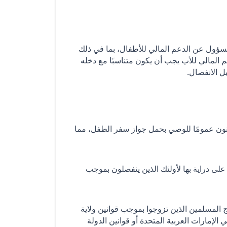
 مسؤول عن الدعم المالي للأطفال، بما في ذلك
م المالي للأب يجب أن يكون متناسبًا مع دخله
ل الانفصال.
نون عمومًا للوصي بحمل جواز سفر الطفل، مما
لى دراية بها لأولئك الذين ينفصلون بموجب
 المسلمين الذين تزوجوا بموجب قوانين ولاية
الإمارات العربية المتحدة أو قوانين الدولة