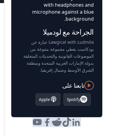
الجراحة مع لودميلا
Lawgical with Ludmila عبارة عن
بودكاست يغطي مجموعة متنوعة من
الموضوعات القانونية والتحديثات المتعلقة
بدولة الإمارات العربية المتحدة ومنطقة
الشرق الأوسط وشمال إفريقيا.
تابعنا على
Apple
Spotify