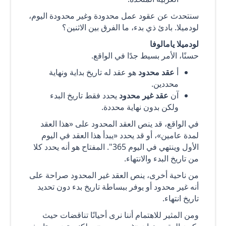
سنتحدث عن عقود عمل محدودة وغير محدودة اليوم،
لودميلا. بادئ ذي بدء، ما الفرق بين الاثنين؟
لودميلا يامالوفا
حسنًا، الأمر بسيط جدًا في الواقع.
أ
عقد محدود
هو عقد له تاريخ بداية ونهاية
محددين.
آن
عقد غير محدود
يحدد فقط تاريخ البدء
ولكن بدون نهاية محددة.
في الواقع، قد ينص العقد المحدود على «هذا العقد
لمدة عامين»، أو قد يحدد «يبدأ هذا العقد في اليوم
الأول وينتهي في اليوم 365". المفتاح هو أنه يحدد كلا
من تاريخ البدء والانتهاء.
من ناحية أخرى، ينص العقد غير المحدود صراحة على
أنه غير محدود أو يوفر ببساطة تاريخ بدء دون تحديد
تاريخ انتهاء.
ومن المثير للاهتمام أننا نرى أحيانًا تناقضات حيث