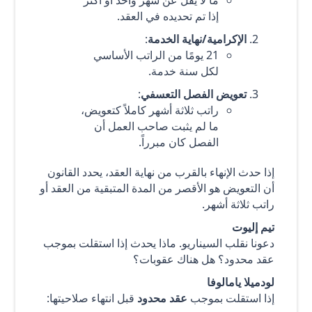
إذا تم تحديده في العقد.
الإكرامية/نهاية الخدمة
:
21 يومًا من الراتب الأساسي
لكل سنة خدمة.
تعويض الفصل التعسفي
:
راتب ثلاثة أشهر كاملاً كتعويض،
ما لم يثبت صاحب العمل أن
الفصل كان مبرراً.
إذا حدث الإنهاء بالقرب من نهاية العقد، يحدد القانون
أن التعويض هو الأقصر من المدة المتبقية من العقد أو
راتب ثلاثة أشهر.
تيم إليوت
دعونا نقلب السيناريو. ماذا يحدث إذا استقلت بموجب
عقد محدود؟ هل هناك عقوبات؟
لودميلا يامالوفا
إذا استقلت بموجب
عقد محدود
قبل انتهاء صلاحيتها: