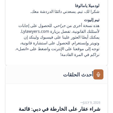
لودميلا يامالوفا
شكرا لك، تيم. يسعدني دائمًا الدردشة معك.
تيم إليوت
هذه نسخة أخرى من
جراحي
. للحصول على إجابات
لأسئلتك القانونية، تفضل بزيارة
Lylawyers.com
.
يمكنك أيضًا العثور علينا على فيسبوك ولينكد إن
وتويتر وإنستغرام. للحصول على استشارة قانونية،
توجه إلى موقعنا على الإنترنت واضغط على «اتصل».
نراكم في المرة القادمة!
أحدث الحلقات
•
•
JULY 9, 2026
شراء عقار على الخارطة في دبي: قائمة