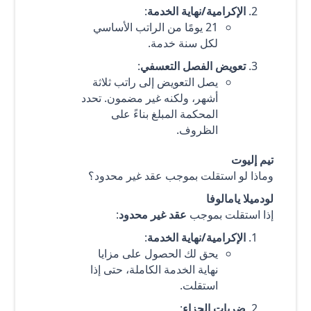
الإكرامية/نهاية الخدمة
:
21 يومًا من الراتب الأساسي
لكل سنة خدمة.
تعويض الفصل التعسفي
:
يصل التعويض إلى راتب ثلاثة
أشهر، ولكنه غير مضمون. تحدد
المحكمة المبلغ بناءً على
الظروف.
تيم إليوت
وماذا لو استقلت بموجب عقد غير محدود؟
لودميلا يامالوفا
إذا استقلت بموجب
عقد غير محدود
:
الإكرامية/نهاية الخدمة
:
يحق لك الحصول على مزايا
نهاية الخدمة الكاملة، حتى إذا
استقلت.
ضربات الجزاء
: