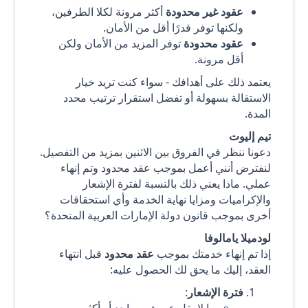
عقود غير محدودة
أكثر مرونة لكلا الطرفين،
ولكنها توفر قدرًا أقل من الأمان.
عقود محدودة
توفر المزيد من الأمان ولكن
أقل مرونة.
يعتمد ذلك على أهدافك - سواء كنت تريد خيار
الاستقالة بسهولة أو تفضل استقرار ترتيب محدد
المدة.
تيم إليوت
دعونا ننظر في الفروق بين الاثنين بمزيد من التفصيل.
لنفترض أنني أعمل بموجب عقد محدود وتم إنهاء
عملي. ماذا يعني ذلك بالنسبة لفترة الإشعار
والإكراميات ومزايا نهاية الخدمة وأي استحقاقات
أخرى بموجب قانون دولة الإمارات العربية المتحدة؟
لودميلا يامالوفا
إذا تم إنهاء خدمتك بموجب
عقد محدود
قبل انتهاء
العقد، إليك ما يحق لك الحصول عليه:
فترة الإشعار
:
ما لا يقل عن شهر واحد أو أكثر