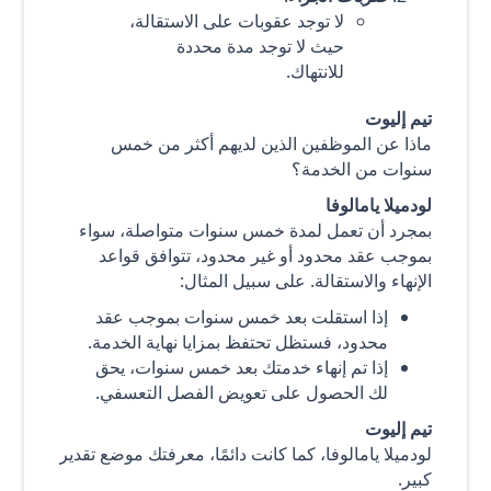
لا توجد عقوبات على الاستقالة،
حيث لا توجد مدة محددة
للانتهاك.
تيم إليوت
ماذا عن الموظفين الذين لديهم أكثر من خمس
سنوات من الخدمة؟
لودميلا يامالوفا
بمجرد أن تعمل لمدة خمس سنوات متواصلة، سواء
بموجب عقد محدود أو غير محدود، تتوافق قواعد
الإنهاء والاستقالة. على سبيل المثال:
إذا استقلت بعد خمس سنوات بموجب عقد
محدود، فستظل تحتفظ بمزايا نهاية الخدمة.
إذا تم إنهاء خدمتك بعد خمس سنوات، يحق
لك الحصول على تعويض الفصل التعسفي.
تيم إليوت
لودميلا يامالوفا، كما كانت دائمًا، معرفتك موضع تقدير
كبير.