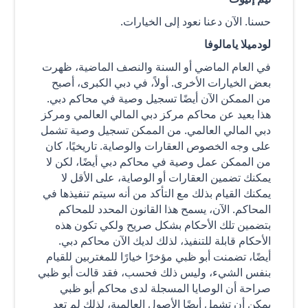
حسنا. الآن دعنا نعود إلى الخيارات.
لودميلا يامالوفا
في العام الماضي أو السنة والنصف الماضية، ظهرت
بعض الخيارات الأخرى. أولاً، في دبي الكبرى، أصبح
من الممكن الآن أيضًا تسجيل وصية في محاكم دبي.
هذا بعيد عن محاكم مركز دبي المالي العالمي ومركز
دبي المالي العالمي. من الممكن تسجيل وصية تشمل
على وجه الخصوص العقارات والوصاية. تاريخيًا، كان
من الممكن عمل وصية في محاكم دبي أيضًا، لكن لا
يمكنك تضمين العقارات أو الوصاية، على الأقل لا
يمكنك القيام بذلك مع التأكد من أنه سيتم تنفيذها في
المحاكم. الآن، يسمح هذا القانون المحدد للمحاكم
بتضمين تلك الأحكام بشكل صريح ولكي تكون هذه
الأحكام قابلة للتنفيذ، لذلك لديك الآن محاكم دبي.
أيضًا، تضمنت أبو ظبي مؤخرًا خيارًا للمغتربين للقيام
بنفس الشيء، وليس ذلك فحسب، فقد قالت أبو ظبي
صراحة أن الوصايا المسجلة لدى محاكم أبو ظبي
يمكن أن تشمل أيضًا الأصول العالمية، لذلك لم تعد