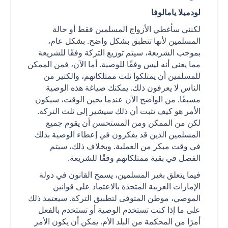
لودميلا يامالوفا
لكنني سأغطي الأزواج المسلمين فقط أو حالة
المسلمين لأنها تنطبق بشكل واضح. بشكل عام،
بموجب الشريعة، سيتم توزيع التركة وفقًا للشريعة
مما يعني أنه ليس وفقًا للوصية. أما الآن، فمن الممكن
للمسلمين أن يمتلكوا ثلث ممتلكاتهم، والكثير من
الناس لا يعرفون ذلك. يمكنك صياغة هذه الوصية
مسبقًا. من الواضح الآن عندما يحين الوقت، سيكون
الأمر هو كيف تثبت أن ذلك سيشير إلى ثلث التركة.
لكن من الممكن ومن المستحسن أن يقوم جميع
المسلمين الذين قد يفكرون في إعطاء الوصية بذلك
في وقت مبكر من العملية. وبخلاف ذلك، سيتم
الفصل في بقية ممتلكاتهم وفقًا للشريعة.
فيما يتعلق بغير المسلمين، يسمح القانون في دولة
الإمارات العربية المتحدة بالاعتماد على قوانين
الموصي، موطن المتوفى لتطبيق التركة. سيعتمد ذلك
على ما إذا كنت تستخدم الوصية أو تستخدم بالفعل
أمرًا من المحكمة من البلد الأم. يمكن أن يكون الأمر