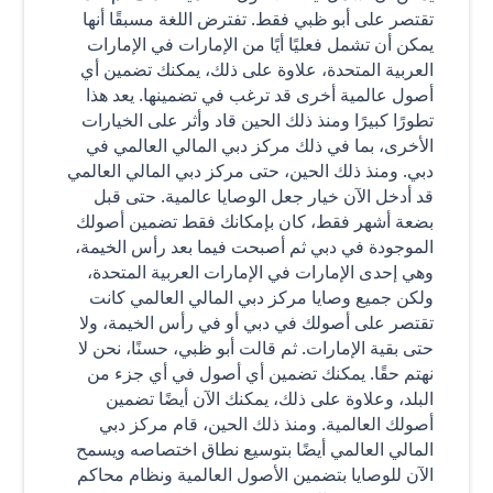
تقتصر على أبو ظبي فقط. تفترض اللغة مسبقًا أنها
يمكن أن تشمل فعليًا أيًا من الإمارات في الإمارات
العربية المتحدة، علاوة على ذلك، يمكنك تضمين أي
أصول عالمية أخرى قد ترغب في تضمينها. يعد هذا
تطورًا كبيرًا ومنذ ذلك الحين قاد وأثر على الخيارات
الأخرى، بما في ذلك مركز دبي المالي العالمي في
دبي. ومنذ ذلك الحين، حتى مركز دبي المالي العالمي
قد أدخل الآن خيار جعل الوصايا عالمية. حتى قبل
بضعة أشهر فقط، كان بإمكانك فقط تضمين أصولك
الموجودة في دبي ثم أصبحت فيما بعد رأس الخيمة،
وهي إحدى الإمارات في الإمارات العربية المتحدة،
ولكن جميع وصايا مركز دبي المالي العالمي كانت
تقتصر على أصولك في دبي أو في رأس الخيمة، ولا
حتى بقية الإمارات. ثم قالت أبو ظبي، حسنًا، نحن لا
نهتم حقًا. يمكنك تضمين أي أصول في أي جزء من
البلد، وعلاوة على ذلك، يمكنك الآن أيضًا تضمين
أصولك العالمية. ومنذ ذلك الحين، قام مركز دبي
المالي العالمي أيضًا بتوسيع نطاق اختصاصه ويسمح
الآن للوصايا بتضمين الأصول العالمية ونظام محاكم