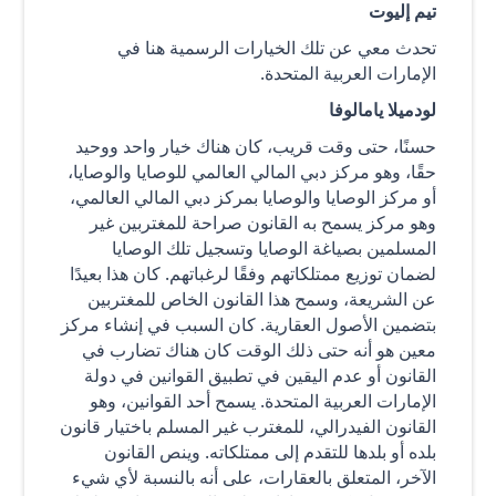
تيم إليوت
تحدث معي عن تلك الخيارات الرسمية هنا في
الإمارات العربية المتحدة.
لودميلا يامالوفا
حسنًا، حتى وقت قريب، كان هناك خيار واحد ووحيد
حقًا، وهو مركز دبي المالي العالمي للوصايا والوصايا،
أو مركز الوصايا والوصايا بمركز دبي المالي العالمي،
وهو مركز يسمح به القانون صراحة للمغتربين غير
المسلمين بصياغة الوصايا وتسجيل تلك الوصايا
لضمان توزيع ممتلكاتهم وفقًا لرغباتهم. كان هذا بعيدًا
عن الشريعة، وسمح هذا القانون الخاص للمغتربين
بتضمين الأصول العقارية. كان السبب في إنشاء مركز
معين هو أنه حتى ذلك الوقت كان هناك تضارب في
القانون أو عدم اليقين في تطبيق القوانين في دولة
الإمارات العربية المتحدة. يسمح أحد القوانين، وهو
القانون الفيدرالي، للمغترب غير المسلم باختيار قانون
بلده أو بلدها للتقدم إلى ممتلكاته. وينص القانون
الآخر، المتعلق بالعقارات، على أنه بالنسبة لأي شيء