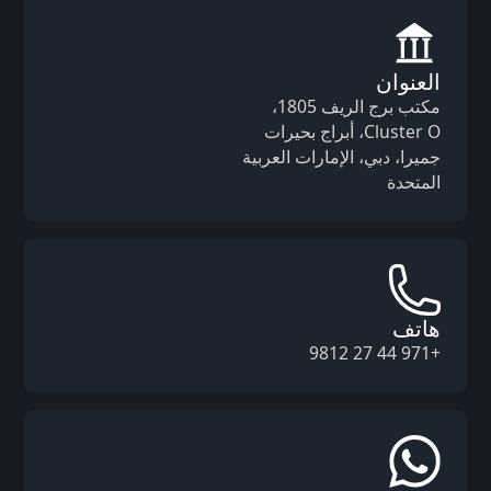
العنوان
مكتب برج الريف 1805،
Cluster O، أبراج بحيرات
جميرا، دبي، الإمارات العربية
المتحدة
هاتف
+971 44 27 9812