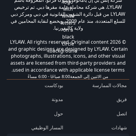
LYLAW، هي شركة محاماة عامة مقرها دبي. تم ترخيص
LYLAW من قبل دائرة الشؤون القانونية في دبي ومركز دبي
للسلع المتعددة، منذ عام 2009، ويخضع لنقابة المحامين في
ولاية كاليفورنيا.
© 2026 LYLAW. All rights reserved. Original content
and graphic designs are designed by LYLAW. Certain
photographs, illustrations, icons, and other visual
assets are licensed from third-party providers and
used in accordance with applicable license terms.
من الاثنين إلى الجمعة
8:00 صباحًا - 6:00 مساءً
مجالات الممارسة
بودكاست
فريق
مدونة
اتصل
حول
شهادات
المسار الوظيفي