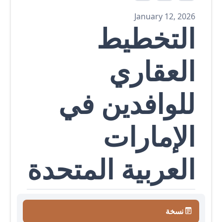
January 12, 2026
التخطيط
العقاري
للوافدين في
الإمارات
العربية المتحدة
نسخة