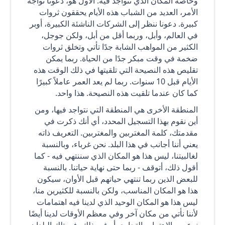
وخاصة المكان الذي نتواجد فيه. الأول هو، دعونا نواجه
الأمر، العديد من الشباب هذه الأيام يحققون ثروات
كبيرة. دعونا ننظر إلى الشركات الناشئة الكبيرة، أوبر
في العالم، وأبل، وربما أقل من أبل، ولكن جوجل،
الكثير من المواهب الشابة جدًا تأتي وتخلق ثروات
ضخمة في وقت مبكر جدًا من الحياة. ربما يمكن
تقليص هذه النصيحة التي تلقيتها في ذلك الوقت هذه
الأيام قبل 10 سنوات. ربما لم يعد العمر عاملاً كبيرًا
كما كان عندما تلقيت هذه النصيحة. هذا واحد.
المنطقة الأخرى هي المنطقة التي نتواجد فيها، ومن
أين نقوم بهذا التسجيل المحدد، أي أنك ذكرت في
مقدمتك، كلمة المغتربين والمغتربين. التعريف ذاته
يعني أننا أجانب في هذا البلد. نحن غرباء، وبالنسبة
لغالبيتنا، ليس هذا هو المكان الذي سننتهي فيه - كما
أقول ذلك، أتوقف - ربما حتى نهاية حياتنا. بالنسبة
للبعض الذين ربما تنتهي حياتهم قبل الأوان، سيكون
هذا هو المكان المناسب، ولكن بالنسبة للكثيرين منا،
ليس هذا هو المكان الوحيد الذي لدينا فيه اهتمامات
لأننا نأتي من مكان آخر وفي معظم الأوقات لدينا أيضًا
نوع من الاهتمام، التجاري أو غير ذلك، في تلك البلدان.