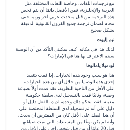
مع ترجمات اللغات، وخاصة اللغات المختلفة مثل
العربية والإنجليزية، فمن الأفضل دائمًا أن يتم فحص
هذه الترجمة من قبل متحدث عربي آخر وربما حتى
محام لضمان ترجمة جميع الفروق القانونية الدقيقة
بشكل صحيح.
تيم إليوت
لذلك هذا في مكانه. كيف يمكنني التأكد من أن الوصية
سيتم الاعتراف بها هنا في الإمارات؟
لودميلا يامالوفا
هذا هو سبب وجود هذه الخيارات. إذا قمت بتنفيذ
إحدى هذه الوصايا من خلال أي من هذه الخيارات،
على الأقل من الناحية النظرية، فقد قمت أولاً بصياغة
وصية، وثانيًا قمت بالتسجيل لدى سلطة حكومية
معينة. فقط بحكم ذلك وحده، لديك بالفعل دليل أو
دليل على أنه تم تسجيله لدى السلطة المختصة على
أن هذا الصك على الأقل كان من المفترض أن يحدث،
وأنه لم يكن نوعًا من المستندات التي تمت صياغتها
قبل 20 عامًا أو من قبل شخص آخر. على الأقل من