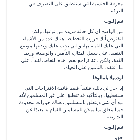
معرفة الجنسية التي ستنطبق على التصرف في
التركة.
تيم إليوت
من الواضح أن كل حالة فريدة من نوعها، ولكن
لنفترض أنك قررت التخطيط. هناك عدد من الأشياء
التي عليك القيام بها، والتي يجب عليك وضعها موضع
التنفيذ، على سبيل المثال، التأمين، والوصية، وربما
الثقة، ولكن دعنا نراجع بعض هذه النقاط. لنبدأ، على
ما أعتقد، بالتأمين على الحياة.
لودميلا يامالوفا
إذا جاز لي ذلك، فلنبدأ فقط قائمة الاقتراحات التي
سنغطيها، وبالتأكيد قد تنطبق على غير المسلمين لأنه
مع أي شيء يتعلق بالمسلمين، هناك خيارات محدودة
فيما يتعلق بما يمكن للمسلمين القيام به بعيدًا عن
الشريعة.
تيم إليوت
حق.