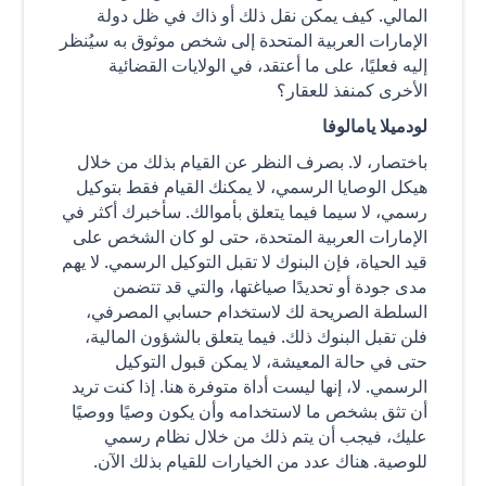
المالي. كيف يمكن نقل ذلك أو ذاك في ظل دولة
الإمارات العربية المتحدة إلى شخص موثوق به سيُنظر
إليه فعليًا، على ما أعتقد، في الولايات القضائية
الأخرى كمنفذ للعقار؟
لودميلا يامالوفا
باختصار، لا. بصرف النظر عن القيام بذلك من خلال
هيكل الوصايا الرسمي، لا يمكنك القيام فقط بتوكيل
رسمي، لا سيما فيما يتعلق بأموالك. سأخبرك أكثر في
الإمارات العربية المتحدة، حتى لو كان الشخص على
قيد الحياة، فإن البنوك لا تقبل التوكيل الرسمي. لا يهم
مدى جودة أو تحديدًا صياغتها، والتي قد تتضمن
السلطة الصريحة لك لاستخدام حسابي المصرفي،
فلن تقبل البنوك ذلك. فيما يتعلق بالشؤون المالية،
حتى في حالة المعيشة، لا يمكن قبول التوكيل
الرسمي. لا، إنها ليست أداة متوفرة هنا. إذا كنت تريد
أن تثق بشخص ما لاستخدامه وأن يكون وصيًا ووصيًا
عليك، فيجب أن يتم ذلك من خلال نظام رسمي
للوصية. هناك عدد من الخيارات للقيام بذلك الآن.