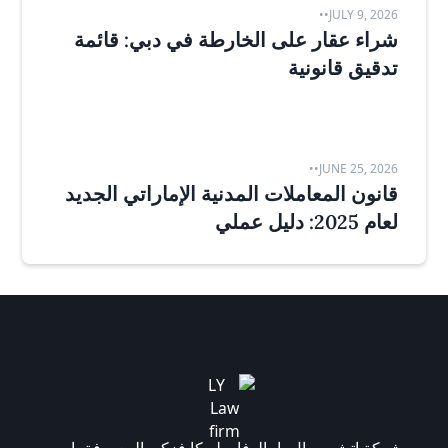
•
•
JULY 9, 2026
شراء عقار على الخارطة في دبي: قائمة
تدقيق قانونية
•
•
JUNE 25, 2026
قانون المعاملات المدنية الإماراتي الجديد
لعام 2025: دليل عملي
شركة إتش بي إل يامالوفا وبليوكا فزكو، المعروفة باسم