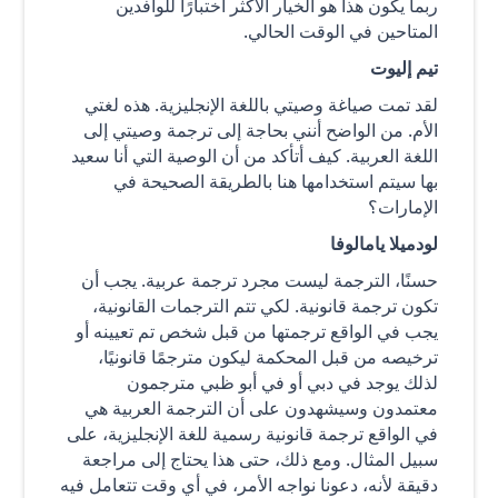
ربما يكون هذا هو الخيار الأكثر اختبارًا للوافدين
المتاحين في الوقت الحالي.
تيم إليوت
لقد تمت صياغة وصيتي باللغة الإنجليزية. هذه لغتي
الأم. من الواضح أنني بحاجة إلى ترجمة وصيتي إلى
اللغة العربية. كيف أتأكد من أن الوصية التي أنا سعيد
بها سيتم استخدامها هنا بالطريقة الصحيحة في
الإمارات؟
لودميلا يامالوفا
حسنًا، الترجمة ليست مجرد ترجمة عربية. يجب أن
تكون ترجمة قانونية. لكي تتم الترجمات القانونية،
يجب في الواقع ترجمتها من قبل شخص تم تعيينه أو
ترخيصه من قبل المحكمة ليكون مترجمًا قانونيًا،
لذلك يوجد في دبي أو في أبو ظبي مترجمون
معتمدون وسيشهدون على أن الترجمة العربية هي
في الواقع ترجمة قانونية رسمية للغة الإنجليزية، على
سبيل المثال. ومع ذلك، حتى هذا يحتاج إلى مراجعة
دقيقة لأنه، دعونا نواجه الأمر، في أي وقت تتعامل فيه