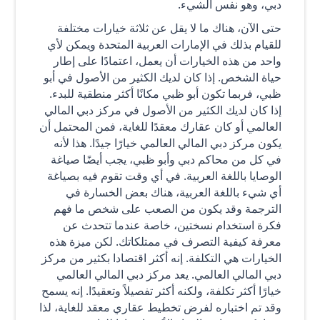
دبي، وهو نفس الشيء.
حتى الآن، هناك ما لا يقل عن ثلاثة خيارات مختلفة
للقيام بذلك في الإمارات العربية المتحدة ويمكن لأي
واحد من هذه الخيارات أن يعمل، اعتمادًا على إطار
حياة الشخص. إذا كان لديك الكثير من الأصول في أبو
ظبي، فربما تكون أبو ظبي مكانًا أكثر منطقية للبدء.
إذا كان لديك الكثير من الأصول في مركز دبي المالي
العالمي أو كان عقارك معقدًا للغاية، فمن المحتمل أن
يكون مركز دبي المالي العالمي خيارًا جيدًا. هذا لأنه
في كل من محاكم دبي وأبو ظبي، يجب أيضًا صياغة
الوصايا باللغة العربية. في أي وقت تقوم فيه بصياغة
أي شيء باللغة العربية، هناك بعض الخسارة في
الترجمة وقد يكون من الصعب على شخص ما فهم
فكرة استخدام نسختين، خاصة عندما تتحدث عن
معرفة كيفية التصرف في ممتلكاتك. لكن ميزة هذه
الخيارات هي التكلفة. إنه أكثر اقتصادا بكثير من مركز
دبي المالي العالمي. يعد مركز دبي المالي العالمي
خيارًا أكثر تكلفة، ولكنه أكثر تفصيلاً وتعقيدًا. إنه يسمح
وقد تم اختباره لفرض تخطيط عقاري معقد للغاية، لذا