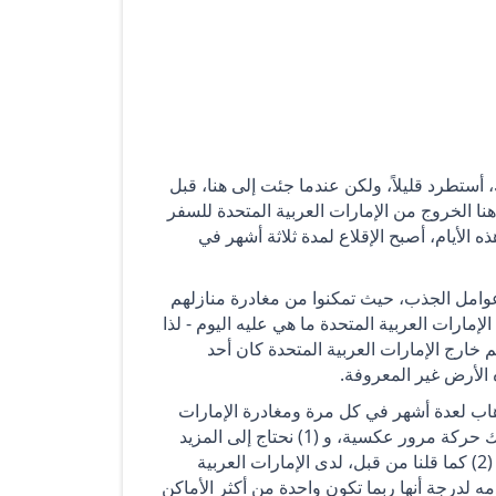
ك، أستطرد قليلاً، ولكن عندما جئت إلى هنا، قبل
على الوافدين هنا الخروج من الإمارات العربية المتحدة للسفر
الأيام، أصبح الإقلاع لمدة ثلاثة أشهر في
عوامل الجذب، حيث تمكنوا من مغادرة منازلهم
إمارات العربية المتحدة ما هي عليه اليوم - لذا
 خارج الإمارات العربية المتحدة كان أحد
 الأرض غير المعروفة.
هاب لعدة أشهر في كل مرة ومغادرة الإمارات
العربية المتحدة عندما يصبح الطقس حارًا جدًا. وهذا يعني الآن أن هناك حركة مرور عكسية، و (1) نحتاج إلى المزيد
من أفراد عائلتنا وأصدقائنا للحضور لزيارتنا، مقابل قيامنا بزيارتهم، و (2) كما قلنا من قبل، لدى الإمارات العربية
دمه لدرجة أنها ربما تكون واحدة من أكثر الأماكن