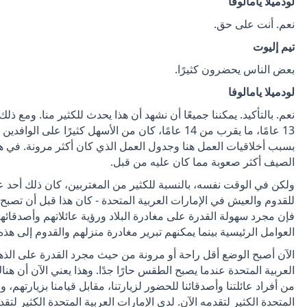
لودميلا يامالوفا
نعم. أنت على حق.
تيم إليوت
بعض الناس يحضرون كثيرًا.
لودميلا يامالوفا
نعم. بالتأكيد. يمكننا جميعًا أن نشهد أن هذا يحدث للكثير منا. ومع ذل
13 عامًا، ما يقرب من 14 عامًا، كان من الأسهل كثيرًا 
بسبب أخلاقيات العمل هنا وجدول العمل الذي كان أكثر مرونة. في هذه 
الصيف أكثر صعوبة مما كان عليه من قبل.
ولكن في الوقت نفسه، بالنسبة للكثير من المغتربين، كان ذلك أحد 
للقدوم والعيش في الإمارات العربية المتحدة - كان هذا قبل أن تصبح ال
فإن مجرد سهولة القدرة على مغادرة البلاد ورؤية عائلاتهم وأصدقائهم
العوامل الرئيسية بينما يمكنهم تبرير مغادرة منزلهم والقدوم إلى هذه
الآن أصبح الوضع أقل راحة أو مرونة من حيث مجرد القدرة على الذ
المتحدة الكثير لتقدمه الآن. لدى الإمارات العربية المتحدة الكثير لتق