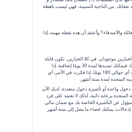
 نفقاتك. من الناحية النسبية، فهي ليست باهظة
عائلة والأصدقاء؟ وأعتقد أن هذه نقطة مهمة، إذا
دة 30 يومًا، أو يمكنك التقديم لمدة 90 يومًا. كلا الخيارين موجودان. في كلا الخيارين، تكون قابلة
للتمديد وقابلة للتمديد بمبلغ مماثل. إذا كنت تتقدم بطلب لمدة 30 يومًا، فيمكنك تمديدها لمدة 30 يومًا إضافية. إذا
كنت تتقدم بطلب لمدة 90 يومًا، فيمكنك تمديدها لمدة 90 يومًا أخرى، أي حوالي 180 يومًا، إذا فكرت في الأمر، أي
بية المتحدة لمدة ستة أشهر.
دخول واحدة أو تأشيرة دخول متعددة. لديك الآن
المتحدة برعاية ذاتية، لذلك لا تعتمد على فرد
سؤول عن التأشيرة الخاصة بك مع ضمان مالي
ة إدخالات. يمكنك قضاء ما يصل إلى ستة أشهر