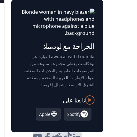
الجراحة مع لودميلا
Lawgical with Ludmila عبارة عن
بودكاست يغطي مجموعة متنوعة من
الموضوعات القانونية والتحديثات المتعلقة
بدولة الإمارات العربية المتحدة ومنطقة
الشرق الأوسط وشمال إفريقيا.
تابعنا على
Apple
Spotify