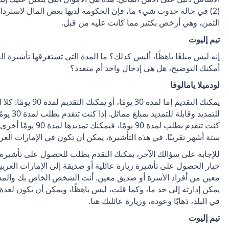
(2) في حالة حدوث شيء ما، فإن الحكومة لديها بعض المال لاسترداد
الثمن، وهي أرخص بكثير مما كانت عليه من قبل.
تيم إليوت
إنه ليس مبلغًا باهظًا، أليس كذلك؟ ما المدة التي تستغرقها تأشيرة ال
أمكنك التوضيح، هل هي إدخال واحد أم متعدد؟
لودميلا يامالوفا
يمكنك التقديم إما لم
ستة أشهر تقريبًا. في هذه التأشيرة، يمكن أن تكون في الإمارات العر
للإجابة على سؤالك الآخر، يمكنك التقدم بطلب للحصول على تأشيرة 
خيار الحصول على تأشيرة زيارة عائلية أو صديقة إلى الإمارات العربية 
معين من أفراد الأسرة أو صديق معين. أنت الشخص الخاص بك والم
يمكن إدارته إلى حد ما، وكما قلت، ليس باهظًا، ويمكن أن يكون لعد
في البلد، ذهابًا وعودة، وزيارة عائلتك هنا.
تيم إليوت