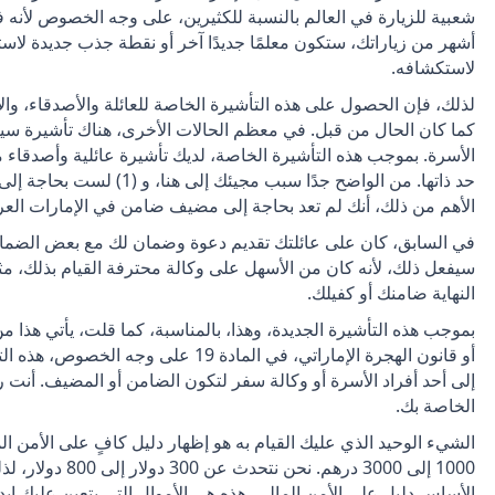
شعبية للزيارة في العالم بالنسبة للكثيرين، على وجه الخصوص لأنه
أشهر من زياراتك، ستكون معلمًا جديدًا آخر أو نقطة جذب جديدة لا
لاستكشافه.
لذلك، فإن الحصول على هذه التأشيرة الخاصة للعائلة والأصدقاء، وا
كما كان الحال من قبل. في معظم الحالات الأخرى، هناك تأشيرة سيا
الأسرة. بموجب هذه التأشيرة الخاصة، لديك تأشيرة عائلية وأصدقا
الأهم من ذلك، أنك لم تعد بحاجة إلى مضيف ضامن في الإمارات العرب
في السابق، كان على عائلتك تقديم دعوة وضمان لك مع بعض الضمانات،
سيفعل ذلك، لأنه كان من الأسهل على وكالة محترفة القيام بذلك، مث
النهاية ضامنك أو كفيلك.
أو قانون الهجرة الإماراتي، في المادة 19 
إلى أحد أفراد الأسرة أو وكالة سفر لتكون الضامن أو المضيف. أنت ر
الخاصة بك.
الشيء الوحيد الذي عليك القيام به هو إظهار دليل كافٍ على الأمن ال
1000 إلى 3000 درهم