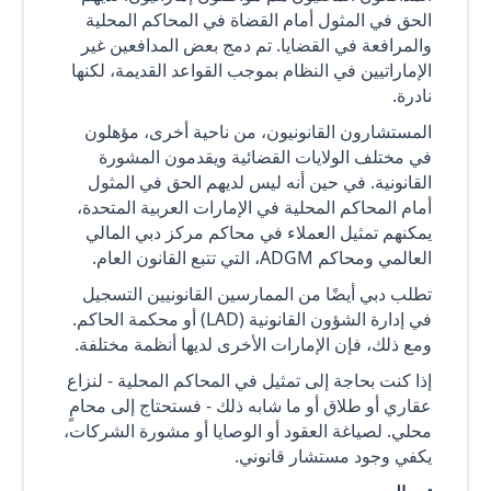
الحق في المثول أمام القضاة في المحاكم المحلية
والمرافعة في القضايا. تم دمج بعض المدافعين غير
الإماراتيين في النظام بموجب القواعد القديمة، لكنها
نادرة.
المستشارون القانونيون، من ناحية أخرى، مؤهلون
في مختلف الولايات القضائية ويقدمون المشورة
القانونية. في حين أنه ليس لديهم الحق في المثول
أمام المحاكم المحلية في الإمارات العربية المتحدة،
يمكنهم تمثيل العملاء في محاكم مركز دبي المالي
العالمي ومحاكم ADGM، التي تتبع القانون العام.
تطلب دبي أيضًا من الممارسين القانونيين التسجيل
في إدارة الشؤون القانونية (LAD) أو محكمة الحاكم.
ومع ذلك، فإن الإمارات الأخرى لديها أنظمة مختلفة.
إذا كنت بحاجة إلى تمثيل في المحاكم المحلية - لنزاع
عقاري أو طلاق أو ما شابه ذلك - فستحتاج إلى محامٍ
محلي. لصياغة العقود أو الوصايا أو مشورة الشركات،
يكفي وجود مستشار قانوني.