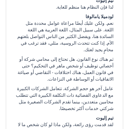
تيم إليوت
لذا فإن النظام هنا منظم للغاية.
لودميلا يامالوفا
نعم. ولكن عليك أيضًا مراعاة عوامل محددة مثل
اللغة. على سبيل المثال، اللغة العربية هي اللغة
السائدة هنا، ويفضل الكثير من الناس التواصل بلغتهم
الأم. إذا كنت تتحدث الروسية، مثلي، فقد ترغب في
محامٍ يجيد لغتك.
ثم هناك نوع القانون. هل تحتاج إلى محامي شركة أو
أخصائي توظيف أو شخص ماهر في التحكيم؟ حتى
في قانون العمل، هناك اختلافات - التقاضي أو صياغة
الاتفاقيات أو الوساطة في النزاعات.
عامل آخر هو حجم الشركة. تتعامل الشركات الكبيرة
مع الدعاوى القضائية ذات التكلفة الكبيرة التي تتطلب
محامين متعددين، بينما تقدم الشركات الصغيرة مثل
شركتي خدمات أكثر تخصيصًا.
تيم إليوت
لقد قدمت رؤى رائعة، ولكن ماذا لو كان شخص ما لا