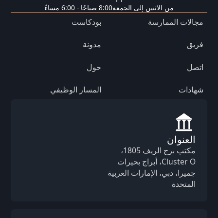
من الاثنين إلى الجمعة
8:00 صباحًا - 6:00 مساءً
مجالات الممارسة
بودكاست
فريق
مدونة
اتصل
حول
شهادات
المسار الوظيفي
العنوان
مكتب برج الريف 1805،
Cluster O، أبراج بحيرات
جميرا، دبي، الإمارات العربية
المتحدة