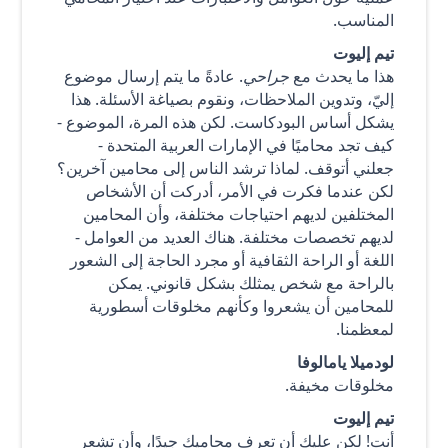
المناسب.
تيم إليوت
هذا ما يحدث مع
جراحي
. عادةً ما يتم إرسال موضوع
إليّ، وتدوين الملاحظات، ونقوم بصياغة الأسئلة. هذا
يشكل أساس البودكاست. لكن هذه المرة، الموضوع -
كيف تجد محاميًا في الإمارات العربية المتحدة -
جعلني أتوقف. لماذا ترشد الناس إلى محامين آخرين؟
لكن عندما فكرت في الأمر، أدركت أن الأشخاص
المختلفين لديهم احتياجات مختلفة، وأن المحامين
لديهم تخصصات مختلفة. هناك العديد من العوامل -
اللغة أو الراحة الثقافية أو مجرد الحاجة إلى الشعور
بالراحة مع شخص يمثلك بشكل قانوني. يمكن
للمحامين أن يشعروا وكأنهم مخلوقات أسطورية
لمعظمنا.
لودميلا يامالوفا
مخلوقات مخيفة.
تيم إليوت
أنت! لكن عليك أن تعرف محاميك جيدًا، وأن تشعر