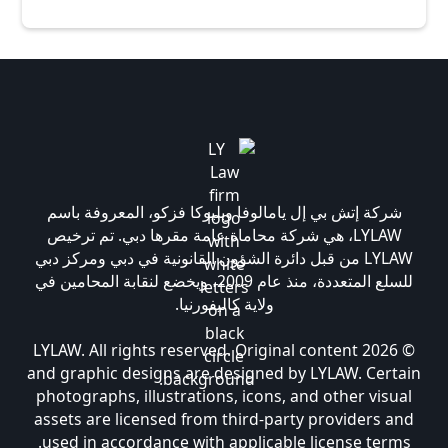
شركة إتش بي إل يامالوفا وبليوكا فزكو، المعروفة باسم
LYLAW، هي شركة محاماة عامة مقرها دبي. تم ترخيص
LYLAW من قبل دائرة الشؤون القانونية في دبي ومركز دبي
للسلع المتعددة، منذ عام 2009، ويخضع لنقابة المحامين في
ولاية كاليفورنيا.
© 2026 LYLAW. All rights reserved. Original content
and graphic designs are designed by LYLAW. Certain
photographs, illustrations, icons, and other visual
assets are licensed from third-party providers and
used in accordance with applicable license terms.