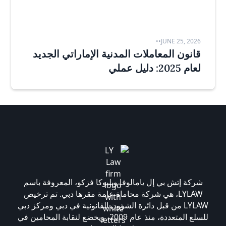
•
•
JUNE 25, 2026
قانون المعاملات المدنية الإماراتي الجديد
لعام 2025: دليل عملي
شركة إتش بي إل يامالوفا وبليوكا فزكو، المعروفة باسم
LYLAW، هي شركة محاماة عامة مقرها دبي. تم ترخيص
LYLAW من قبل دائرة الشؤون القانونية في دبي ومركز دبي
للسلع المتعددة، منذ عام 2009، ويخضع لنقابة المحامين في