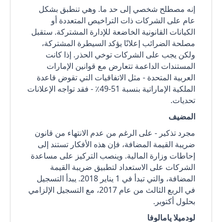
إنه مصطلح شخصي إلى حد ما. وهي تنطبق بشكل
عام على الشركات ذات التراخيص المتعددة أو
الكيانات القانونية الخاضعة للإدارة المشتركة. ستقبل
مصلحة الضرائب إعلانًا يؤكد السيطرة المشتركة،
ولكن يجب على الشركات توخي الحذر. إذا كانت
المستندات الداعمة تتعارض مع قوانين الإمارات
العربية المتحدة - مثل الاتفاقيات التي تقوض قاعدة
الملكية الإماراتية بنسبة 51-49٪ - فقد تواجه الإعلانات
تحديات.
المضيف
مجرد تذكير - على الرغم من عدم الانتهاء من قانون
ضريبة القيمة المضافة، فإن هذه الأفكار تستند إلى
إحاطات وزارة المالية. وينصب التركيز على مساعدة
الشركات على الاستعداد لتطبيق ضريبة القيمة
المضافة، والتي تبدأ في 1 يناير 2018. يبدأ التسجيل
في الربع الثالث من عام 2017، مع التسجيل الإلزامي
بحلول أكتوبر.
لودميلا يامالوفا