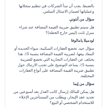
بالضبط. يجب أن تبدأ الشركات في تنظيم سجلاتها
وعملياتها لضمان الامتثال السلس.
سؤال من أنتوني
هل سيتم تطبيق ضريبة القيمة المضافة عند شراء
منزل ثابت (ليس خارج الخطة)؟
لودميلا يامالوفا
سؤال جيد. تخضع العقارات السكنية، سواء الجديدة أو
المعاد بيعها، لضريبة القيمة المضافة بنسبة 0٪. هذا
يختلف عن العقارات التجارية التي تخضع للضريبة
بنسبة 5٪. يساعد التوضيح على تجنب الارتباك حول
تطبيق ضريبة القيمة المضافة على أنواع العقارات
المختلفة.
سؤال من إيما
هل يمكن للمالك إرسال كاتب العدل بعد أسبوعين من
تجديد عقد الإيجار، ويطلب من المستأجرين الإخلاء
للاستخدام الشخصي أو البيع؟