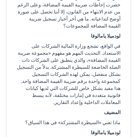
حضرت إحاطات ضريبة القيمة المضافة، وعلى الرغم
من عدم الانتهاء من القانون، إلا أننا نحصل على صورة
أوضح لتداعياته. ما هي آخر أخبار تسجيل ضريبة
القيمة المضافة للمجموعات؟
لودميلا يامالوفا
في الواقع، تشجع وزارة المالية الشركات على
الاستعداد. التحديث المهم هو مفهوم «مجموعة ضريبة
القيمة المضافة»، والذي ينطبق على الشركات ذات
الصلة الخاضعة للسيطرة المشتركة. بدلاً من التسجيل
بشكل منفصل، يمكن لهذه الشركات التسجيل
كمجموعة واحدة برقم ضريبة القيمة المضافة واحد.
هذا مفيد بشكل خاص للشركات التي لديها كيانات
قانونية متعددة في إمارات مختلفة، لأنه يبسط
المعاملات الداخلية وإعداد التقارير.
المضيف
ماذا تعني «السيطرة المشتركة» في هذا السياق؟
لودميلا يامالوفا