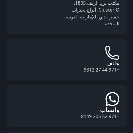
مكتب برج الريف 1805،
Cluster O، أبراج بحيرات
جميرا، دبي، الإمارات العربية
المتحدة
هاتف
+971 44 27 9812
واتساب
+971 52 205 8149