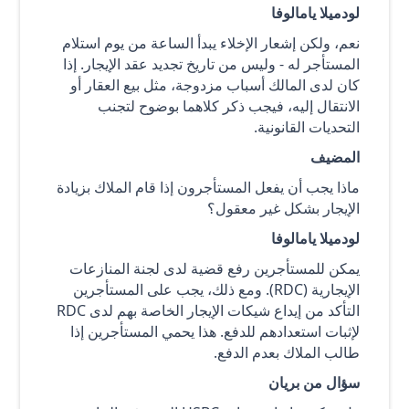
لودميلا يامالوفا
نعم، ولكن إشعار الإخلاء يبدأ الساعة من يوم استلام
المستأجر له - وليس من تاريخ تجديد عقد الإيجار. إذا
كان لدى المالك أسباب مزدوجة، مثل بيع العقار أو
الانتقال إليه، فيجب ذكر كلاهما بوضوح لتجنب
التحديات القانونية.
المضيف
ماذا يجب أن يفعل المستأجرون إذا قام الملاك بزيادة
الإيجار بشكل غير معقول؟
لودميلا يامالوفا
يمكن للمستأجرين رفع قضية لدى لجنة المنازعات
الإيجارية (RDC). ومع ذلك، يجب على المستأجرين
التأكد من إيداع شيكات الإيجار الخاصة بهم لدى RDC
لإثبات استعدادهم للدفع. هذا يحمي المستأجرين إذا
طالب الملاك بعدم الدفع.
سؤال من بريان