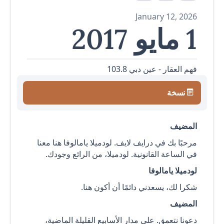
January 12, 2026
1 مايو 2017
فهم العقار - عين دبي 103.8
نسخة
المضيف
مرحبًا بك في درايف لايف. لودميلا يامالوفا هنا معنا
في الساعة القانونية. لودميلا، من الرائع وجودك.
لودميلا يامالوفا
شكرا لك، يسعدني دائمًا أن أكون هنا.
المضيف
دعونا نتعمق. على مدار الأسابيع القليلة الماضية،