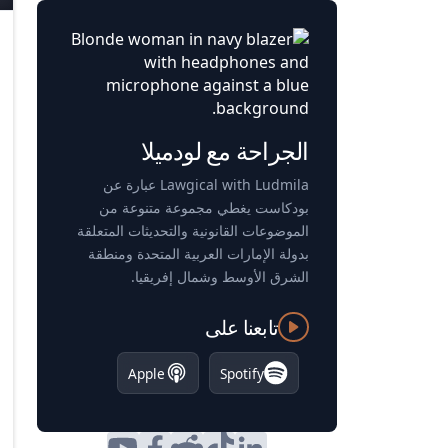
الجراحة مع لودميلا
Lawgical with Ludmila عبارة عن
بودكاست يغطي مجموعة متنوعة من
الموضوعات القانونية والتحديثات المتعلقة
بدولة الإمارات العربية المتحدة ومنطقة
الشرق الأوسط وشمال إفريقيا.
تابعنا على
Apple
Spotify