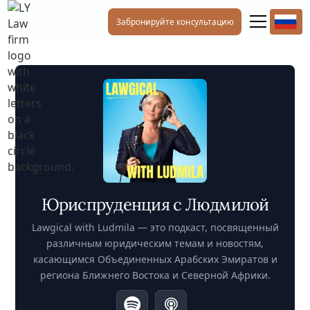
Забронируйте консультацию
Юриспруденция с Людмилой
Lawgical with Ludmila — это подкаст, посвященный
различным юридическим темам и новостям,
касающимся Объединенных Арабских Эмиратов и
региона Ближнего Востока и Северной Африки.