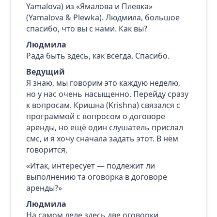
Yamalova) из «Ямалова и Плевка»
(Yamalova & Plewka). Людмила, большое
спасибо, что вы с нами. Как вы?
Людмила
Рада быть здесь, как всегда. Спасибо.
Ведущий
Я знаю, мы говорим это каждую неделю,
но у нас очень насыщенно. Перейду сразу
к вопросам. Кришна (Krishna) связался с
программой с вопросом о договоре
аренды, но ещё один слушатель прислал
смс, и я хочу сначала задать этот. В нём
говорится,
«Итак, интересует — подлежит ли
выполнению та оговорка в договоре
аренды?»
Людмила
На самом деле здесь две оговорки.