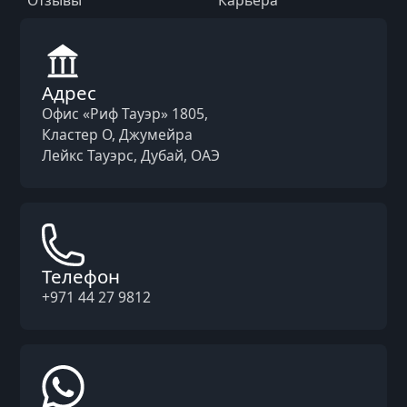
Отзывы
Карьера
Адрес
Офис «Риф Тауэр» 1805,
Кластер O, Джумейра
Лейкс Тауэрс, Дубай, ОАЭ
Телефон
+971 44 27 9812