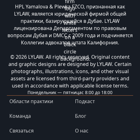
HPL Yamalova & Plewka FZCO, признанная как
LYLAW, является юридической фирмой общей
практики, базирующейся в Дубае. LYLAW
лицензирована Департаментом по правовым
вопросам Дубая и DMCC с 2009 года и подчиняется
Коллегии адвокатов штата Калифорния.
© 2026 LYLAW. All rights reserved. Original content
and graphic designs are designed by LYLAW. Certain
photographs, illustrations, icons, and other visual
assets are licensed from third-party providers and
used in accordance with applicable license terms.
Понедельник — пятница
с 8:00 до 18:00
Области практики
Подкаст
Команда
Блог
Связаться
О нас