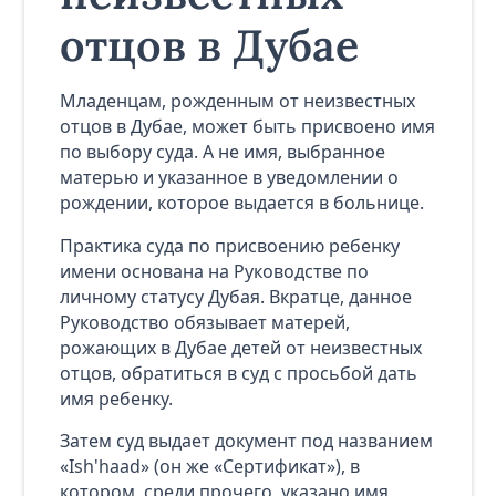
отцов в Дубае
Младенцам, рожденным от неизвестных
отцов в Дубае, может быть присвоено имя
по выбору суда. А не имя, выбранное
матерью и указанное в уведомлении о
рождении, которое выдается в больнице.
Практика суда по присвоению ребенку
имени основана на Руководстве по
личному статусу Дубая. Вкратце, данное
Руководство обязывает матерей,
рожающих в Дубае детей от неизвестных
отцов, обратиться в суд с просьбой дать
имя ребенку.
Затем суд выдает документ под названием
«Ish'haad» (он же «Сертификат»), в
котором, среди прочего, указано имя