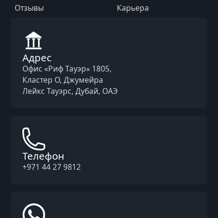
Отзывы
Карьера
Адрес
Офис «Риф Тауэр» 1805,
Кластер O, Джумейра
Лейкс Тауэрс, Дубай, ОАЭ
Телефон
+971 44 27 9812