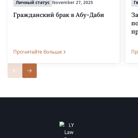
Личный статус
November 27, 2025
Г
Гражданский брак в Абу-Даби
За
п
п
Прочитайте больше
Пр