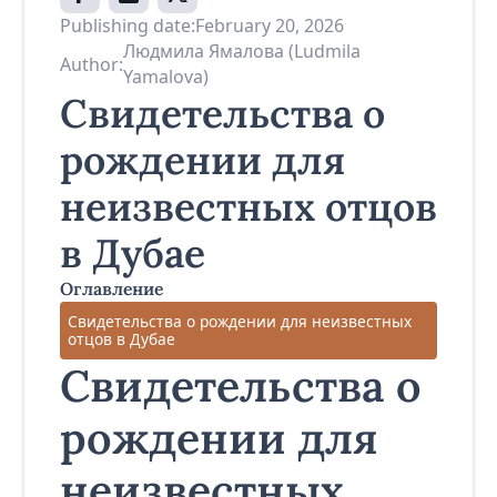
Publishing date:
February 20, 2026
Людмила Ямалова (Ludmila
Author:
Yamalova)
Свидетельства о
рождении для
неизвестных отцов
в Дубае
Оглавление
Свидетельства о рождении для неизвестных
отцов в Дубае
Свидетельства о
рождении для
неизвестных