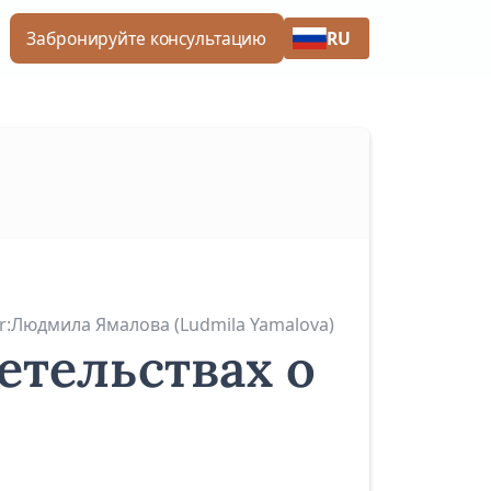
RU
Забронируйте консультацию
r:
Людмила Ямалова (Ludmila Yamalova)
етельствах о