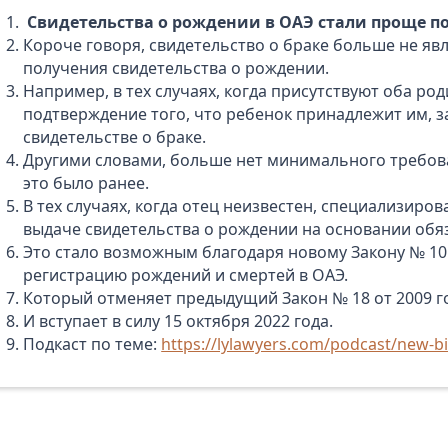
Свидетельства о рождении в ОАЭ стали проще п
Короче говоря, свидетельство о браке больше не я
получения свидетельства о рождении.
Например, в тех случаях, когда присутствуют оба ро
подтверждение того, что ребенок принадлежит им, 
свидетельстве о браке.
Другими словами, больше нет минимального требова
это было ранее.
В тех случаях, когда отец неизвестен, специализиро
выдаче свидетельства о рождении на основании обя
Это стало возможным благодаря новому Закону № 10
регистрацию рождений и смертей в ОАЭ.
Который отменяет предыдущий Закон № 18 от 2009 г
И вступает в силу 15 октября 2022 года.
Подкаст по теме:
https://lylawyers.com/podcast/new-bir