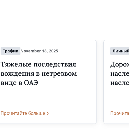
Трафик
November 18, 2025
Личный
Тяжелые последствия
Дорож
вождения в нетрезвом
насле
виде в ОАЭ
насл
Прочитайте больше
Прочита