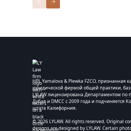
HPL Yamalova & Plewka FZCO, признанная ка
юридической фирмой общей практики, баз
LYLAW лицензирована Департаментом по 
Дубая и DMCC с 2009 года и подчиняется К
штата Калифорния.
© 2026 LYLAW. All rights reserved. Original c
designs are designed by LYLAW. Certain photog