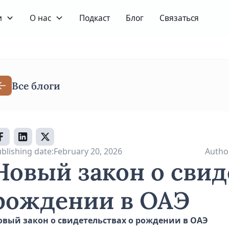
и
О нас
Подкаст
Блог
Связаться
Все блоги
blishing date:
February 20, 2026
Autho
Новый закон о свид
рождении в ОАЭ
овый закон о свидетельствах о рождении в ОАЭ