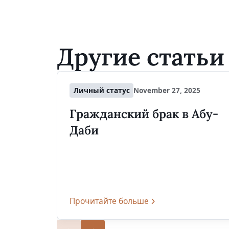
Другие статьи
Личный статус
November 27, 2025
Гражданский брак в Абу-
Даби
Прочитайте больше