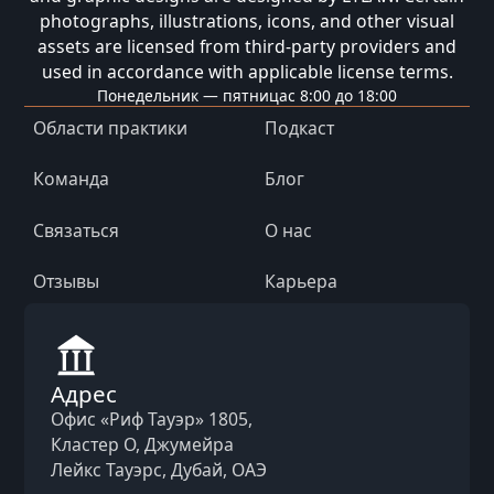
photographs, illustrations, icons, and other visual
assets are licensed from third-party providers and
used in accordance with applicable license terms.
Понедельник — пятница
с 8:00 до 18:00
Области практики
Подкаст
Команда
Блог
Связаться
О нас
Отзывы
Карьера
Адрес
Офис «Риф Тауэр» 1805,
Кластер O, Джумейра
Лейкс Тауэрс, Дубай, ОАЭ