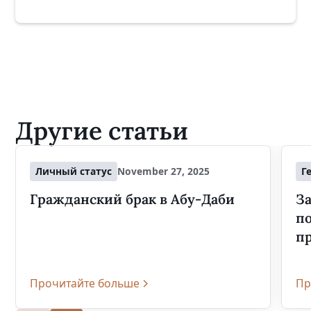
Другие статьи
Личный статус
November 27, 2025
Г
Гражданский брак в Абу-Даби
За
п
п
Прочитайте больше
Пр