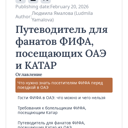
Publishing date:
February 20, 2026
Людмила Ямалова (Ludmila
Author:
Yamalova)
Путеводитель для
фанатов ФИФА,
посещающих ОАЭ
и КАТАР
Оглавление
Что нужно знать посетителям ФИФА перед
поездкой в ОАЭ
Гости ФИФА в ОАЭ: что можно и чего нельзя
Требования к болельщикам ФИФА,
посещающим Катар
Путеводитель для фанатов ФИФА,
посещающих Катар из ОАЭ