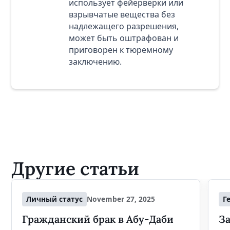
использует фейерверки или
взрывчатые вещества без
надлежащего разрешения,
может быть оштрафован и
приговорен к тюремному
заключению.
Другие статьи
Личный статус
November 27, 2025
Г
Гражданский брак в Абу-Даби
За