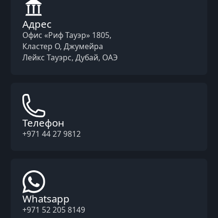
Адрес
Офис «Риф Тауэр» 1805,
Кластер O, Джумейра
Лейкс Тауэрс, Дубай, ОАЭ
Телефон
+971 44 27 9812
Whatsapp
+971 52 205 8149