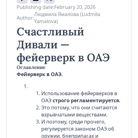
Publishing date:
February 20, 2026
Людмила Ямалова (Ludmila
Author:
Yamalova)
Счастливый
Дивали —
фейерверк в ОАЭ
Оглавление
Фейерверк в ОАЭ.
Использование фейерверков в
ОАЭ
строго регламентируется.
Это потому, что они считаются
взрывчатыми веществами.
И поэтому, среди прочего,
регулируется законом ОАЭ об
оружии, боеприпасах и