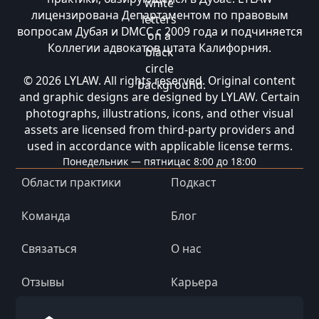
лицензирована Департаментом по правовым
вопросам Дубая и DMCC с 2009 года и подчиняется
Коллегии адвокатов штата Калифорния.
© 2026 LYLAW. All rights reserved. Original content
and graphic designs are designed by LYLAW. Certain
photographs, illustrations, icons, and other visual
assets are licensed from third-party providers and
used in accordance with applicable license terms.
Понедельник — пятница
с 8:00 до 18:00
Области практики
Подкаст
Команда
Блог
Связаться
О нас
Отзывы
Карьера