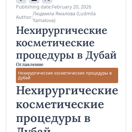
Publishing date:
February 20, 2026
Людмила Ямалова (Ludmila
Author:
Yamalova)
Нехирургические
косметические
процедуры в Дубай
Оглавление
Нехирургические косметические процедуры в
Дубай
Нехирургические
косметические
процедуры в
Дубай