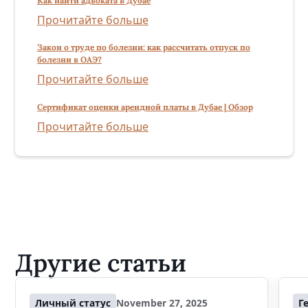
Как найти адвоката в Дубае
Прочитайте больше
Закон о труде по болезни: как рассчитать отпуск по
болезни в ОАЭ?
Прочитайте больше
Сертификат оценки арендной платы в Дубае | Обзор
Прочитайте больше
Другие статьи
Личный статус
November 27, 2025
Г