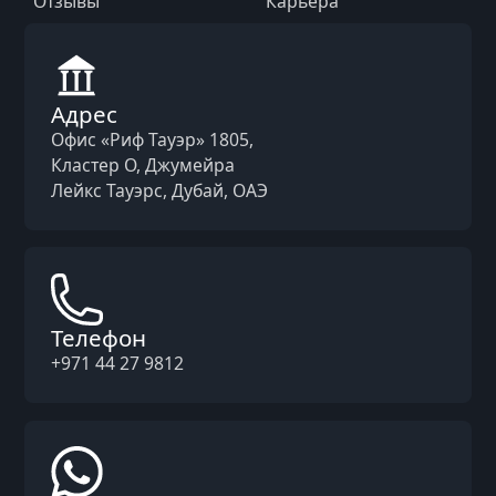
Отзывы
Карьера
Адрес
Офис «Риф Тауэр» 1805,
Кластер O, Джумейра
Лейкс Тауэрс, Дубай, ОАЭ
Телефон
+971 44 27 9812