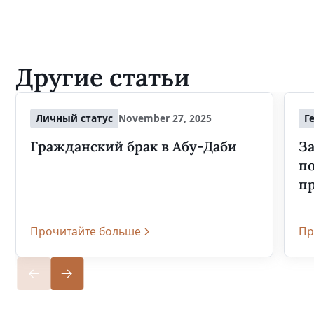
Другие статьи
Личный статус
November 27, 2025
Г
Гражданский брак в Абу-Даби
За
п
п
Прочитайте больше
Пр