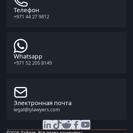
Телефон
+971 44 27 9812
Whatsapp
+971 52 205 8149
Электронная почта
legal@lylawyers.com
©
2026
Лайлав. Все права защищены.