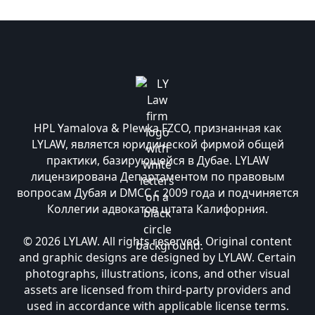
HPL Yamalova & Plewka FZCO, признанная как
LYLAW, является юридической фирмой общей
практики, базирующейся в Дубае. LYLAW
лицензирована Департаментом по правовым
вопросам Дубая и DMCC с 2009 года и подчиняется
Коллегии адвокатов штата Калифорния.
© 2026 LYLAW. All rights reserved. Original content
and graphic designs are designed by LYLAW. Certain
photographs, illustrations, icons, and other visual
assets are licensed from third-party providers and
used in accordance with applicable license terms.