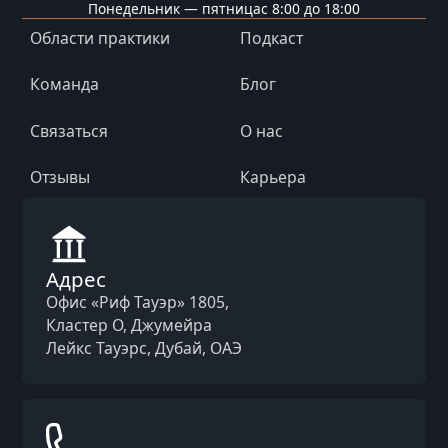
Понедельник — пятница
с 8:00 до 18:00
Области практики
Подкаст
Команда
Блог
Связаться
О нас
Отзывы
Карьера
Адрес
Офис «Риф Тауэр» 1805,
Кластер O, Джумейра
Лейкс Тауэрс, Дубай, ОАЭ