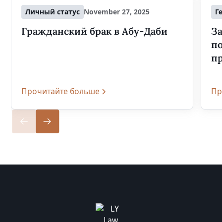
Личный статус
November 27, 2025
Г
Гражданский брак в Абу-Даби
За
п
п
Прочитайте больше
Пр