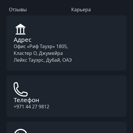
Отзывы
Карьера
Адрес
Офис «Риф Тауэр» 1805,
Кластер O, Джумейра
Лейкс Тауэрс, Дубай, ОАЭ
Телефон
+971 44 27 9812