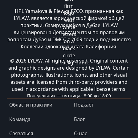
HPL Yamalova & Plewka FZCO, признанная как
LYLAW, является юридической фирмой общей
практики, базирующейся в Дубае. LYLAW
лицензирована Департаментом по правовым
вопросам Дубая и DMCC с 2009 года и подчиняется
Коллегии адвокатов штата Калифорния.
© 2026 LYLAW. All rights reserved. Original content
and graphic designs are designed by LYLAW. Certain
photographs, illustrations, icons, and other visual
assets are licensed from third-party providers and
used in accordance with applicable license terms.
Понедельник — пятница
с 8:00 до 18:00
Области практики
Подкаст
Команда
Блог
Связаться
О нас