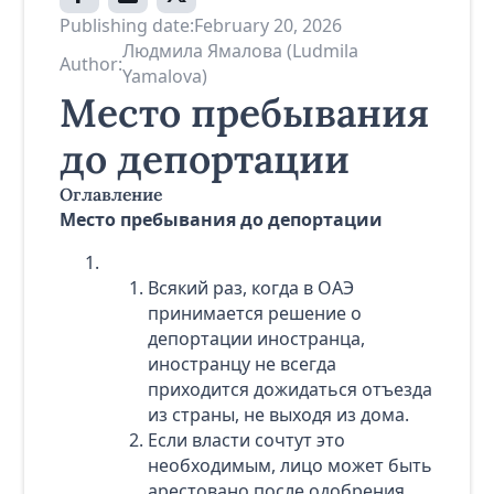
Publishing date:
February 20, 2026
Людмила Ямалова (Ludmila
Author:
Yamalova)
Место пребывания
до депортации
Оглавление
Место пребывания до депортации
Всякий раз, когда в ОАЭ
принимается решение о
депортации иностранца,
иностранцу не всегда
приходится дожидаться отъезда
из страны, не выходя из дома.
Если власти сочтут это
необходимым, лицо может быть
арестовано после одобрения