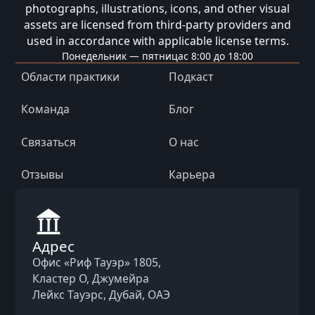
photographs, illustrations, icons, and other visual
assets are licensed from third-party providers and
used in accordance with applicable license terms.
Понедельник — пятница
с 8:00 до 18:00
Области практики
Подкаст
Команда
Блог
Связаться
О нас
Отзывы
Карьера
Адрес
Офис «Риф Тауэр» 1805,
Кластер O, Джумейра
Лейкс Тауэрс, Дубай, ОАЭ