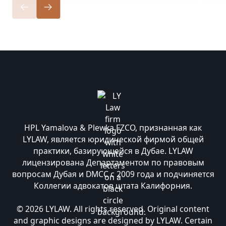
HPL Yamalova & Plewka FZCO, признанная как
LYLAW, является юридической фирмой общей
практики, базирующейся в Дубае. LYLAW
лицензирована Департаментом по правовым
вопросам Дубая и DMCC с 2009 года и подчиняется
Коллегии адвокатов штата Калифорния.
© 2026 LYLAW. All rights reserved. Original content
and graphic designs are designed by LYLAW. Certain