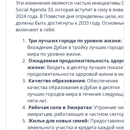
Эти изменения являются частью инициативы Dub
Social Agenda 33, которая вступит в силу в январе
2024 года. В Повестке дня определены цели, кот
должны быть достигнуты к 2033 году. Основные 
включают в себя:
Три лучших города по уровню жизни:
Вхождение Дубая в тройку лучших городов
мира по уровню жизни.
Ожидаемая продолжительность здоров
жизни:
Входить в десятку лучших показате
продолжительности здоровой жизни в мире
Качество образования:
Обеспечение
качества образования в Дубае в десятке
лучших городов мира в течение следующих
пяти лет.
Рабочая сила в Эмиратах:
Утроение числ
эмиратцев, работающих в частном секторе.
Жилье для новых семей:
Предоставление
земельного участка и кредита каждой новой