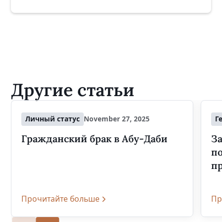
Другие статьи
Личный статус
November 27, 2025
Г
Гражданский брак в Абу-Даби
За
п
п
Прочитайте больше
Пр