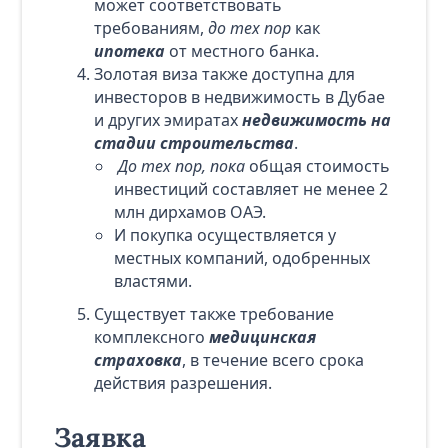
может соответствовать
требованиям,
до тех пор
как
ипотека
от местного банка.
Золотая виза также доступна для
инвесторов в недвижимость в Дубае
и других эмиратах
недвижимость на
стадии строительства
.
До тех пор, пока
общая стоимость
инвестиций составляет не менее 2
млн дирхамов ОАЭ.
И покупка осуществляется у
местных компаний, одобренных
властями.
Существует также требование
комплексного
медицинская
страховка
, в течение всего срока
действия разрешения.
Заявка