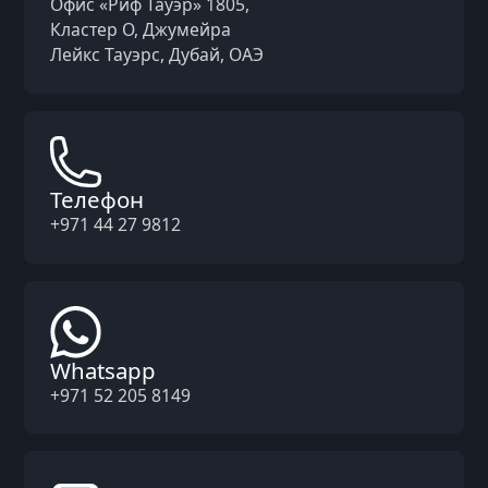
Офис «Риф Тауэр» 1805,
Кластер O, Джумейра
Лейкс Тауэрс, Дубай, ОАЭ
Телефон
+971 44 27 9812
Whatsapp
+971 52 205 8149