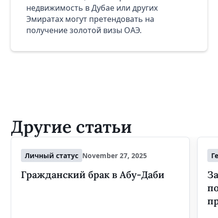
недвижимость в Дубае или других
Эмиратах могут претендовать на
получение золотой визы ОАЭ.
Другие статьи
Личный статус
November 27, 2025
Г
Гражданский брак в Абу-Даби
За
п
п