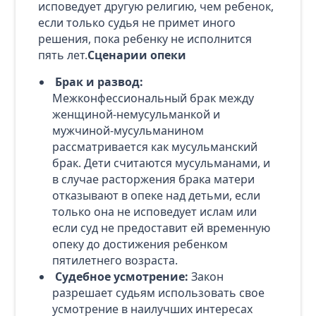
исповедует другую религию, чем ребенок,
если только судья не примет иного
решения, пока ребенку не исполнится
пять лет.
Сценарии опеки
Брак и развод:
Межконфессиональный брак между
женщиной-немусульманкой и
мужчиной-мусульманином
рассматривается как мусульманский
брак. Дети считаются мусульманами, и
в случае расторжения брака матери
отказывают в опеке над детьми, если
только она не исповедует ислам или
если суд не предоставит ей временную
опеку до достижения ребенком
пятилетнего возраста.
Судебное усмотрение:
Закон
разрешает судьям использовать свое
усмотрение в наилучших интересах