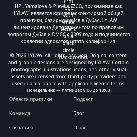
HPL Yamalova & Plewka FZCO, признанная как
LYLAW, является юридической фирмой общей
практики, базирующейся в Дубае. LYLAW
лицензирована Департаментом по правовым
вопросам Дубая и DMCC с 2009 года и подчиняется
Коллегии адвокатов штата Калифорния.
© 2026 LYLAW. All rights reserved. Original content
and graphic designs are designed by LYLAW. Certain
photographs, illustrations, icons, and other visual
assets are licensed from third-party providers and
used in accordance with applicable license terms.
Понедельник — пятница
с 8:00 до 18:00
Области практики
Подкаст
Команда
Блог
Связаться
О нас