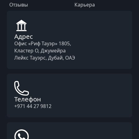
Отзывы
Карьера
Адрес
Офис «Риф Тауэр» 1805,
Кластер O, Джумейра
Лейкс Тауэрс, Дубай, ОАЭ
Телефон
+971 44 27 9812