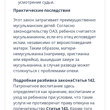
усмотрение судьи.
Практические последствия
Этот закон затрагивает преимущественно
мусульманских детей. Согласно
законодательству ОАЭ, ребенок считается
мусульманином, если его отец исповедует
ислам, независимо от вероисповедания
матери. Таким образом, матери-
немусульманка (например, христианка
или еврейка), вышедшая замуж за
мусульманина, в случае развода может
столкнуться с проблемами опеки.
Подробная разбивка законаСтатья 142.
Патронатное воспитание здесь
определяется как хранение, воспитание и
уход за ребенком при условии, что такие
услуги не противоречат праву опекуна на
попечительство.
Статья 143.
Кроме того,