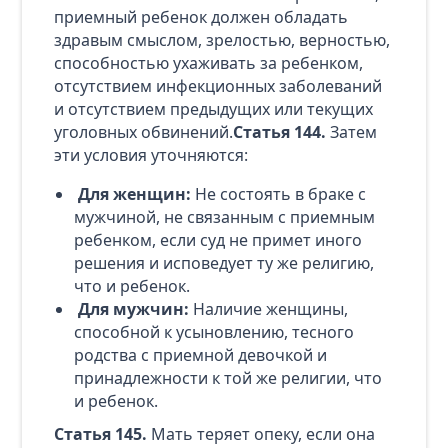
приемный ребенок должен обладать
здравым смыслом, зрелостью, верностью,
способностью ухаживать за ребенком,
отсутствием инфекционных заболеваний
и отсутствием предыдущих или текущих
уголовных обвинений.
Статья 144.
Затем
эти условия уточняются:
Для женщин:
Не состоять в браке с
мужчиной, не связанным с приемным
ребенком, если суд не примет иного
решения и исповедует ту же религию,
что и ребенок.
Для мужчин:
Наличие женщины,
способной к усыновлению, тесного
родства с приемной девочкой и
принадлежности к той же религии, что
и ребенок.
Статья 145.
Мать теряет опеку, если она