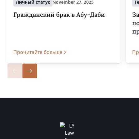
Личный статус
November 27, 2025
Г
Гражданский брак в Абу-Даби
За
п
п
Прочитайте больше
Пр