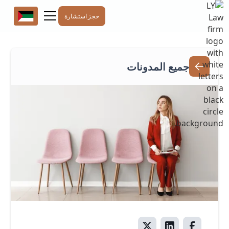
حجز استشارة
جميع المدونات