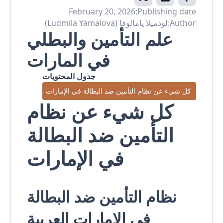
February 20, 2026
Publishing date:
Author:
لودميلا يامالوفا (Ludmila Yamalova)
علم التأمين والبطلي
في المارات
جدول المحتويات
كل شيء عن نظام التأمين ضد البطالة في الإمارات
كل شيء عن نظام
التأمين ضد البطالة
في الإمارات
نظام التأمين ضد البطالة
في الإمارات العربية