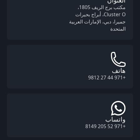
مكتب برج الريف 1805،
Cluster O، أبراج بحيرات
جميرا، دبي، الإمارات العربية
المتحدة
هاتف
+971 44 27 9812
واتساب
+971 52 205 8149