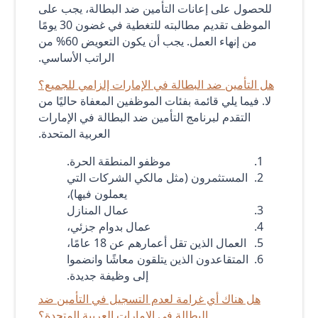
للحصول على إعانات التأمين ضد البطالة، يجب على
الموظف تقديم مطالبته للتغطية في غضون 30 يومًا
من إنهاء العمل. يجب أن يكون التعويض 60% من
الراتب الأساسي.
هل التأمين ضد البطالة في الإمارات إلزامي للجميع؟
لا. فيما يلي قائمة بفئات الموظفين المعفاة حاليًا من
التقدم لبرنامج التأمين ضد البطالة في الإمارات
العربية المتحدة.
موظفو المنطقة الحرة.
المستثمرون (مثل مالكي الشركات التي
يعملون فيها)،
عمال المنازل
عمال بدوام جزئي،
العمال الذين تقل أعمارهم عن 18 عامًا،
المتقاعدون الذين يتلقون معاشًا وانضموا
إلى وظيفة جديدة.
هل هناك أي غرامة لعدم التسجيل في التأمين ضد
البطالة في الإمارات العربية المتحدة؟