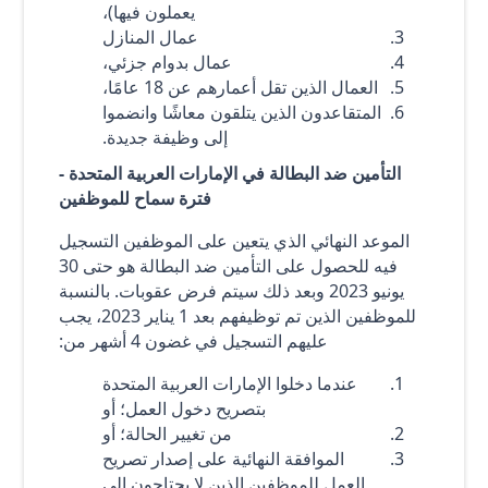
يعملون فيها)،
عمال المنازل
عمال بدوام جزئي،
العمال الذين تقل أعمارهم عن 18 عامًا،
المتقاعدون الذين يتلقون معاشًا وانضموا
إلى وظيفة جديدة.
التأمين ضد البطالة في الإمارات العربية المتحدة -
فترة سماح للموظفين
الموعد النهائي الذي يتعين على الموظفين التسجيل
فيه للحصول على التأمين ضد البطالة هو حتى 30
يونيو 2023 وبعد ذلك سيتم فرض عقوبات. بالنسبة
للموظفين الذين تم توظيفهم بعد 1 يناير 2023، يجب
عليهم التسجيل في غضون 4 أشهر من:
عندما دخلوا الإمارات العربية المتحدة
بتصريح دخول العمل؛ أو
من تغيير الحالة؛ أو
الموافقة النهائية على إصدار تصريح
العمل للموظفين الذين لا يحتاجون إلى