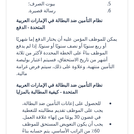
بيوت الصرف؛
رسالة قصيرة.
نظام التأمين ضد البطالة في الإمارات العربية
المتحدة - الدفع
يمكن للموظف المؤمن عليه أن يختار الدفع إما شهريًا
أو ربع سنويًا أو نصف سنويًا أو سنويًا. إذا لم يدفع
الموظف بناءً على الخطة المحددة لأكثر من ثلاثة
أشهر من تاريخ الاستحقاق، فسيتم اعتبار بوليصة
التأمين منتهية. وعلاوة على ذلك، سيتم فرض غرامة
مالية.
نظام التأمين ضد البطالة في الإمارات العربية
المتحدة - كيفية المطالبة بالمزايا
للحصول على إعانات التأمين ضد البطالة،
يجب على الموظف تقديم مطالبته للتغطية
في غضون 30 يومًا من إنهاء علاقة العمل.
يجب أن يكون التعويض المستحق للموظف
60٪ من الراتب الأساسي. يتم حسابه بناءً