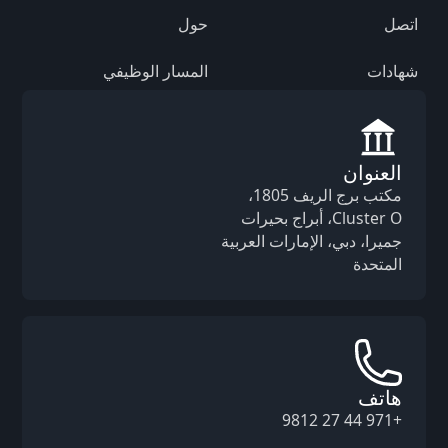
اتصل
حول
شهادات
المسار الوظيفي
العنوان
مكتب برج الريف 1805،
Cluster O، أبراج بحيرات
جميرا، دبي، الإمارات العربية
المتحدة
هاتف
+971 44 27 9812