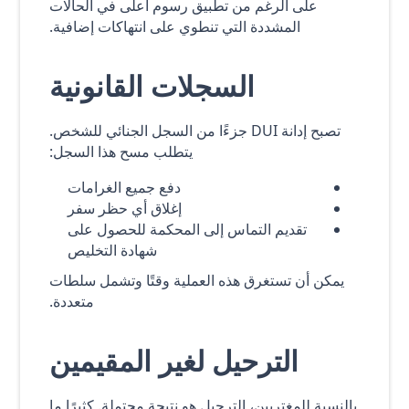
على الرغم من تطبيق رسوم أعلى في الحالات
المشددة التي تنطوي على انتهاكات إضافية.
السجلات القانونية
تصبح إدانة DUI جزءًا من السجل الجنائي للشخص.
يتطلب مسح هذا السجل:
دفع جميع الغرامات
إغلاق أي حظر سفر
تقديم التماس إلى المحكمة للحصول على
شهادة التخليص
يمكن أن تستغرق هذه العملية وقتًا وتشمل سلطات
متعددة.
الترحيل لغير المقيمين
بالنسبة للمغتربين، الترحيل هو نتيجة محتملة. كثيرًا ما