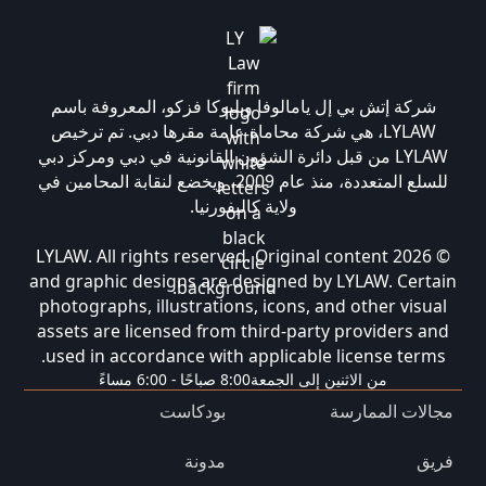
شركة إتش بي إل يامالوفا وبليوكا فزكو، المعروفة باسم
LYLAW، هي شركة محاماة عامة مقرها دبي. تم ترخيص
LYLAW من قبل دائرة الشؤون القانونية في دبي ومركز دبي
للسلع المتعددة، منذ عام 2009، ويخضع لنقابة المحامين في
ولاية كاليفورنيا.
© 2026 LYLAW. All rights reserved. Original content
and graphic designs are designed by LYLAW. Certain
photographs, illustrations, icons, and other visual
assets are licensed from third-party providers and
used in accordance with applicable license terms.
من الاثنين إلى الجمعة
8:00 صباحًا - 6:00 مساءً
مجالات الممارسة
بودكاست
فريق
مدونة