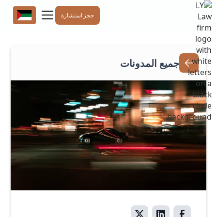
حجز استشارة
جميع المدونات