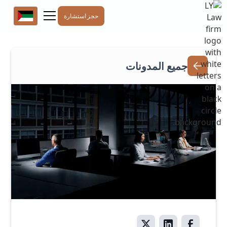
حجز استشارة
جميع المدونات