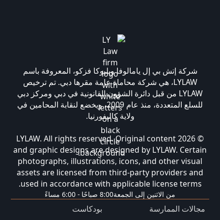
شركة إتش بي إل يامالوفا وبليوكا فزكو، المعروفة باسم
LYLAW، هي شركة محاماة عامة مقرها دبي. تم ترخيص
LYLAW من قبل دائرة الشؤون القانونية في دبي ومركز دبي
للسلع المتعددة، منذ عام 2009، ويخضع لنقابة المحامين في
ولاية كاليفورنيا.
© 2026 LYLAW. All rights reserved. Original content
and graphic designs are designed by LYLAW. Certain
photographs, illustrations, icons, and other visual
assets are licensed from third-party providers and
used in accordance with applicable license terms.
من الاثنين إلى الجمعة
8:00 صباحًا - 6:00 مساءً
مجالات الممارسة
بودكاست