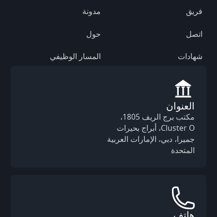
فريق
مدونة
اتصل
حول
شهادات
المسار الوظيفي
العنوان
مكتب برج الريف 1805،
Cluster O، أبراج بحيرات
جميرا، دبي، الإمارات العربية
المتحدة
هاتف