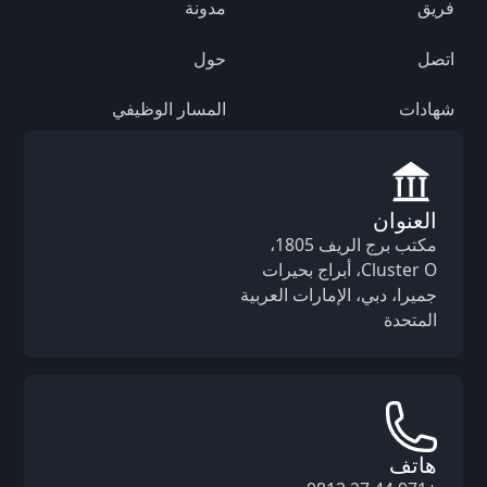
فريق
مدونة
اتصل
حول
شهادات
المسار الوظيفي
العنوان
مكتب برج الريف 1805،
Cluster O، أبراج بحيرات
جميرا، دبي، الإمارات العربية
المتحدة
هاتف