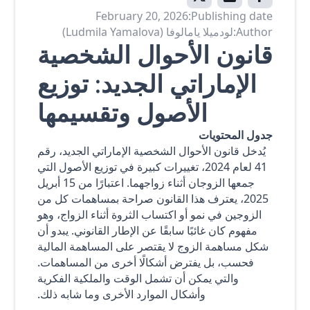
February 20, 2026
Publishing date:
Author:
لودميلا يامالوفا (Ludmila Yamalova)
قانون الأحوال الشخصية
الإماراتي الجديد: توزيع
الأصول وتقسيمها
جدول المحتويات
يُدخل قانون الأحوال الشخصية الإماراتي الجديد، رقم
41 لعام 2024، تغييرات كبيرة في توزيع الأصول التي
جمعها الزوجان أثناء زواجهما. اعتبارًا من 15 أبريل
2025، يعترف هذا القانون صراحة بمساهمات كل من
الزوجين في نمو أو اكتساب الثروة أثناء الزواج، وهو
مفهوم كان غائبًا سابقًا عن الإطار القانوني. يبدو أن
شكل مساهمة الزوج لا يقتصر على المساهمة المالية
فحسب، بل يفترض أشكالًا أخرى من المساهمات.
والتي يمكن أن تشمل الوقت والملكية الفكرية
وأشكال الموارد الأخرى وما شابه ذلك.