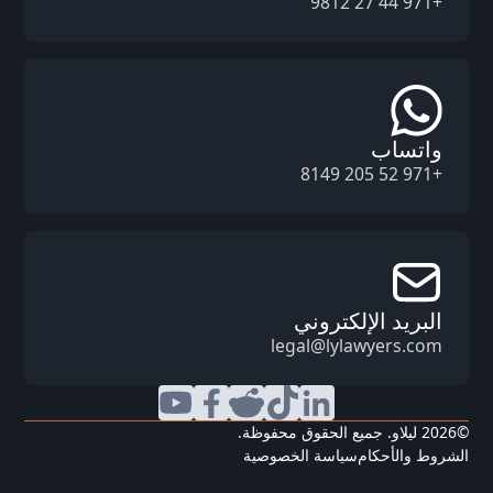
+971 44 27 9812
واتساب
+971 52 205 8149
البريد الإلكتروني
legal@lylawyers.com
©
2026
ليلاو. جميع الحقوق محفوظة.
الشروط والأحكام
سياسة الخصوصية