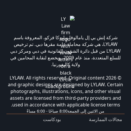
شركة إتش بي إل يامالوفا وبليوكا فزكو، المعروفة باسم
LYLAW، هي شركة محاماة عامة مقرها دبي. تم ترخيص
LYLAW من قبل دائرة الشؤون القانونية في دبي ومركز دبي
للسلع المتعددة، منذ عام 2009، ويخضع لنقابة المحامين في
ولاية كاليفورنيا.
© 2026 LYLAW. All rights reserved. Original content
and graphic designs are designed by LYLAW. Certain
photographs, illustrations, icons, and other visual
assets are licensed from third-party providers and
used in accordance with applicable license terms.
من الاثنين إلى الجمعة
8:00 صباحًا - 6:00 مساءً
مجالات الممارسة
بودكاست