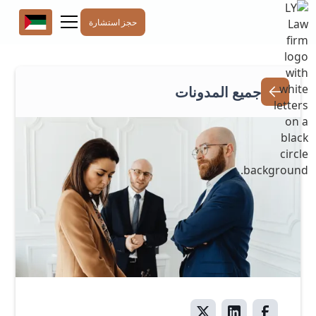
حجز استشارة
جميع المدونات