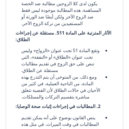
يكون لدى كلا الزوجين مطالبة ضد الحصة
المساهمة. هذه المطالبة موجودة ليس فقط
ضد الزوج الآخر ولكن أيضًا ضد الورثة أو
المستفيدين من تركة الزوج الآخر.
الآثار المترتبة على المادة 511. مستقلة عن إجراءات
الطلاق:
وتقع المادة 51 تحت عنوان «الزواج» وليس
تحت عنوان «الطلاق» أو «النفقة»، التي
تنص على حق الزوج في تقديم مطالبات
مستقلة عن الطلاق.
ومع ذلك، من المتوخى أن يتم التذرع بهذه
المادة، من الناحية العملية، في كثير من
الأحيان في حالات الطلاق لأن القضية تتعلق
مباشرة بتقسيم التركات والممتلكات.
2. المطالبات في إجراءات إثبات صحة الوصايا:
ينص القانون بوضوح على أنه يمكن تقديم
المطالبات في وقت الميراث. في مثل هذه