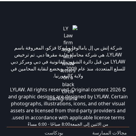
شركة إتش بي إل يامالوفا وبليوكا فزكو، المعروفة باسم
LYLAW، هي شركة محاماة عامة مقرها دبي. تم ترخيص
LYLAW من قبل دائرة الشؤون القانونية في دبي ومركز دبي
للسلع المتعددة، منذ عام 2009، ويخضع لنقابة المحامين في
ولاية كاليفورنيا.
© 2026 LYLAW. All rights reserved. Original content
and graphic designs are designed by LYLAW. Certain
photographs, illustrations, icons, and other visual
assets are licensed from third-party providers and
used in accordance with applicable license terms.
من الاثنين إلى الجمعة
8:00 صباحًا - 6:00 مساءً
مجالات الممارسة
بودكاست