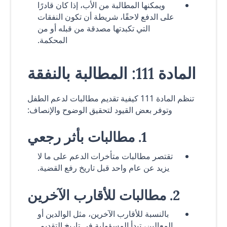
ويمكنها المطالبة من الأب، إذا كان قادرًا
على الدفع لاحقًا، شريطة أن تكون النفقات
التي تكبدتها مصدقة من قبله أو من
المحكمة.
المادة 111: المطالبة بالنفقة
تنظم المادة 111 كيفية تقديم مطالبات لدعم الطفل
وتوفر بعض القيود لتحقيق الوضوح والإنصاف:
1. مطالبات بأثر رجعي
تقتصر مطالبات متأخرات الدعم على ما لا
يزيد عن عام واحد قبل تاريخ رفع القضية.
2. مطالبات للأقارب الآخرين
بالنسبة للأقارب الآخرين، مثل الوالدين أو
المعالين، تبدأ المسؤولية في تاريخ التقديم.