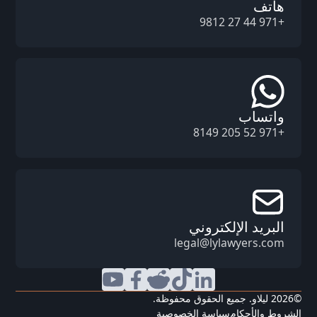
هاتف
+971 44 27 9812
واتساب
+971 52 205 8149
البريد الإلكتروني
legal@lylawyers.com
©
2026
ليلاو. جميع الحقوق محفوظة.
الشروط والأحكام
سياسة الخصوصية