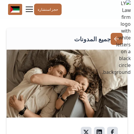
حجز استشارة
جميع المدونات