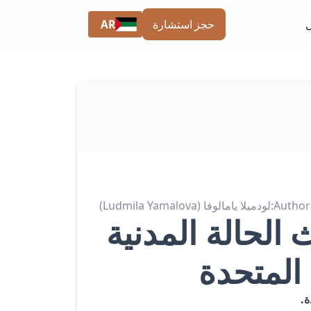
AR
حجز استشارة
Author:
لودميلا يامالوفا (Ludmila Yamalova)
الحالة المدنية
 المتحدة
ة.