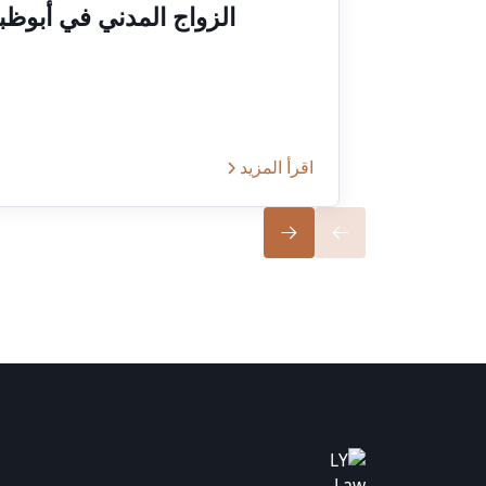
الزواج المدني في أبوظب
اقرأ المزيد