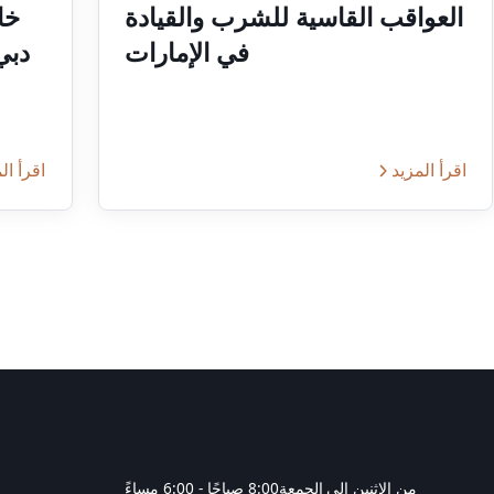
العواقب القاسية للشرب والقيادة
خا
في الإمارات
دبي
اقرأ المزيد
اقرأ ال
من الاثنين إلى الجمعة
8:00 صباحًا - 6:00 مساءً