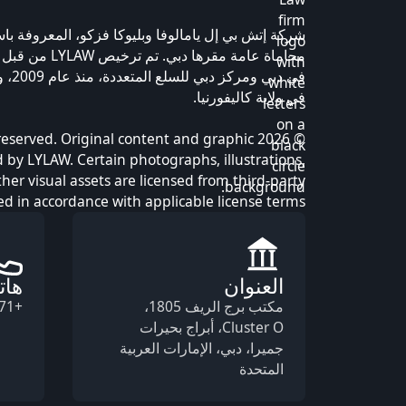
محاماة عامة مقرها د
في دبي
في ولاية كاليفورنيا.
ights reserved. Original content and graphic
 by LYLAW. Certain photographs, illustrations,
ther visual assets are licensed from third-party
d in accordance with applicable license terms.
العنوان
هات
مكتب برج الريف 1805،
+971 44 27 9812
Cluster O، أبراج بحيرات
جميرا، دبي، الإمارات العربية
المتحدة