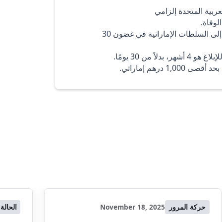
عربية المتحدة إلزامي
لوفاة.
في حالة الوفاة أو الزواج أو الطلاق - يجب الإبلاغ عن هذه التغييرات إلى السلطات الإماراتية في غضون 30
 من 30 يومًا.
حركة المرور
November 18, 2025
الحالة