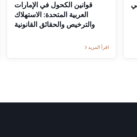
ي
قوانين الكحول في الإمارات
العربية المتحدة: الاستهلاك
والترخيص والحقائق القانونية
اقرأ المزيد