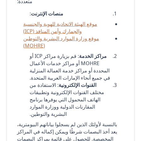
متعددة:
منصات الإنترنت
:
موقع الهيئة الاتحادية للهوية والجنسية
والجمارك وأمن المنافذ (ICP)
موقع وزارة الموارد البشرية والتوطين
(MOHRE)
مراكز الخدمة
: قم بزيارة مراكز ICP أو
MOHRE أو مراكز خدمات الأعمال
المحددة أو مراكز خدمة العمالة المنزلية
في جميع أنحاء الإمارات العربية المتحدة.
القنوات الإلكترونية
: الاستفادة من
مختلف القنوات الإلكترونية وتطبيقات
الهاتف المحمول التي يوفرها برنامج
المقارنات الدولية ووزارة الموارد
البشرية والتوطين.
بالنسبة لأولئك الذين لم يسجلوا بياناتهم البيومترية،
يعد أخذ البصمات شرطًا ويمكن إكماله في المراكز
المخصصة. للحصول على قائمة بمراكز البصمات