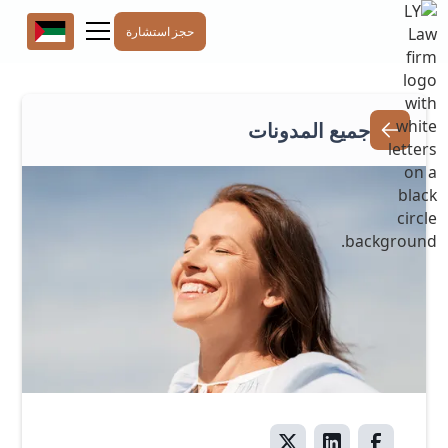
حجز استشارة
جميع المدونات