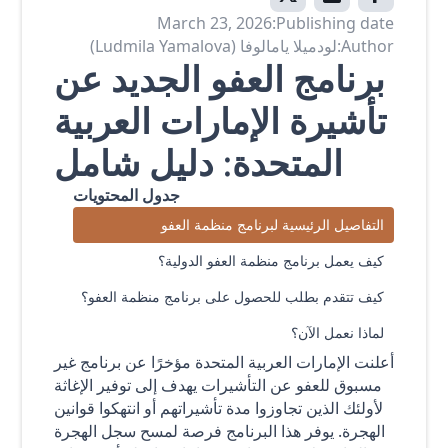
March 23, 2026
Publishing date:
Author:
لودميلا يامالوفا (Ludmila Yamalova)
برنامج العفو الجديد عن
تأشيرة الإمارات العربية
المتحدة: دليل شامل
جدول المحتويات
التفاصيل الرئيسية لبرنامج منظمة العفو
كيف يعمل برنامج منظمة العفو الدولية؟
كيف تتقدم بطلب للحصول على برنامج منظمة العفو؟
لماذا نعمل الآن؟
أعلنت الإمارات العربية المتحدة مؤخرًا عن برنامج غير
مسبوق للعفو عن التأشيرات يهدف إلى توفير الإغاثة
لأولئك الذين تجاوزوا مدة تأشيراتهم أو انتهكوا قوانين
الهجرة. يوفر هذا البرنامج فرصة لمسح سجل الهجرة