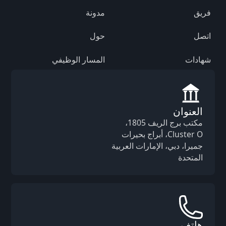
فريق
مدونة
اتصل
حول
شهادات
المسار الوظيفي
العنوان
مكتب برج الريف 1805،
Cluster O، أبراج بحيرات
جميرا، دبي، الإمارات العربية
المتحدة
هاتف