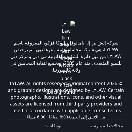
شركة إتش بي إل يامالوفا وبليوكا فزكو، المعروفة باسم
LYLAW، هي شركة محاماة عامة مقرها دبي. تم ترخيص
LYLAW من قبل دائرة الشؤون القانونية في دبي ومركز دبي
للسلع المتعددة، منذ عام 2009، ويخضع لنقابة المحامين في
ولاية كاليفورنيا.
© 2026 LYLAW. All rights reserved. Original content
and graphic designs are designed by LYLAW. Certain
photographs, illustrations, icons, and other visual
assets are licensed from third-party providers and
used in accordance with applicable license terms.
من الاثنين إلى الجمعة
8:00 صباحًا - 6:00 مساءً
مجالات الممارسة
بودكاست