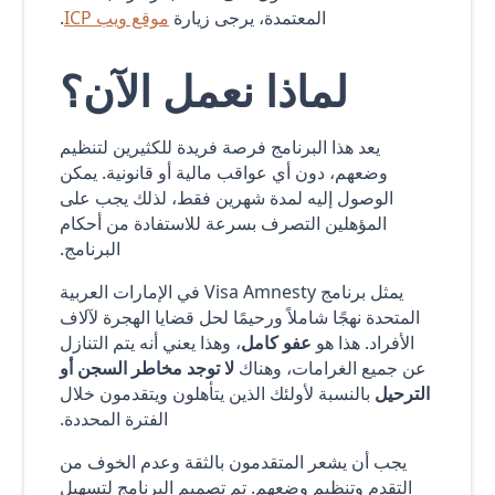
المعتمدة، يرجى زيارة
موقع ويب ICP
.
لماذا نعمل الآن؟
يعد هذا البرنامج فرصة فريدة للكثيرين لتنظيم
وضعهم، دون أي عواقب مالية أو قانونية. يمكن
الوصول إليه لمدة شهرين فقط، لذلك يجب على
المؤهلين التصرف بسرعة للاستفادة من أحكام
البرنامج.
يمثل برنامج Visa Amnesty في الإمارات العربية
المتحدة نهجًا شاملاً ورحيمًا لحل قضايا الهجرة لآلاف
الأفراد. هذا هو
عفو كامل
، وهذا يعني أنه يتم التنازل
عن جميع الغرامات، وهناك
لا توجد مخاطر السجن أو
الترحيل
بالنسبة لأولئك الذين يتأهلون ويتقدمون خلال
الفترة المحددة.
يجب أن يشعر المتقدمون بالثقة وعدم الخوف من
التقدم وتنظيم وضعهم. تم تصميم البرنامج لتسهيل