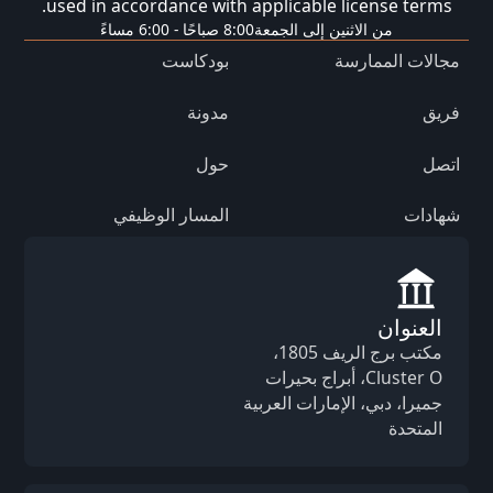
used in accordance with applicable license terms.
من الاثنين إلى الجمعة
8:00 صباحًا - 6:00 مساءً
مجالات الممارسة
بودكاست
فريق
مدونة
اتصل
حول
شهادات
المسار الوظيفي
العنوان
مكتب برج الريف 1805،
Cluster O، أبراج بحيرات
جميرا، دبي، الإمارات العربية
المتحدة