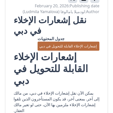
February 20, 2026
Publishing date:
Author:
لودميلا يامالوفا (Ludmila Yamalova)
نقل إشعارات الإخلاء
في دبي
جدول المحتويات
إشعارات الإخلاء القابلة للتحويل في دبي
إشعارات الإخلاء
القابلة للتحويل في
دبي
يمكن الآن نقل إشعارات الإخلاء في دبي، من مالك
إلى آخر. بمعنى آخر، قد يكون المستأجرون الذين تلقوا
إشعارات الإخلاء ملزمين بها الآن، حتى لو تغير مالك
العقار.