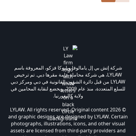
شركة إتش بي إل يامالوفا وبليوكا فزكو، المعروفة باسم
LYLAW، هي شركة محاماة عامة مقرها دبي. تم ترخيص
LYLAW من قبل دائرة الشؤون القانونية في دبي ومركز دبي
للسلع المتعددة، منذ عام 2009، ويخضع لنقابة المحامين في
ولاية كاليفورنيا.
© 2026 LYLAW. All rights reserved. Original content
and graphic designs are designed by LYLAW. Certain
photographs, illustrations, icons, and other visual
assets are licensed from third-party providers and