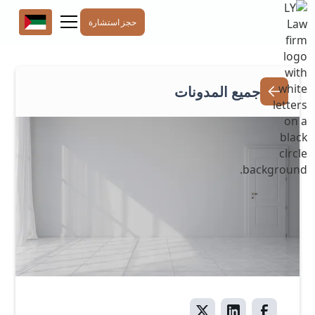
حجز استشارة
جميع المدونات