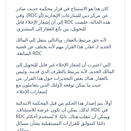
كان هذا هو الاستنتاج في قرار محكمة حديث صادر
عن مركز دبي للمنازعات الإيجارية (أو RDC). وفي
هذه الحالة، خلصت RDC إلى أن إشعار الإخلاء قابل
للتحويل، من بائع العقار إلى المشتري.
لأنه حق مرتبط بالعقار، وبالتالي ينتقل إلى المالك
الجديد لـ
عقار
. هذا القرار مهم لأنه يختلف عن قضية
RDC السابقة.
التي اعتبرت أن إشعار الإخلاء غير قابل للتحويل إلى
المالك الجديد، لأنه مرتبط بالطرف الذي قدمه، وليس
بالعقار. هناك بعض التحذيرات حول هذا القرار، من
حيث ما يمكن توقعه لأولئك الذين يتعاملون مع
إشعارات الإخلاء.
أولاً، يتم إصدار هذا الحكم من قبل المحكمة الابتدائية
في RDC. لذلك، يمكن أن تكون عرضة للاستئناف.
ويمكن أن تنقلب هناك. ثانيًا، لا تُستخدم أحكام RDC
دائمًا كسوابق للقرارات المستقبلية بشأن مسائل
مماثلة.