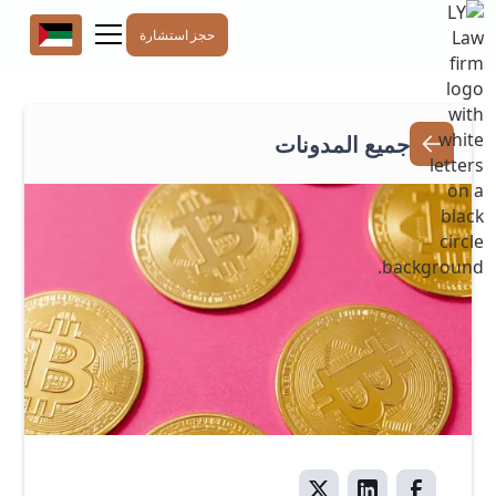
حجز استشارة
جميع المدونات