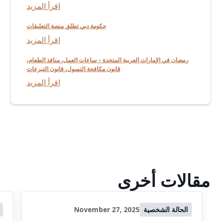
اقرأ المزيد
حكومة دبي تطلق منصة التعليقات
اقرأ المزيد
رمضان في الإمارات العربية المتحدة - ساعات العمل، منافذ الطعام،
قانون مكافحة التسول، قانون التبرعات
اقرأ المزيد
مقالات أخرى
الحالة الشخصية
November 27, 2025