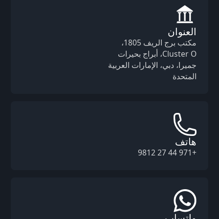
العنوان
مكتب برج الريف 1805،
Cluster O، أبراج بحيرات
جميرا، دبي، الإمارات العربية
المتحدة
هاتف
+971 44 27 9812
واتساب