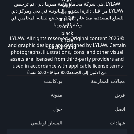
LYLAW، هي شركة محاماة عامة مقرها دبي. تم ترخيص
LYLAW من قبل دائرة الشؤون القانونية في دبي ومركز دبي
للسلع المتعددة، منذ عام 2009، ويخضع لنقابة المحامين في
ولاية كاليفورنيا.
© 2026 LYLAW. All rights reserved. Original content
and graphic designs are designed by LYLAW. Certain
photographs, illustrations, icons, and other visual
assets are licensed from third-party providers and
used in accordance with applicable license terms.
من الاثنين إلى الجمعة
8:00 صباحًا - 6:00 مساءً
مجالات الممارسة
بودكاست
فريق
مدونة
اتصل
حول
شهادات
المسار الوظيفي