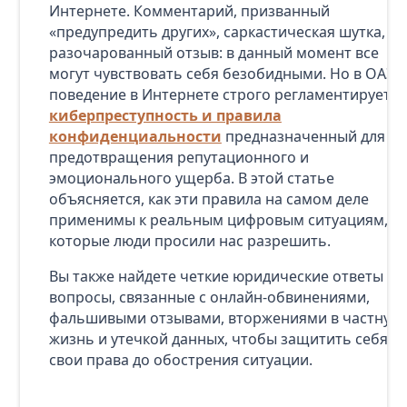
Интернете. Комментарий, призванный
«предупредить других», саркастическая шутка,
разочарованный отзыв: в данный момент все
могут чувствовать себя безобидными. Но в ОАЭ
поведение в Интернете строго регламентируется
киберпреступность и правила
конфиденциальности
предназначенный для
предотвращения репутационного и
эмоционального ущерба. В этой статье
объясняется, как эти правила на самом деле
применимы к реальным цифровым ситуациям,
которые люди просили нас разрешить.
Вы также найдете четкие юридические ответы на
вопросы, связанные с онлайн-обвинениями,
фальшивыми отзывами, вторжениями в частную
жизнь и утечкой данных, чтобы защитить себя и
свои права до обострения ситуации.