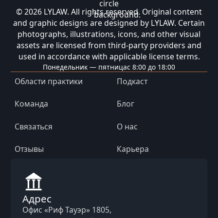
© 2026 LYLAW. All rights reserved. Original content
and graphic designs are designed by LYLAW. Certain
photographs, illustrations, icons, and other visual
assets are licensed from third-party providers and
used in accordance with applicable license terms.
Понедельник — пятница
с 8:00 до 18:00
Области практики
Подкаст
Команда
Блог
Связаться
О нас
Отзывы
Карьера
Адрес
Офис «Риф Тауэр» 1805,