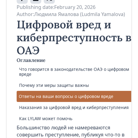
Publishing date:
February 20, 2026
Author:
Людмила Ямалова (Ludmila Yamalova)
Цифровой вред и
киберпреступность в
ОАЭ
Оглавление
Что говорится в законодательстве ОАЭ о цифровом
вреде
Почему эти меры защиты важны
Ответы на ваши вопросы о цифровом вреде
Наказания за цифровой вред и киберпреступления
Как LYLAW может помочь
Большинство людей не намереваются
совершить преступление, публикуя что-то в