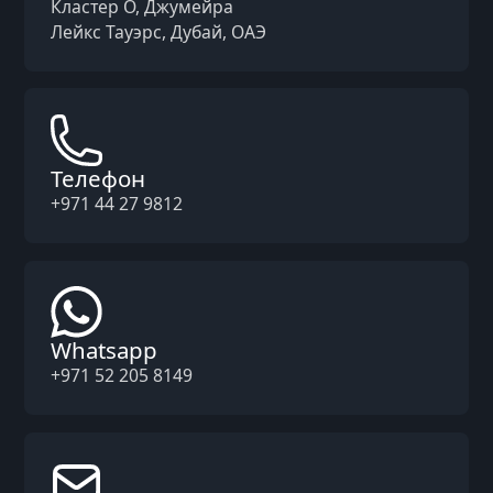
Кластер O, Джумейра
Лейкс Тауэрс, Дубай, ОАЭ
Телефон
+971 44 27 9812
Whatsapp
+971 52 205 8149