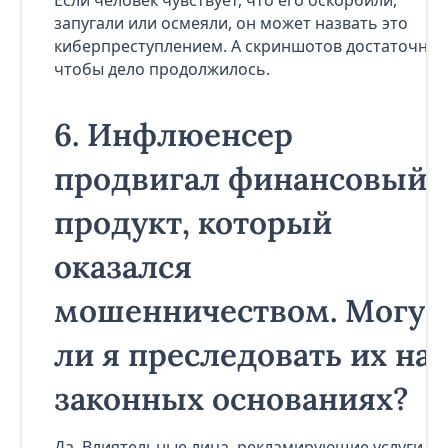
Если человек чувствует, что его оскорбили,
запугали или осмеяли, он может назвать это
киберпреступлением. А скриншотов достаточно,
чтобы дело продолжилось.
6.
Инфлюенсер
продвигал финансовый
продукт, который
оказался
мошенничеством. Могу
ли я преследовать их на
законных основаниях?
Да. Влиятельные лица, рекламирующие услуги,