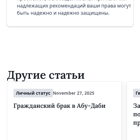
надлежащих рекомендаций ваши права могут
быть надежно и надежно защищены.
Другие статьи
Личный статус
November 27, 2025
Г
Гражданский брак в Абу-Даби
За
п
п