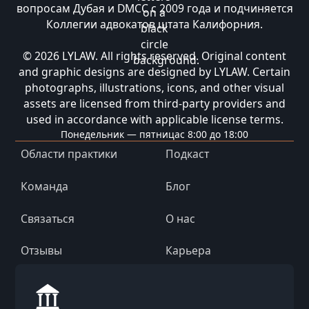
вопросам Дубая и DMCC с 2009 года и подчиняется
Коллегии адвокатов штата Калифорния.
© 2026 LYLAW. All rights reserved. Original content
and graphic designs are designed by LYLAW. Certain
photographs, illustrations, icons, and other visual
assets are licensed from third-party providers and
used in accordance with applicable license terms.
Понедельник — пятница
с 8:00 до 18:00
Области практики
Подкаст
Команда
Блог
Связаться
О нас
Отзывы
Карьера