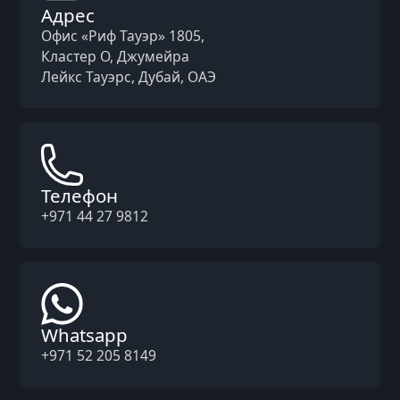
Адрес
Офис «Риф Тауэр» 1805,
Кластер O, Джумейра
Лейкс Тауэрс, Дубай, ОАЭ
Телефон
+971 44 27 9812
Whatsapp
+971 52 205 8149