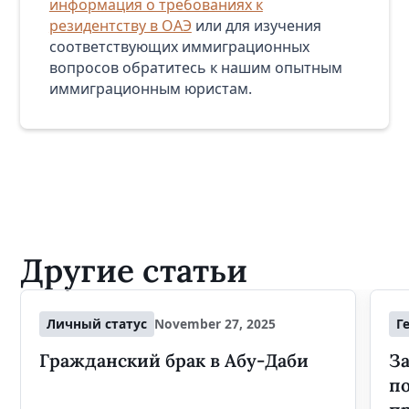
информация о требованиях к
резидентству в ОАЭ
или для изучения
соответствующих иммиграционных
вопросов обратитесь к нашим опытным
иммиграционным юристам.
Другие статьи
Личный статус
November 27, 2025
Г
Гражданский брак в Абу-Даби
За
п