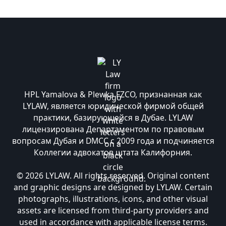
HPL Yamalova & Plewka FZCO, признанная как
LYLAW, является юридической фирмой общей
практики, базирующейся в Дубае. LYLAW
лицензирована Департаментом по правовым
вопросам Дубая и DMCC с 2009 года и подчиняется
Коллегии адвокатов штата Калифорния.
© 2026 LYLAW. All rights reserved. Original content
and graphic designs are designed by LYLAW. Certain
photographs, illustrations, icons, and other visual
assets are licensed from third-party providers and
used in accordance with applicable license terms.