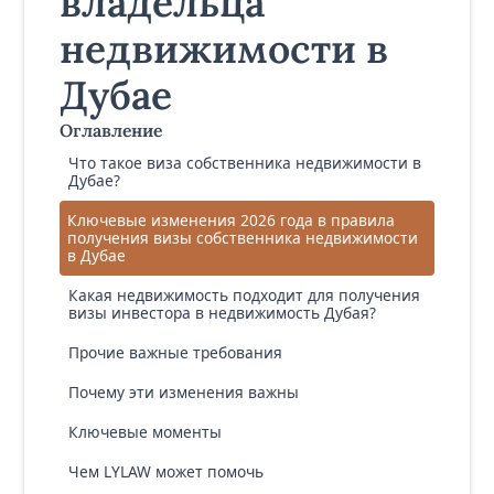
владельца
недвижимости в
Дубае
Оглавление
Что такое виза собственника недвижимости в
Дубае?
Ключевые изменения 2026 года в правила
получения визы собственника недвижимости
в Дубае
Какая недвижимость подходит для получения
визы инвестора в недвижимость Дубая?
Прочие важные требования
Почему эти изменения важны
Ключевые моменты
Чем LYLAW может помочь