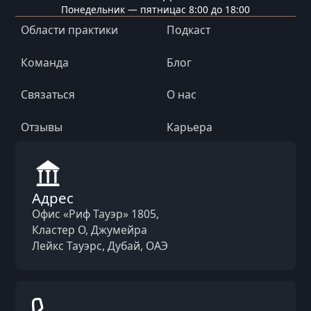
Понедельник — пятница
с 8:00 до 18:00
Области практики
Подкаст
Команда
Блог
Связаться
О нас
Отзывы
Карьера
Адрес
Офис «Риф Тауэр» 1805,
Кластер O, Джумейра
Лейкс Тауэрс, Дубай, ОАЭ