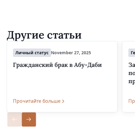
Другие статьи
Личный статус
November 27, 2025
Г
Гражданский брак в Абу-Даби
За
п
п
Прочитайте больше
Пр