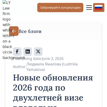
Забронируйте консультацию
Все блоги
Publishing date:
June 3, 2026
Людмила Ямалова (Ludmila
Author:
Yamalova)
Новые обновления
2026 года по
двухлетней визе