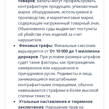
товаров
: Валаты могут профильтровать
контрафактную продукцию, упаковочные
марки, оборудование, используемое в
производстве, и маркетинговые марки,
содержащие нагруженный товарный знак.
Обыкновенно суды выдвигает постулаты
об убийстве этих изделий за счет
нарушителя.
Феновые трафы
: Финальные саксонии
варьируются от
От 10 000 до 1 миллиона
дирхаров
. При условии размера штрафов
судят такие факторы, как преграждение,
намеренное или нарушенное и
причудливое русло. Редивисты и лица,
занимающиеся масштабными
контрафактными операциями, обычно
навязываются страфами в более высокой
степени тяжести.
Угольные наставления и тюремное
заключение
: Нарушение прав на