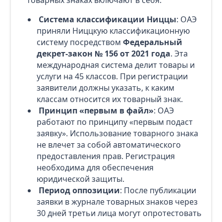
Система классификации Ниццы
: ОАЭ
приняли Ниццкую классификационную
систему посредством
Федеральный
декрет-закон № 156 от 2021 года
. Эта
международная система делит товары и
услуги на 45 классов. При регистрации
заявители должны указать, к каким
классам относится их товарный знак.
Принцип «первым в файл»
: ОАЭ
работают по принципу «первым подаст
заявку». Использование товарного знака
не влечет за собой автоматического
предоставления прав. Регистрация
необходима для обеспечения
юридической защиты.
Период оппозиции
: После публикации
заявки в журнале товарных знаков через
30 дней третьи лица могут опротестовать