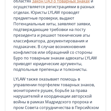
областях
Закон ОАЭ о товарных знаках
и
осуществляется регистрациями в разных
отделах. Юристы LYLAW проводят
предметные проверки, выдают
Потенциальные хиты, заявляют заявки,
подтверждающие требовки на посту
президента и решают технические аты
классификатора, документирования и
подзакачек. В случае возникновения
конфликтов или обращений со стороны
Буро по товарным знакам адвокаты LYLAW
приводят юридические аргументы,
подпольные препенцы и толконисты.
LYLAW также оказывает помощь в
управлении портфелем товарных знаков,
мониторинге рушек, борьбе за права
нарушителей и координации авторской
войны в рамках Мадридского пророка и
пром Совета сотрудничества в Персийском