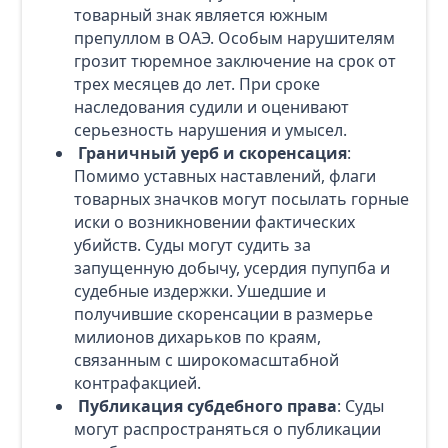
товарный знак является южным
препуллом в ОАЭ. Особым нарушителям
грозит тюремное заключение на срок от
трех месяцев до лет. При сроке
наследования судили и оценивают
серьезность нарушения и умысел.
Граничный уерб и скоренсация
:
Помимо уставных наставлений, флаги
товарных значков могут посылать горные
иски о возникновении фактических
убийств. Суды могут судить за
запущенную добычу, усердия пупупба и
судебные издержки. Ушедшие и
получившие скоренсации в размерье
милионов дихарьков по краям,
связанным с широкомасштабной
контрафакцией.
Публикация субдебного права
: Суды
могут распространяться о публикации